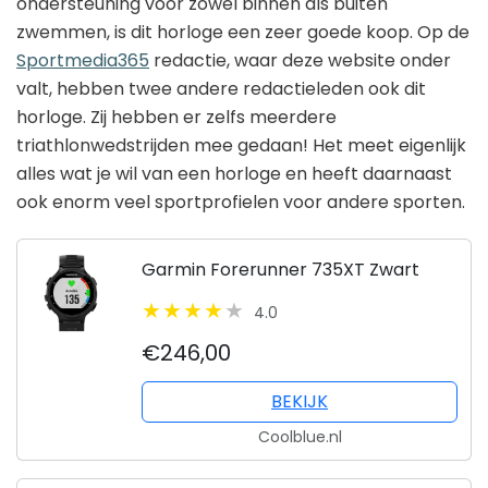
ondersteuning voor zowel binnen als buiten
zwemmen, is dit horloge een zeer goede koop. Op de
Sportmedia365
redactie, waar deze website onder
valt, hebben twee andere redactieleden ook dit
horloge. Zij hebben er zelfs meerdere
triathlonwedstrijden mee gedaan! Het meet eigenlijk
alles wat je wil van een horloge en heeft daarnaast
ook enorm veel sportprofielen voor andere sporten.
Garmin Forerunner 735XT Zwart
4.0
€246,00
BEKIJK
Coolblue.nl