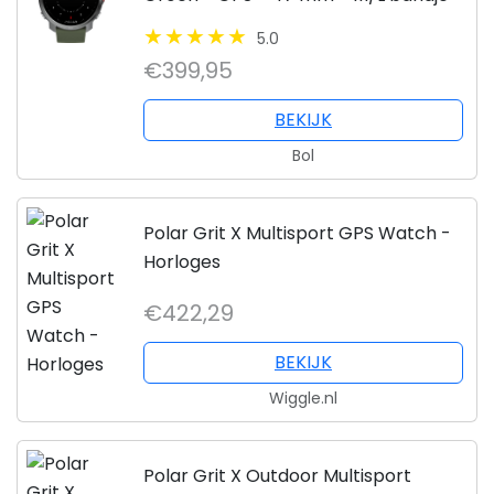
5.0
€399,95
BEKIJK
Bol
Polar Grit X Multisport GPS Watch -
Horloges
€422,29
BEKIJK
Wiggle.nl
Polar Grit X Outdoor Multisport