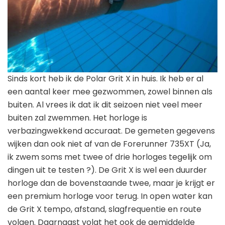
Sinds kort heb ik de Polar Grit X in huis. Ik heb er al
een aantal keer mee gezwommen, zowel binnen als
buiten. Al vrees ik dat ik dit seizoen niet veel meer
buiten zal zwemmen. Het horloge is
verbazingwekkend accuraat. De gemeten gegevens
wijken dan ook niet af van de Forerunner 735XT (Ja,
ik zwem soms met twee of drie horloges tegelijk om
dingen uit te testen ?). De Grit X is wel een duurder
horloge dan de bovenstaande twee, maar je krijgt er
een premium horloge voor terug. In open water kan
de Grit X tempo, afstand, slagfrequentie en route
volgen. Daarnaast volgt het ook de gemiddelde