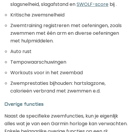
slagsnelheid, slagafstand en
SWOLF-score
bij .
Kritische zwemsnelheid
Zwemtraining registreren met oefeningen, zoals
zwemmen met één arm en diverse oefeningen
met hulpmiddelen.
Auto rust
Tempowaarschuwingen
Workouts voor in het zwembad
Zwemprestaties bijhouden: hartslagzone,
calorieën verbrand met zwemmen e.d.
Overige functies
Naast de specifieke zwemfuncties, kun je eigenlijk
alles wat je van een Garmin horloge kan verwachten.
Enkele belangrijke overige functies op een rij: