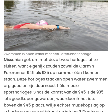
Zwemmen in open water met een Forerunner horloge
Misschien gek om met deze twee horloges af te
sluiten, want eigenlijk zouden zowel de Garmin
Forerunner 945 als 935 op nummer één 1 kunnen
staan. Deze horloges tracken open water zwemmen
erg goed en zijn daarnaast héle mooie
sporthorloges. Sinds de komst van de 945 is de 935
iets goedkoper geworden, waardoor ik het iets
boven de 945 plaats. Wil je echter muziekopslag op
je horloge en navigatiekaarten in kleur? Dan kies je