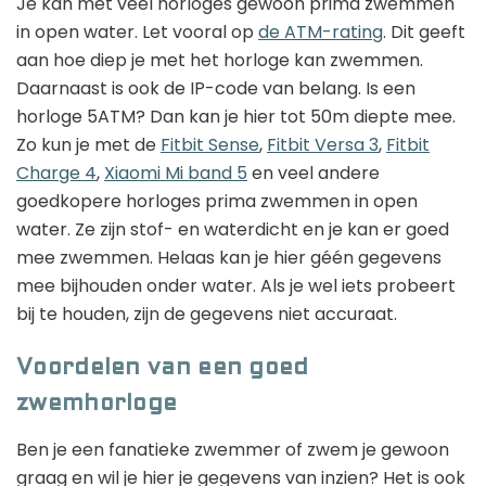
Je kan met veel horloges gewoon prima zwemmen
in open water. Let vooral op
de ATM-rating
. Dit geeft
aan hoe diep je met het horloge kan zwemmen.
Daarnaast is ook de IP-code van belang. Is een
horloge 5ATM? Dan kan je hier tot 50m diepte mee.
Zo kun je met de
Fitbit Sense
,
Fitbit Versa 3
,
Fitbit
Charge 4
,
Xiaomi Mi band 5
en veel andere
goedkopere horloges prima zwemmen in open
water. Ze zijn stof- en waterdicht en je kan er goed
mee zwemmen. Helaas kan je hier géén gegevens
mee bijhouden onder water. Als je wel iets probeert
bij te houden, zijn de gegevens niet accuraat.
Voordelen van een goed
zwemhorloge
Ben je een fanatieke zwemmer of zwem je gewoon
graag en wil je hier je gegevens van inzien? Het is ook