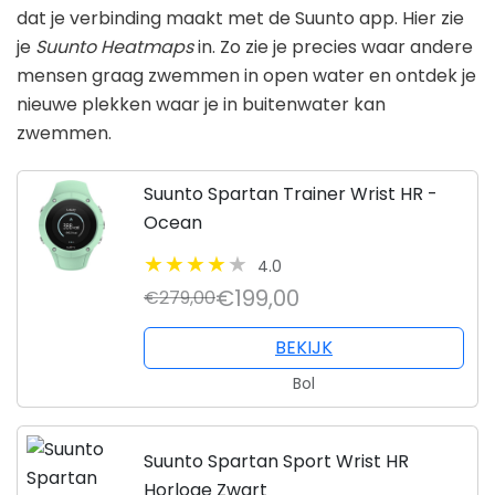
dat je verbinding maakt met de Suunto app. Hier zie
je
Suunto Heatmaps
in. Zo zie je precies waar andere
mensen graag zwemmen in open water en ontdek je
nieuwe plekken waar je in buitenwater kan
zwemmen.
Suunto Spartan Trainer Wrist HR -
Ocean
4.0
€199,00
€279,00
BEKIJK
Bol
Suunto Spartan Sport Wrist HR
Horloge Zwart