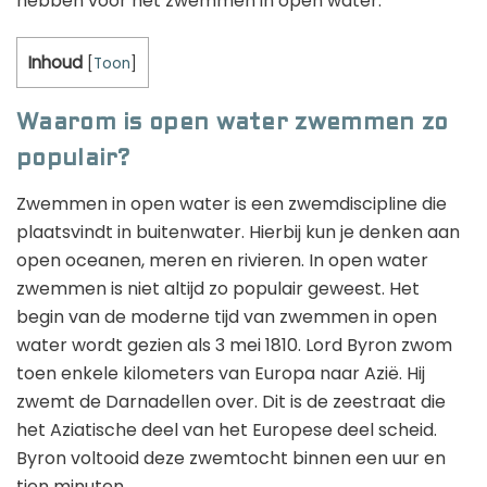
hebben voor het zwemmen in open water.
Inhoud
[
Toon
]
Waarom is open water zwemmen zo
populair?
Zwemmen in open water is een zwemdiscipline die
plaatsvindt in buitenwater. Hierbij kun je denken aan
open oceanen, meren en rivieren. In open water
zwemmen is niet altijd zo populair geweest. Het
begin van de moderne tijd van zwemmen in open
water wordt gezien als 3 mei 1810. Lord Byron zwom
toen enkele kilometers van Europa naar Azië. Hij
zwemt de Darnadellen over. Dit is de zeestraat die
het Aziatische deel van het Europese deel scheid.
Byron voltooid deze zwemtocht binnen een uur en
tien minuten.