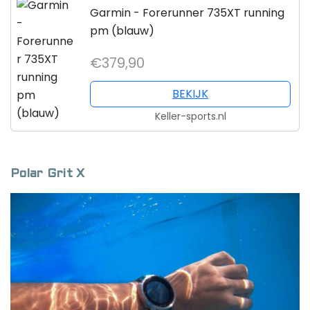
Garmin - Forerunner 735XT running
pm (blauw)
€379,90
BEKIJK
Keller-sports.nl
Polar Grit X