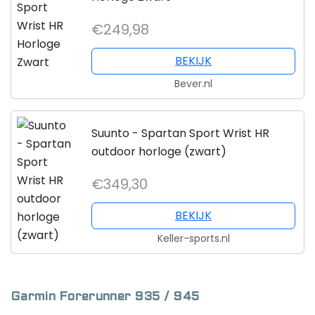
€249,98
BEKIJK
Bever.nl
Suunto - Spartan Sport Wrist HR
outdoor horloge (zwart)
€349,30
BEKIJK
Keller-sports.nl
Garmin Forerunner 935 / 945