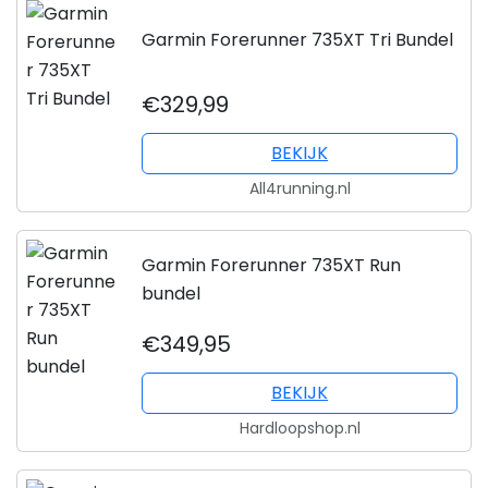
Garmin Forerunner 735XT Tri Bundel
€329,99
BEKIJK
All4running.nl
Garmin Forerunner 735XT Run
bundel
€349,95
BEKIJK
Hardloopshop.nl