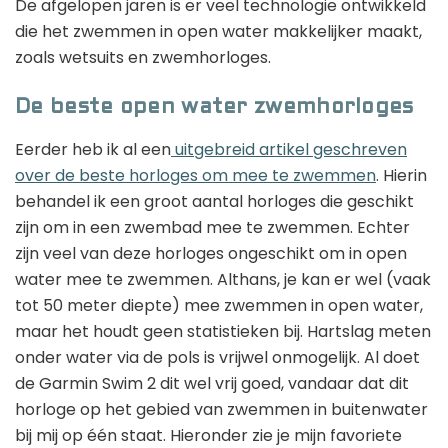
De afgelopen jaren is er veel technologie ontwikkeld
die het zwemmen in open water makkelijker maakt,
zoals wetsuits en zwemhorloges.
De beste open water zwemhorloges
Eerder heb ik al een
uitgebreid artikel geschreven
over de beste horloges om mee te zwemmen
. Hierin
behandel ik een groot aantal horloges die geschikt
zijn om in een zwembad mee te zwemmen. Echter
zijn veel van deze horloges ongeschikt om in open
water mee te zwemmen. Althans, je kan er wel (vaak
tot 50 meter diepte) mee zwemmen in open water,
maar het houdt geen statistieken bij. Hartslag meten
onder water via de pols is vrijwel onmogelijk. Al doet
de Garmin Swim 2 dit wel vrij goed, vandaar dat dit
horloge op het gebied van zwemmen in buitenwater
bij mij op één staat. Hieronder zie je mijn favoriete