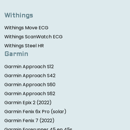
Withings
Withings Move ECG
Withings ScanWatch ECG
Withings Steel HR
Garmin
Garmin Approach S12
Garmin Approach S42
Garmin Approach S60
Garmin Approach S62
Garmin Epix 2
(2022)
Garmin Fenix 6x Pro (solar)
Garmin Fenix 7
(2022)
Garmin Forerunner 45 en 45s