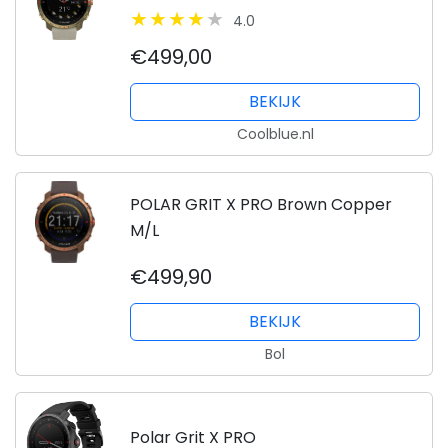
4.0
€499,00
BEKIJK
Coolblue.nl
POLAR GRIT X PRO Brown Copper
M/L
€499,90
BEKIJK
Bol
Polar Grit X PRO