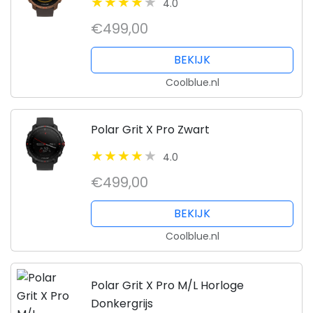
4.0
€499,00
BEKIJK
Coolblue.nl
Polar Grit X Pro Zwart
4.0
€499,00
BEKIJK
Coolblue.nl
Polar Grit X Pro M/L Horloge
Donkergrijs