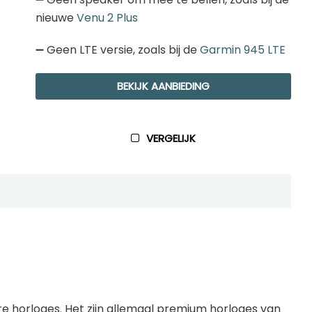
nieuwe
Venu 2 Plus
➖ Geen LTE versie, zoals bij de
Garmin 945 LTE
BEKIJK AANBIEDING
VERGELIJK
re horloges. Het zijn allemaal premium horloges van