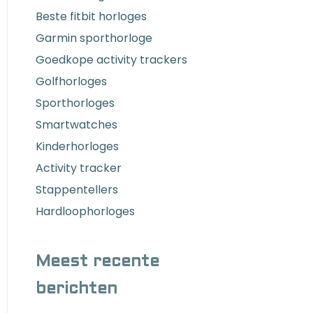
Beste fitbit horloges
Garmin sporthorloge
Goedkope activity trackers
Golfhorloges
Sporthorloges
Smartwatches
Kinderhorloges
Activity tracker
Stappentellers
Hardloophorloges
Meest recente
berichten