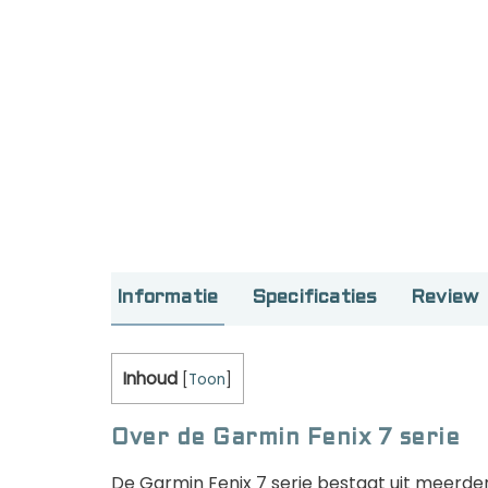
Informatie
Specificaties
Review
Inhoud
[
Toon
]
Over de Garmin Fenix 7 serie
De Garmin Fenix 7 serie bestaat uit meerde