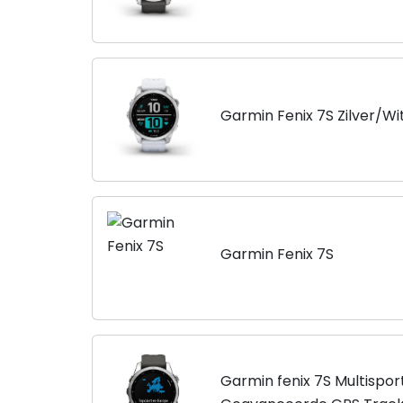
Garmin Fenix 7S Zilver/W
Garmin Fenix 7S
Garmin fenix 7S Multispo