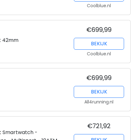
Coolblue.nl
€699,99
it 42mm
BEKIJK
Coolblue.nl
€699,99
BEKIJK
All4running.nl
€721,92
rt Smartwatch -
BEKIJK