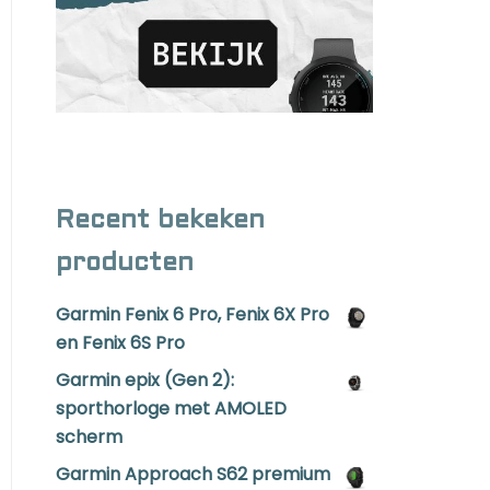
Recent bekeken
producten
Garmin Fenix 6 Pro, Fenix 6X Pro
en Fenix 6S Pro
Garmin epix (Gen 2):
sporthorloge met AMOLED
scherm
Garmin Approach S62 premium