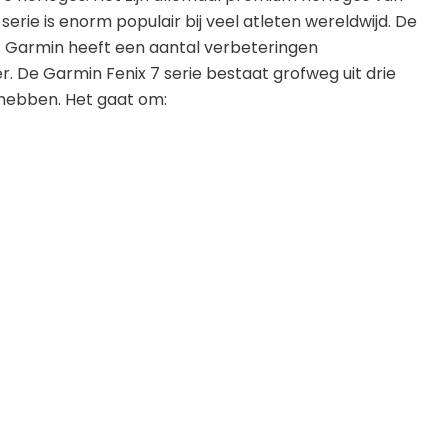
serie is enorm populair bij veel atleten wereldwijd. De
s. Garmin heeft een aantal verbeteringen
 De Garmin Fenix 7 serie bestaat grofweg uit drie
s hebben. Het gaat om: