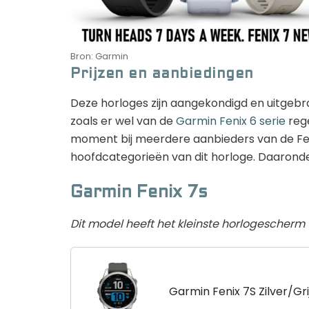
Bron: Garmin
Prijzen en aanbiedingen
Deze horloges zijn aangekondigd en uitgebra
zoals er wel van de
Garmin Fenix 6 serie
rege
moment bij meerdere aanbieders van de Fenix 
hoofdcategorieën van dit horloge. Daaronder
Garmin Fenix 7s
Dit model heeft het kleinste horlogescherm
Garmin Fenix 7S Zilver/G