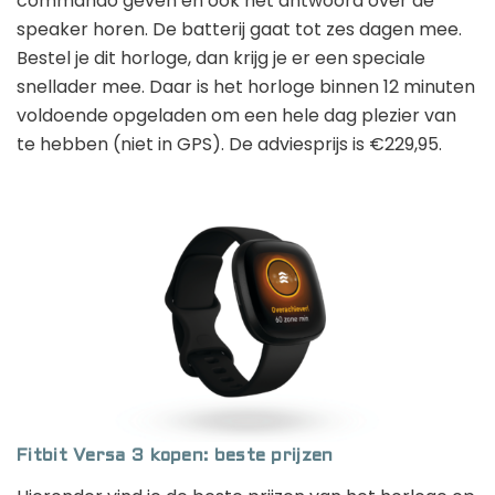
commando geven en ook het antwoord over de
speaker horen. De batterij gaat tot zes dagen mee.
Bestel je dit horloge, dan krijg je er een speciale
snellader mee. Daar is het horloge binnen 12 minuten
voldoende opgeladen om een hele dag plezier van
te hebben (niet in GPS). De adviesprijs is €229,95.
Fitbit Versa 3 kopen: beste prijzen