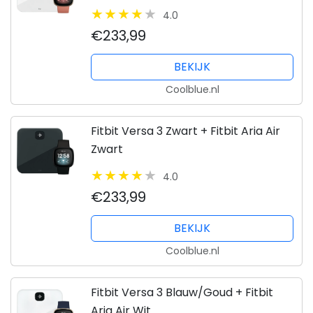
4.0
€233,99
BEKIJK
Coolblue.nl
Fitbit Versa 3 Zwart + Fitbit Aria Air
Zwart
4.0
€233,99
BEKIJK
Coolblue.nl
Fitbit Versa 3 Blauw/Goud + Fitbit
Aria Air Wit