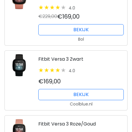
4.0
€169,00
€229,00
BEKIJK
Bol
Fitbit Versa 3 Zwart
4.0
€169,00
BEKIJK
Coolblue.nl
Fitbit Versa 3 Roze/Goud