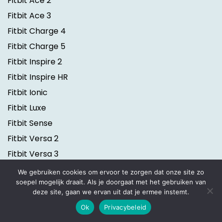
Fitbit Ace 2
Fitbit Ace 3
Fitbit Charge 4
Fitbit Charge 5
Fitbit Inspire 2
Fitbit Inspire HR
Fitbit Ionic
Fitbit Luxe
Fitbit Sense
Fitbit Versa 2
Fitbit Versa 3
We gebruiken cookies om ervoor te zorgen dat onze site zo
soepel mogelijk draait. Als je doorgaat met het gebruiken van
Polar
deze site, gaan we ervan uit dat je ermee instemt.
Ok
Privacybeleid
Polar Grit X