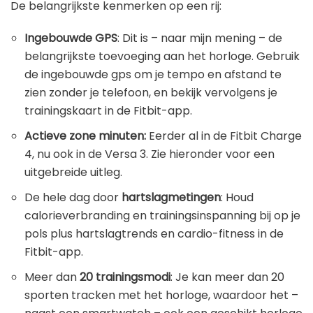
De belangrijkste kenmerken op een rij:
Ingebouwde GPS
: Dit is – naar mijn mening – de
belangrijkste toevoeging aan het horloge. Gebruik
de ingebouwde gps om je tempo en afstand te
zien zonder je telefoon, en bekijk vervolgens je
trainingskaart in de Fitbit-app.
Actieve zone minuten:
Eerder al in de Fitbit Charge
4, nu ook in de Versa 3. Zie hieronder voor een
uitgebreide uitleg.
De hele dag door
hartslagmetingen
: Houd
calorieverbranding en trainingsinspanning bij op je
pols plus hartslagtrends en cardio-fitness in de
Fitbit-app.
Meer dan
20 trainingsmodi
: Je kan meer dan 20
sporten tracken met het horloge, waardoor het –