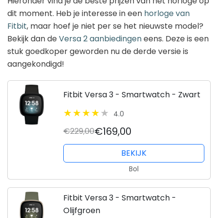
Hieronder vind je de beste prijzen van het horloge op
dit moment. Heb je interesse in een
horloge van
Fitbit
, maar hoef je niet per se het nieuwste model?
Bekijk dan de
Versa 2 aanbiedingen
eens. Deze is een
stuk goedkoper geworden nu de derde versie is
aangekondigd!
Fitbit Versa 3 - Smartwatch - Zwart
4.0
€169,00
€229,00
BEKIJK
Bol
Fitbit Versa 3 - Smartwatch -
Olijfgroen