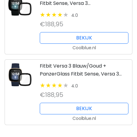
Fitbit Sense, Versa 3
Screenprotector Glas Zwart
4.0
€188,95
BEKIJK
Coolblue.nl
Fitbit Versa 3 Blauw/Goud +
PanzerGlass Fitbit Sense, Versa 3
Screenprotector Glas Zwart
4.0
€188,95
BEKIJK
Coolblue.nl