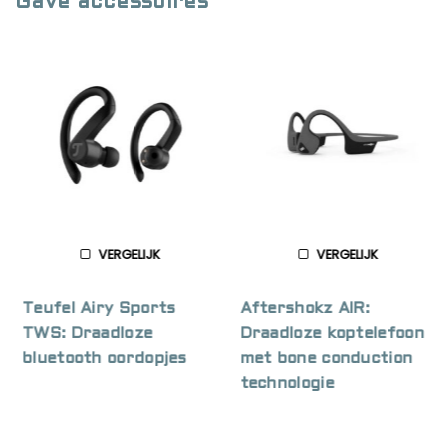
Gave accessoires
VERGELIJK
VERGELIJK
Teufel Airy Sports
Aftershokz AIR:
TWS: Draadloze
Draadloze koptelefoon
bluetooth oordopjes
met bone conduction
technologie