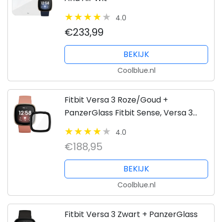
4.0
€233,99
BEKIJK
Coolblue.nl
Fitbit Versa 3 Roze/Goud +
PanzerGlass Fitbit Sense, Versa 3
Screenprotector Glas Zwart
4.0
€188,95
BEKIJK
Coolblue.nl
Fitbit Versa 3 Zwart + PanzerGlass