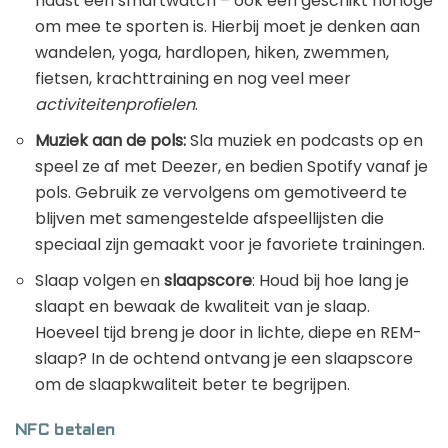
naast een smartwatch – ook een geschikt horloge
om mee te sporten is. Hierbij moet je denken aan
wandelen, yoga, hardlopen, hiken, zwemmen,
fietsen, krachttraining en nog veel meer
activiteitenprofielen
.
Muziek aan de pols:
Sla muziek en podcasts op en
speel ze af met Deezer, en bedien Spotify vanaf je
pols. Gebruik ze vervolgens om gemotiveerd te
blijven met samengestelde afspeellijsten die
speciaal zijn gemaakt voor je favoriete trainingen.
Slaap volgen en
slaapscore
: Houd bij hoe lang je
slaapt en bewaak de kwaliteit van je slaap.
Hoeveel tijd breng je door in lichte, diepe en REM-
slaap? In de ochtend ontvang je een slaapscore
om de slaapkwaliteit beter te begrijpen.
NFC betalen