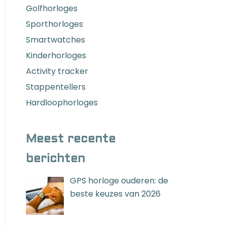
Golfhorloges
Sporthorloges
Smartwatches
Kinderhorloges
Activity tracker
Stappentellers
Hardloophorloges
Meest recente
berichten
GPS horloge ouderen: de
beste keuzes van 2026