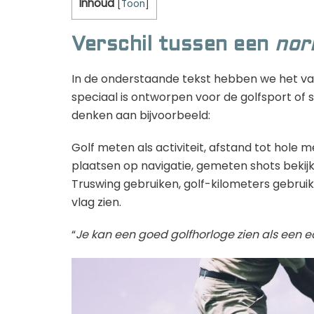
Inhoud
[
Toon
]
Verschil tussen een
nor
In de onderstaande tekst hebben we het vaak
speciaal is ontworpen voor de golfsport of sp
denken aan bijvoorbeeld:
Golf meten als activiteit, afstand tot hole 
plaatsen op navigatie, gemeten shots bekijke
Truswing gebruiken, golf-kilometers gebruike
vlag zien.
“
Je kan een goed golfhorloge zien als een 