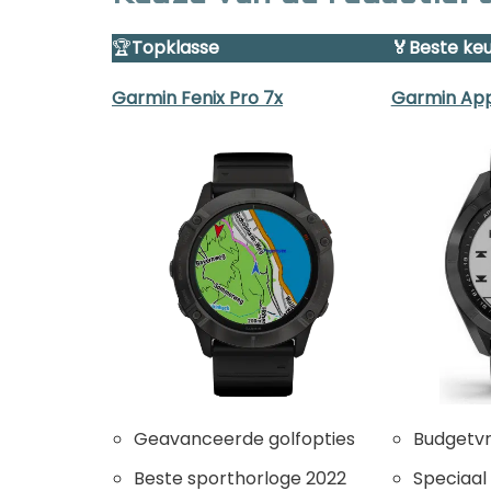
🏆
Topklasse
🏅Beste ke
Garmin Fenix Pro 7x
Garmin Ap
Geavanceerde golfopties
Budgetvri
Beste sporthorloge 2022
Speciaal 