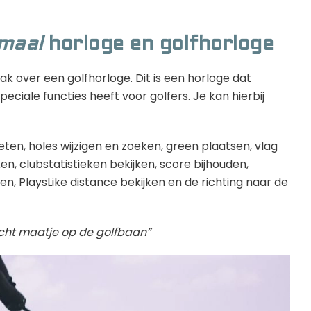
maal
horloge en golfhorloge
 over een golfhorloge. Dit is een horloge dat
eciale functies heeft voor golfers. Je kan hierbij
meten, holes wijzigen en zoeken, green plaatsen, vlag
n, clubstatistieken bekijken, score bijhouden,
n, PlaysLike distance bekijken en de richting naar de
echt maatje op de golfbaan”