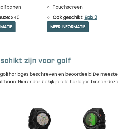
golfbanen
Touchscreen
euze:
S40
Ook geschikt:
Epix 2
RMATIE
MEER INFORMATIE
schikt zijn voor golf
en golfhorloges beschreven en beoordeeld De meeste
lfbaan. Hieronder bekijk je alle horloges binnen deze