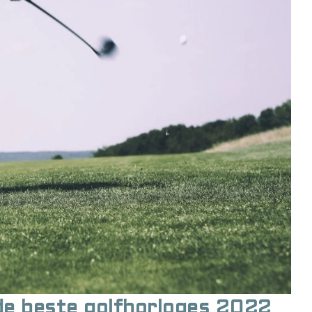
de beste golfhorloges 2022