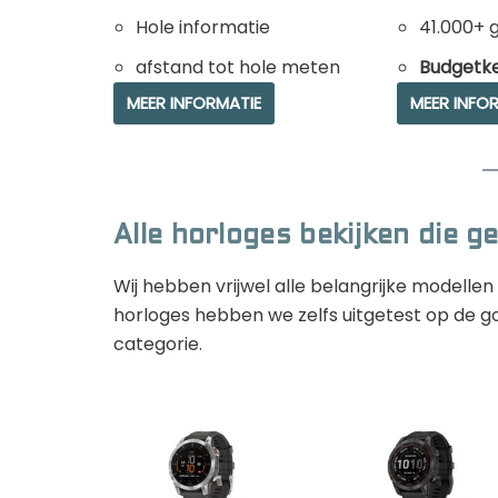
Hole informatie
41.000+ 
afstand tot hole meten
Budgetk
MEER INFORMATIE
MEER INFO
Alle horloges bekijken die ge
Wij hebben vrijwel alle belangrijke modell
horloges hebben we zelfs uitgetest op de go
categorie.