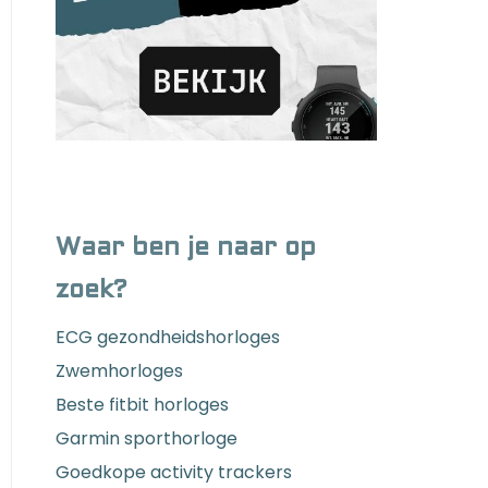
Waar ben je naar op
zoek?
ECG gezondheidshorloges
Zwemhorloges
Beste fitbit horloges
Garmin sporthorloge
Goedkope activity trackers