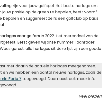
lling zijn voor jouw golfspel. Het beste horloge om
 jouw positie op de green te bepalen, heeft vooraf
te bepalen en suggereert zelfs een golfclub op basis
at.
horloges voor golfers
in 2022. Het merendeel van de
uitgetest. Eerst geven wij onze nummer 1 aanrader,
Wees gerust: alle horloges uit deze lijst zijn een goede
ngepast met daarin de actuele horloges meegenomen.
ijst en we hebben een aantal nieuwe horloges, zoals de
min Fenix 7
toegevoegd. Daarnaast ook meer info
gevoegd.
veel plezier!