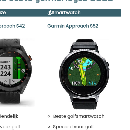
uze
💰Smartwatch
proach S42
Garmin Approach S62
endelijk
Beste golfsmartwatch
voor golf
Speciaal voor golf