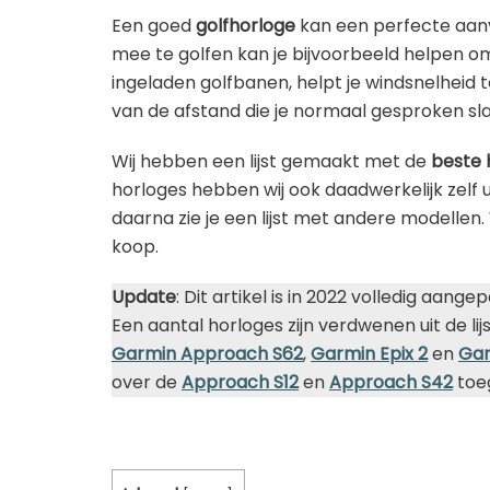
Een goed
golfhorloge
kan een perfecte aanvu
mee te golfen kan je bijvoorbeeld helpen om
ingeladen golfbanen, helpt je windsnelheid 
van de afstand die je normaal gesproken sla
Wij hebben een lijst gemaakt met de
beste 
horloges hebben wij ook daadwerkelijk zelf 
daarna zie je een lijst met andere modellen. 
koop.
Update
: Dit artikel is in 2022 volledig aa
Een aantal horloges zijn verdwenen uit de l
Garmin Approach S62
,
Garmin Epix 2
en
Gar
over de
Approach S12
en
Approach S42
toe