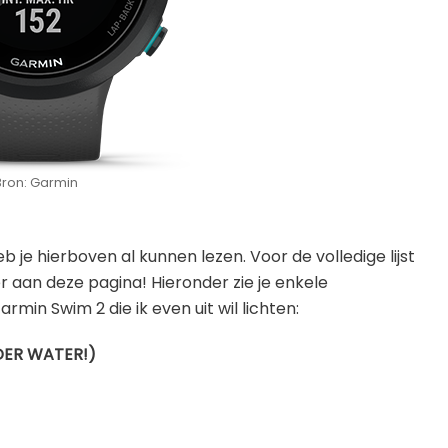
Bron: Garmin
je hierboven al kunnen lezen. Voor de volledige lijst
der aan deze pagina! Hieronder zie je enkele
min Swim 2 die ik even uit wil lichten:
ER WATER!)