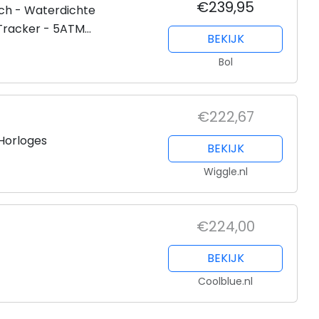
€239,95
ch - Waterdichte
Tracker - 5ATM
BEKIJK
Bol
€222,67
Horloges
BEKIJK
Wiggle.nl
€224,00
BEKIJK
Coolblue.nl