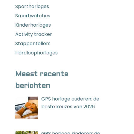
Sporthorloges
Smartwatches
Kinderhorloges
Activity tracker
Stappentellers
Hardloophorloges
Meest recente
berichten
GPS horloge ouderen: de
beste keuzes van 2026
GPS horloge kinderen: de