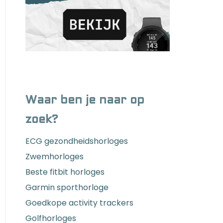
Waar ben je naar op
zoek?
ECG gezondheidshorloges
Zwemhorloges
Beste fitbit horloges
Garmin sporthorloge
Goedkope activity trackers
Golfhorloges