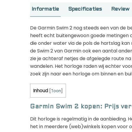
Informatie
Specificaties
Review
De Garmin Swim 2 nog steeds een van de b
heeft echt buitengewoon goede metingen on
die onder water via de pols de hartslag kan
de Swim 2 van Garmin ook een aantal ander
zie je achteraf netjes de afgelegde route na
wandelen. Het horloge raden wij echter vo
zoek zijn naar een horloge om binnen en b
Inhoud
[
Toon
]
Garmin Swim 2 kopen: Prijs ver
Dit horloge is regelmatig in de aanbieding. H
het in meerdere (web)winkels kopen voor onde