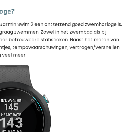
loge?
de Garmin Swim 2 een ontzettend goed zwemhorloge is.
 graag zwemmen. Zowel in het zwembad als bij
eer betrouwbare statistieken. Naast het meten van
antjes, tempowaarschuwingen, vertragen/versnellen
 veel meer.