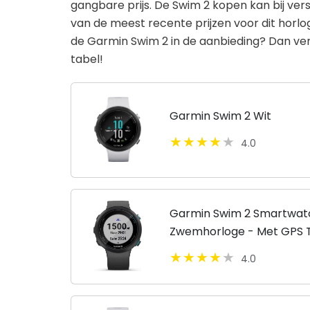
gangbare prijs. De Swim 2 kopen kan bij vers
van de meest recente prijzen voor dit horlo
de Garmin Swim 2 in de aanbieding? Dan versc
tabel!
Garmin Swim 2 Wit
4.0
Garmin Swim 2 Smartwat
Zwemhorloge - Met GPS 
Waterdicht - Zwart
4.0