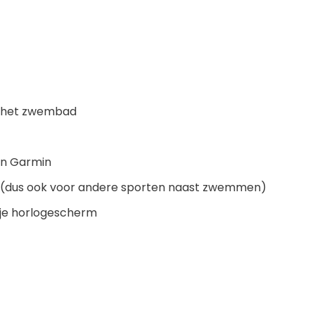
in het zwembad
an Garmin
n (dus ook voor andere sporten naast zwemmen)
je horlogescherm