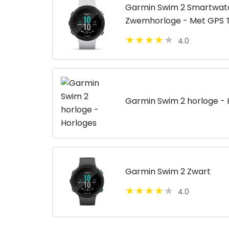
Garmin Swim 2 Smartwat
Zwemhorloge - Met GPS 
Waterdicht - Wit
4.0
Garmin Swim 2 horloge - 
Garmin Swim 2 Zwart
4.0