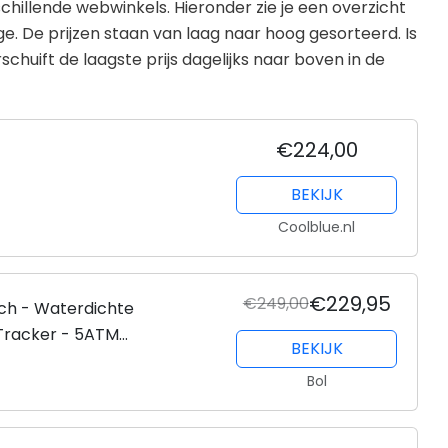
chillende webwinkels. Hieronder zie je een overzicht
ge. De prijzen staan van laag naar hoog gesorteerd. Is
huift de laagste prijs dagelijks naar boven in de
€224,00
BEKIJK
Coolblue.nl
€229,95
€249,00
ch - Waterdichte
Tracker - 5ATM
BEKIJK
Bol