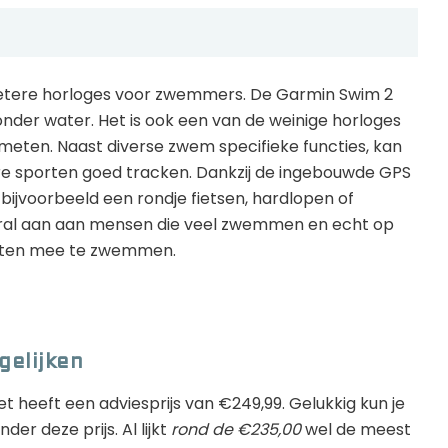
etere horloges voor zwemmers. De Garmin Swim 2
der water. Het is ook een van de weinige horloges
 meten. Naast diverse zwem specifieke functies, kan
e sporten goed tracken. Dankzij de ingebouwde GPS
 bijvoorbeeld een rondje fietsen, hardlopen of
oral aan aan mensen die veel zwemmen en echt op
uiten mee te zwemmen.
gelijken
et heeft een adviesprijs van €249,99. Gelukkig kun je
r deze prijs. Al lijkt
rond de €235,00
wel de meest