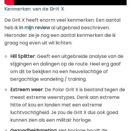
Kenmerken van de Grit X
De Grit X heeft enorm veel kenmerken. Een aantal
heb ik
in mijn review
al uitgebreid beschreven.
Hieronder zie je nog een aantal kenmerken die ik
graag nog even uit wil lichten:
Hill Splitter
: Geeft een uitgebreide analyse van de
stijgingen en dalingen op de route. Heel erg gaaf
om dit te bekijken na een heuvelachtige of
bergachtige wandeling / training.
Extreem weer
: De Polar Grit X is bestand tegen de
meest extreme weerstypes. Denk aan extreme
hitte of kou en landen met een extreme
luchtvochtigheid. Je zou de Grit X dus ook goed
kunnen zien als een militair horloge.
Gezondheidsmeting
: Het horloge houdt de