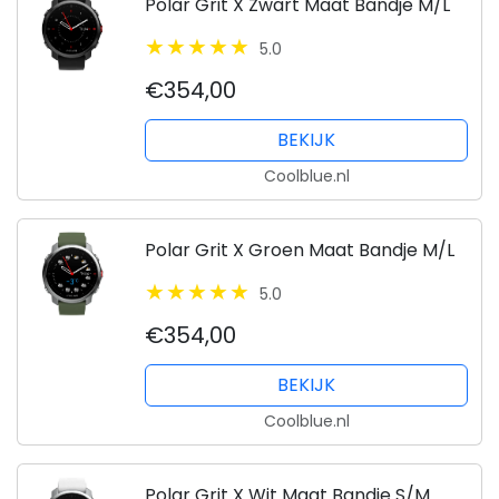
Polar Grit X Zwart Maat Bandje M/L
5.0
€354,00
BEKIJK
Coolblue.nl
Polar Grit X Groen Maat Bandje M/L
5.0
€354,00
BEKIJK
Coolblue.nl
Polar Grit X Wit Maat Bandje S/M