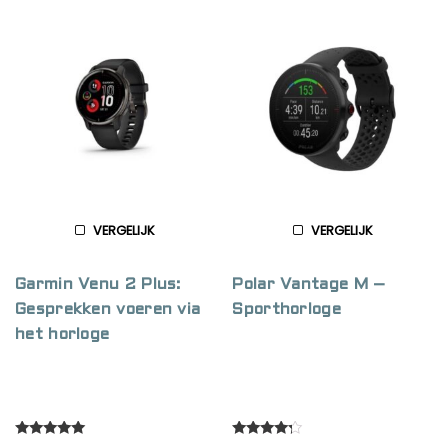
VERGELIJK
VERGELIJK
Garmin Venu 2 Plus:
Polar Vantage M –
Gesprekken voeren via
Sporthorloge
het horloge
Rated
Rated