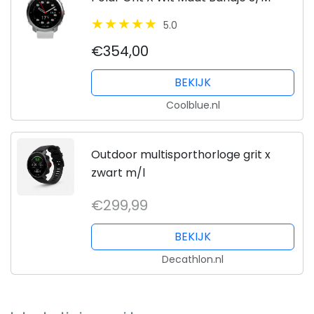
5.0
€354,00
BEKIJK
Coolblue.nl
Outdoor multisporthorloge grit x
zwart m/l
€299,99
BEKIJK
Decathlon.nl