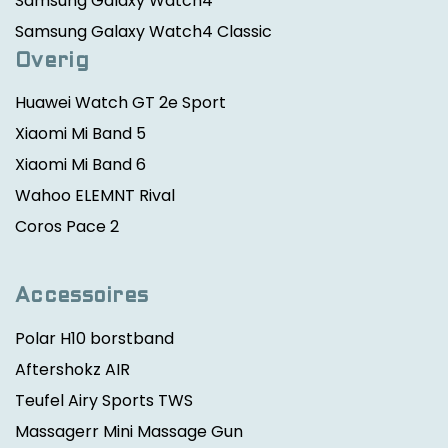
Samsung Galaxy Watch4
Samsung Galaxy Watch4 Classic
Overig
Huawei Watch GT 2e Sport
Xiaomi Mi Band 5
Xiaomi Mi Band 6
Wahoo ELEMNT Rival
Coros Pace 2
Accessoires
Polar H10 borstband
Aftershokz AIR
Teufel Airy Sports TWS
Massagerr Mini Massage Gun