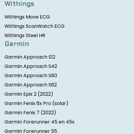
Withings
Withings Move ECG
Withings ScanWatch ECG
Withings Steel HR
Garmin
Garmin Approach S12
Garmin Approach S42
Garmin Approach S60
Garmin Approach S62
Garmin Epix 2
(2022)
Garmin Fenix 6x Pro (solar)
Garmin Fenix 7
(2022)
Garmin Forerunner 45 en 45s
Garmin Forerunner 55