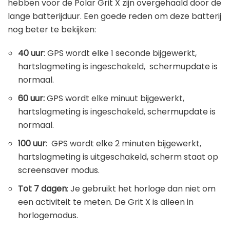
hebben voor de Polar Grit X zijn overgehaald door de
lange batterijduur. Een goede reden om deze batterij
nog beter te bekijken:
40 uur
: GPS wordt elke 1 seconde bijgewerkt,
hartslagmeting is ingeschakeld, schermupdate is
normaal.
60 uur:
GPS wordt elke minuut bijgewerkt,
hartslagmeting is ingeschakeld, schermupdate is
normaal.
100 uur
: GPS wordt elke 2 minuten bijgewerkt,
hartslagmeting is uitgeschakeld, scherm staat op
screensaver modus.
Tot 7 dagen
: Je gebruikt het horloge dan niet om
een activiteit te meten. De Grit X is alleen in
horlogemodus.