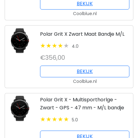
BEKIJK
Coolblue.nl
Polar Grit X Zwart Maat Bandje M/L
4.0
€356,00
BEKIJK
Coolblue.nl
Polar Grit X - Multisporthorlge -
Zwart - GPS - 47 mm - M/L bandje
5.0
BEKIJK