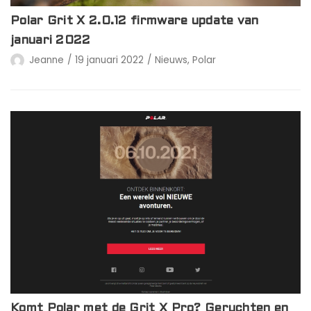
Polar Grit X 2.0.12 firmware update van
januari 2022
Jeanne
19 januari 2022
Nieuws
,
Polar
Komt Polar met de Grit X Pro? Geruchten en