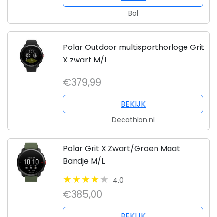
Bol
Polar Outdoor multisporthorloge Grit
X zwart M/L
€379,99
BEKIJK
Decathlon.nl
Polar Grit X Zwart/Groen Maat
Bandje M/L
4.0
€385,00
BEKIJK