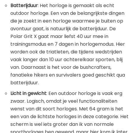
Batterijduur
: Het horloge is gemaakt als echt
outdoor horloge. Een van de belangrijkste dingen
die je zoekt in een horloge waarmee je buiten op
avontuur gaat, is natuurlijk de batterijduur. De
Polar Grit X gaat maar liefst 40 uur mee in
trainingsmodus en 7 dagen in horlogemodus. Hier
worden ook de triatleten, die tijdens wedstrijden
vaak langer dan 10 uur achterelkaar sporten, blij
van. Daarnaast is het voor de bushcrafters,
fanatieke hikers en survivalers goed geschikt qua
batterijduur.
Licht in gewicht
: Een outdoor horloge is vaak erg
zwaar. Logisch, omdat je veel functionaliteiten
wenst van dit soort horloges. Met 64 gram is het
een van de lichtste horloges in deze categorie. Het
scherm is wel iets groter dan ik van normale
sporthorloges ben gewend, maar hier kom ik later