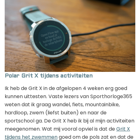
Polar Grit X tijdens activiteiten
Ik heb de Grit X in de afgelopen 4 weken erg goed
kunnen uittesten. Vaste lezers van Sporthorloge365
weten dat ik graag wandel, fiets, mountainbike,
hardloop, zwem (liefst buiten) en naar de
sportschool ga. De Grit X heb ik bij al mijn activiteiten
meegenomen. Wat mij vooral opviel is dat de
Grit X
tijdens het zwemmen
goed om de pols zat en dat de