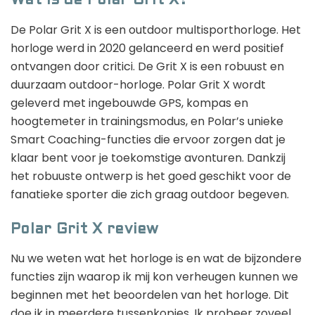
Wat is de Polar Grit X?
De Polar Grit X is een outdoor multisporthorloge. Het
horloge werd in 2020 gelanceerd en werd positief
ontvangen door critici. De Grit X is een robuust en
duurzaam outdoor-horloge. Polar Grit X wordt
geleverd met ingebouwde GPS, kompas en
hoogtemeter in trainingsmodus, en Polar’s unieke
Smart Coaching-functies die ervoor zorgen dat je
klaar bent voor je toekomstige avonturen. Dankzij
het robuuste ontwerp is het goed geschikt voor de
fanatieke sporter die zich graag outdoor begeven.
Polar Grit X review
Nu we weten wat het horloge is en wat de bijzondere
functies zijn waarop ik mij kon verheugen kunnen we
beginnen met het beoordelen van het horloge. Dit
doe ik in meerdere tussenkopjes. Ik probeer zoveel