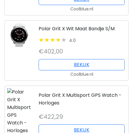
Coolblue.nl
Polar Grit X Wit Maat Bandje S/M
4.0
€402,00
BEKIJK
Coolblue.nl
Polar Grit X Multisport GPS Watch -
Horloges
€422,29
BEKIJK