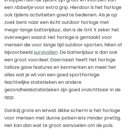
een
ribbeltje
voor extra grip. Hierdoor is het horloge
ook tijdens activiteiten goed te bedienen. Als je op
zoek bent naar een écht outdoor horloge met
mega-lange batterijduur, dan is de Grit X zeker het
overwegen waard. Het horloge is gemaakt voor
mensen die voor lange tijd outdoor sporten, hiken of
bijvoorbeeld
survivallen
. De batterijduur is dan ook
een groot voordeel. Daarnaast heeft het horloge
talloze gave features en kenmerken en meet het
alles wat je wil van een goed sporthorloge.
Nachtelijke statistieken en andere
gezondheidsstatistieken zijn goed onzichtbaar in de
app.
Dankzij grote en ietwat dikke scherm is het horloge
voor mensen met dunne polsen iets minder prettig.
Het kan dan wat te groot aanvoelen om de pols.