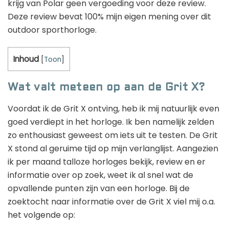
krijg van Polar geen vergoeding voor deze review.
Deze review bevat 100% mijn eigen mening over dit
outdoor sporthorloge.
Inhoud
[
Toon
]
Wat valt meteen op aan de Grit X?
Voordat ik de Grit X ontving, heb ik mij natuurlijk even
goed verdiept in het horloge. Ik ben namelijk zelden
zo enthousiast geweest om iets uit te testen. De Grit
X stond al geruime tijd op mijn verlanglijst. Aangezien
ik per maand talloze horloges bekijk, review en er
informatie over op zoek, weet ik al snel wat de
opvallende punten zijn van een horloge. Bij de
zoektocht naar informatie over de Grit X viel mij o.a.
het volgende op: