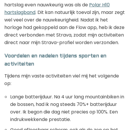
hartslag even nauwkeurig was als de
Polar H10
hartslagband
. Dit kan natuurlijk toeval zijn, maar zegt
wel veel over de nauwkeurigheid. Nadat ik het
horloge had gekoppeld aan de Flow app, heb ik deze
direct verbonden met Strava, zodat mijn activiteiten
direct naar mijn Strava-profiel worden verzonden.
Voordelen en nadelen tijdens sporten en
activiteiten
Tijdens mijn vaste activiteiten viel mij het volgende
op:
Lange batterijduur. Na 4 uur lang mountainbiken in
de bossen, had ik nog steeds 70%+ batterijduur
over. Ik begon die dag niet precies op 100%. Een
indrukwekkende prestatie.
Goed afleesbaar scherm, ook als de zon op het