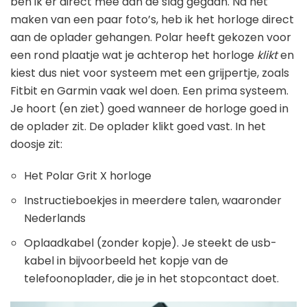
ben ik er direct mee aan de slag gegaan. Na het
maken van een paar foto’s, heb ik het horloge direct
aan de oplader gehangen. Polar heeft gekozen voor
een rond plaatje wat je achterop het horloge
klikt
en
kiest dus niet voor systeem met een grijpertje, zoals
Fitbit en Garmin vaak wel doen. Een prima systeem.
Je hoort (en ziet) goed wanneer de horloge goed in
de oplader zit. De oplader klikt goed vast. In het
doosje zit:
Het Polar Grit X horloge
Instructieboekjes in meerdere talen, waaronder
Nederlands
Oplaadkabel (zonder kopje). Je steekt de usb-
kabel in bijvoorbeeld het kopje van de
telefoonoplader, die je in het stopcontact doet.