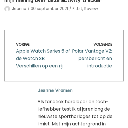
mijn mening over deze activity tracker
Jeanne
30 september 2021
Fitbit
,
Review
VORIGE
VOLGENDE
Apple Watch Series 6 of
Polar Vantage V2:
de Watch SE:
persbericht en
Verschillen op een rij
introductie
Jeanne Vromen
Als fanatiek hardloper en tech-
liefhebber test ik al jarenlang de
nieuwste sporthorloges tot op de
limiet. Met mijn achtergrond in