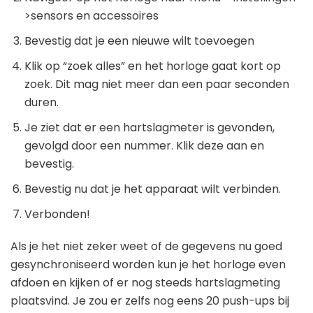
>sensors en accessoires
Bevestig dat je een nieuwe wilt toevoegen
Klik op “zoek alles” en het horloge gaat kort op
zoek. Dit mag niet meer dan een paar seconden
duren.
Je ziet dat er een hartslagmeter is gevonden,
gevolgd door een nummer. Klik deze aan en
bevestig.
Bevestig nu dat je het apparaat wilt verbinden.
Verbonden!
Als je het niet zeker weet of de gegevens nu goed
gesynchroniseerd worden kun je het horloge even
afdoen en kijken of er nog steeds hartslagmeting
plaatsvind. Je zou er zelfs nog eens 20 push-ups bij