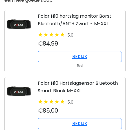
een hele goede koop.
Polar H10 hartslag monitor Borst
Bluetooth/ANT+ Zwart - M-XXL
5.0
€84,99
BEKIJK
Bol
Polar H10 Hartslagsensor Bluetooth
Smart Black M-XXL
5.0
€85,00
BEKIJK