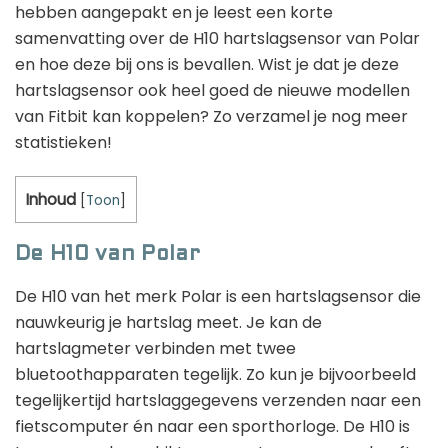
hebben aangepakt en je leest een korte
samenvatting over de H10 hartslagsensor van Polar
en hoe deze bij ons is bevallen. Wist je dat je deze
hartslagsensor ook heel goed de nieuwe modellen
van Fitbit kan koppelen? Zo verzamel je nog meer
statistieken!
Inhoud
[
Toon
]
De H10 van Polar
De H10 van het merk Polar is een hartslagsensor die
nauwkeurig je hartslag meet. Je kan de
hartslagmeter verbinden met twee
bluetoothapparaten tegelijk. Zo kun je bijvoorbeeld
tegelijkertijd hartslaggegevens verzenden naar een
fietscomputer én naar een sporthorloge. De H10 is