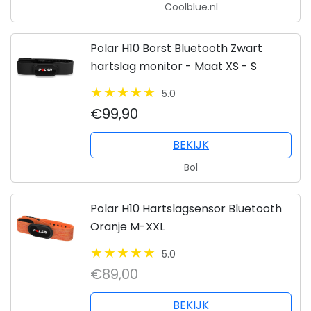
Coolblue.nl
Polar H10 Borst Bluetooth Zwart
hartslag monitor - Maat XS - S
5.0
€99,90
BEKIJK
Bol
Polar H10 Hartslagsensor Bluetooth
Oranje M-XXL
5.0
€89,00
BEKIJK