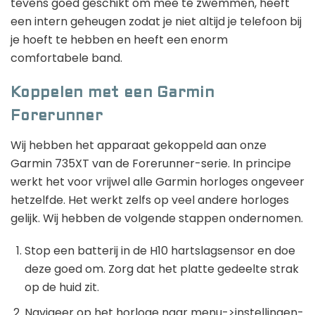
tevens goed geschikt om mee te zwemmen, heeft
een intern geheugen zodat je niet altijd je telefoon bij
je hoeft te hebben en heeft een enorm
comfortabele band.
Koppelen met een Garmin
Forerunner
Wij hebben het apparaat gekoppeld aan onze
Garmin 735XT van de Forerunner-serie. In principe
werkt het voor vrijwel alle Garmin horloges ongeveer
hetzelfde. Het werkt zelfs op veel andere horloges
gelijk. Wij hebben de volgende stappen ondernomen.
Stop een batterij in de H10 hartslagsensor en doe
deze goed om. Zorg dat het platte gedeelte strak
op de huid zit.
Navigeer op het horloge naar menu->instellingen-