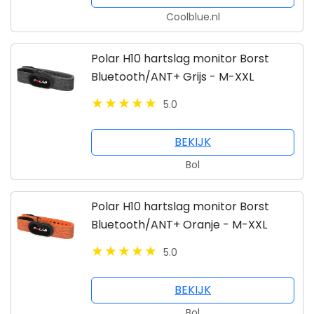
Coolblue.nl
Polar H10 hartslag monitor Borst
Bluetooth/ANT+ Grijs - M-XXL
5.0
BEKIJK
Bol
Polar H10 hartslag monitor Borst
Bluetooth/ANT+ Oranje - M-XXL
5.0
BEKIJK
Bol