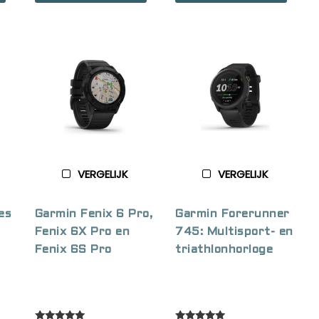
VERGELIJK
VERGELIJK
es
Garmin Fenix 6 Pro,
Garmin Forerunner
Fenix 6X Pro en
745: Multisport- en
Fenix 6S Pro
triathlonhorloge