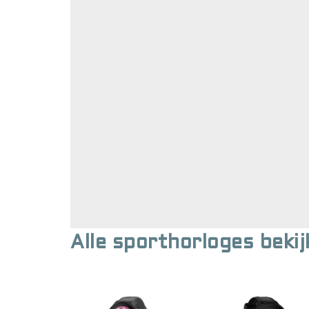
Alle sporthorloges bekij