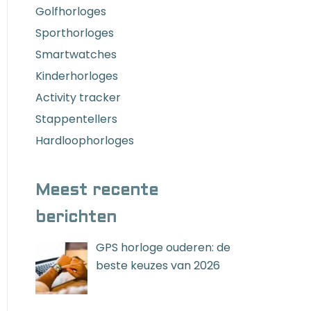
Golfhorloges
Sporthorloges
Smartwatches
Kinderhorloges
Activity tracker
Stappentellers
Hardloophorloges
Meest recente
berichten
GPS horloge ouderen: de
beste keuzes van 2026