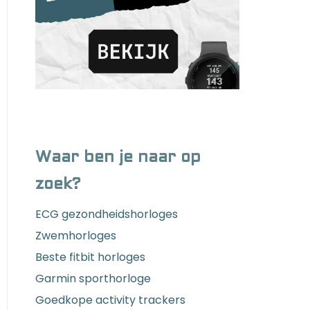
Waar ben je naar op
zoek?
ECG gezondheidshorloges
Zwemhorloges
Beste fitbit horloges
Garmin sporthorloge
Goedkope activity trackers