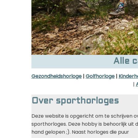
Alle 
Gezondheidshorloge
|
Golfhorloge
|
Kinderh
|
Over sporthorloges
Deze website is opgericht om te schrijven o
sporthorloges. Deze hobby is behoorlijk uit 
hand gelopen ;). Naast horloges die puur