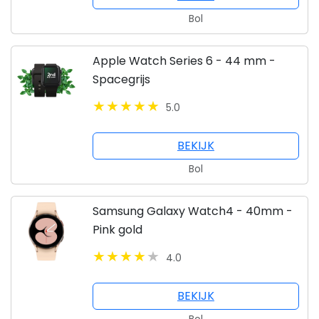
Bol
Apple Watch Series 6 - 44 mm -
Spacegrijs
5.0
BEKIJK
Bol
Samsung Galaxy Watch4 - 40mm -
Pink gold
4.0
BEKIJK
Bol