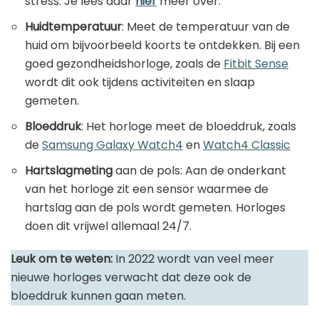
stress. Je lees daar
hier
meer over.
Huidtemperatuur
: Meet de temperatuur van de
huid om bijvoorbeeld koorts te ontdekken. Bij een
goed gezondheidshorloge, zoals de
Fitbit Sense
wordt dit ook tijdens activiteiten en slaap
gemeten.
Bloeddruk
: Het horloge meet de bloeddruk, zoals
de
Samsung Galaxy Watch4
en
Watch4 Classic
Hartslagmeting
aan de pols: Aan de onderkant
van het horloge zit een sensor waarmee de
hartslag aan de pols wordt gemeten. Horloges
doen dit vrijwel allemaal 24/7.
Leuk om te weten:
In 2022 wordt van veel meer
nieuwe horloges verwacht dat deze ook de
bloeddruk kunnen gaan meten.