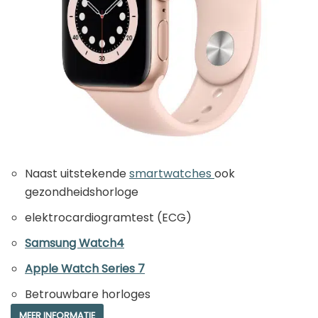
Naast uitstekende
smartwatches
ook
gezondheidshorloge
elektrocardiogramtest (ECG)
Samsung Watch4
Apple Watch Series 7
Betrouwbare horloges
MEER INFORMATIE