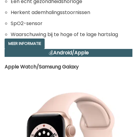
Een écht gezondheidshorloge
Herkent ademhalingsstoornissen
SpO2-sensor
Waarschuwing bij te hoge of te lage hartslag
MEER INFORMATIE
💰
Android/Apple
Apple Watch/Samsung Galaxy