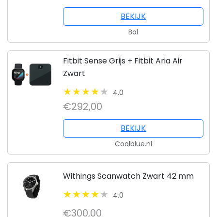
BEKIJK
Bol
Fitbit Sense Grijs + Fitbit Aria Air
Zwart
4.0
€292,00
BEKIJK
Coolblue.nl
Withings Scanwatch Zwart 42 mm
4.0
€300,00