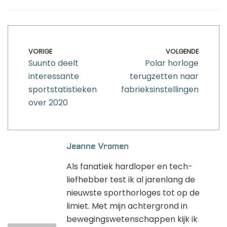
VORIGE
VOLGENDE
Suunto deelt
Polar horloge
interessante
terugzetten naar
sportstatistieken
fabrieksinstellingen
over 2020
Jeanne Vromen
Als fanatiek hardloper en tech-
liefhebber test ik al jarenlang de
nieuwste sporthorloges tot op de
limiet. Met mijn achtergrond in
bewegingswetenschappen kijk ik