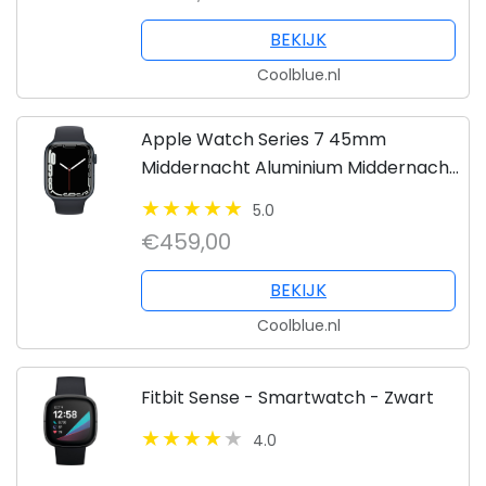
BEKIJK
Coolblue.nl
Apple Watch Series 7 45mm
Middernacht Aluminium Middernacht
Sportband
5.0
€459,00
BEKIJK
Coolblue.nl
Fitbit Sense - Smartwatch - Zwart
4.0