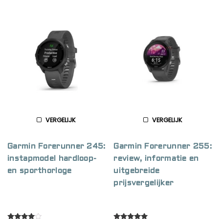
VERGELIJK
VERGELIJK
Garmin Forerunner 245:
Garmin Forerunner 255:
instapmodel hardloop-
review, informatie en
en sporthorloge
uitgebreide
prijsvergelijker