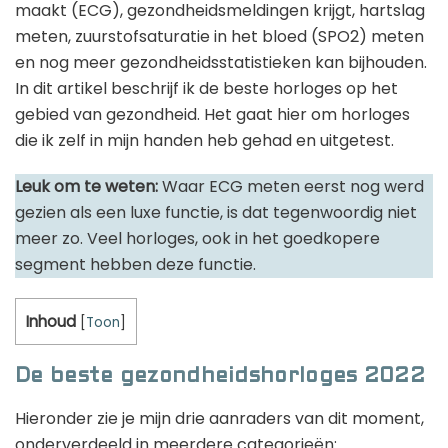
maakt (ECG), gezondheidsmeldingen krijgt, hartslag
meten, zuurstofsaturatie in het bloed (SPO2) meten
en nog meer gezondheidsstatistieken kan bijhouden.
In dit artikel beschrijf ik de beste horloges op het
gebied van gezondheid. Het gaat hier om horloges
die ik zelf in mijn handen heb gehad en uitgetest.
Leuk om te weten:
Waar ECG meten eerst nog werd
gezien als een luxe functie, is dat tegenwoordig niet
meer zo. Veel horloges, ook in het goedkopere
segment hebben deze functie.
Inhoud
[
Toon
]
De beste gezondheidshorloges 2022
Hieronder zie je mijn drie aanraders van dit moment,
onderverdeeld in meerdere categorieën: