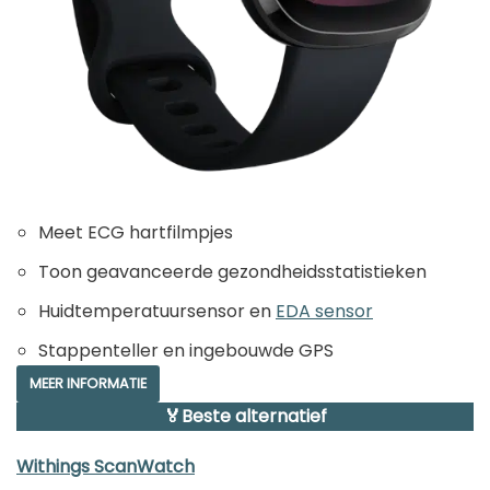
Meet ECG hartfilmpjes
Toon geavanceerde gezondheidsstatistieken
Huidtemperatuursensor en
EDA sensor
Stappenteller en ingebouwde GPS
MEER INFORMATIE
🏅Beste alternatief
Withings ScanWatch