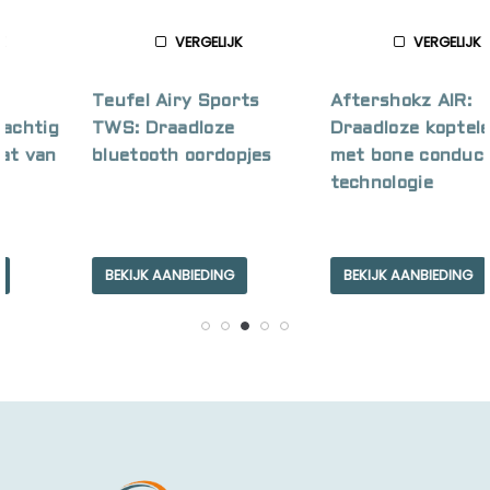
VERGELIJK
VERGELIJK
Teufel Airy Sports
Aftershokz AIR:
TWS: Draadloze
Draadloze koptelefoon
bluetooth oordopjes
met bone conduction
technologie
BEKIJK AANBIEDING
BEKIJK AANBIEDING