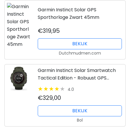
Garmin Instinct Solar GPS
Sporthorloge Zwart 45mm
€319,95
BEKIJK
Dutchmudmen.com
Garmin Instinct Solar Smartwatch
Tactical Edition - Robuust GPS
Sporthorloge - Zon Oplaadbaar -
4.0
Moss
€329,00
BEKIJK
Bol