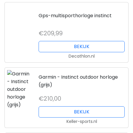
Gps-multisporthorloge instinct
€209,99
BEKIJK
Decathlon.nl
Garmin - Instinct outdoor horloge
(grijs)
€210,00
BEKIJK
Keller-sports.nl