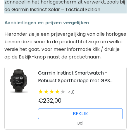
zonnecel in het horlogescherm zit verwerkt, zoals bij
de Garmin Instinct Solar – Tactical Edition
Aanbiedingen en prijzen vergelijken
Hieronder zie je een prijsvergelijking van alle horloges
binnen deze serie. In de producttitel zie je om welke
versie het gaat. Voor meer informatie klik / druk je
op de Bekijk-knop naast de productnaam.
Garmin Instinct Smartwatch -
Robuust Sporthorloge met GPS
Tracker - Waterbestendig tot 100
4.0
Meter - Graphite
€232,00
BEKIJK
Bol