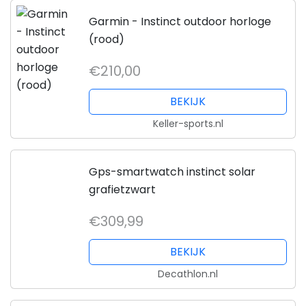
Garmin - Instinct outdoor horloge
(rood)
€210,00
BEKIJK
Keller-sports.nl
Gps-smartwatch instinct solar
grafietzwart
€309,99
BEKIJK
Decathlon.nl