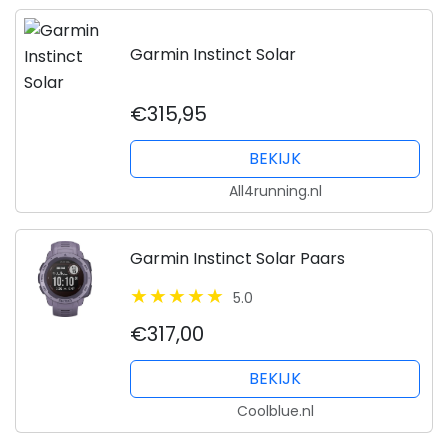
Garmin Instinct Solar
€315,95
BEKIJK
All4running.nl
Garmin Instinct Solar Paars
5.0
€317,00
BEKIJK
Coolblue.nl