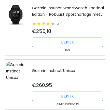
Garmin Instinct Smartwatch Tactical
Edition - Robuust Sporthorloge met
GPS - Waterbestandig - Black
4.0
€255,18
BEKIJK
Bol
Garmin Instinct Unisex
€260,95
BEKIJK
All4running.nl