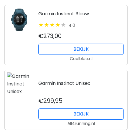
Garmin Instinct Blauw
4.0
€273,00
BEKIJK
Coolblue.nl
Garmin Instinct Unisex
€299,95
BEKIJK
All4running.nl