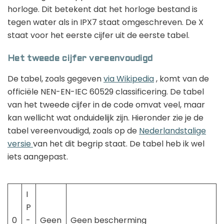
horloge. Dit betekent dat het horloge bestand is
tegen water als in IPX7 staat omgeschreven. De X
staat voor het eerste cijfer uit de eerste tabel.
Het tweede cijfer vereenvoudigd
De tabel, zoals gegeven
via Wikipedia
, komt van de
officiële NEN-EN-IEC 60529 classificering. De tabel
van het tweede cijfer in de code omvat veel, maar
kan wellicht wat onduidelijk zijn. Hieronder zie je de
tabel vereenvoudigd, zoals op de
Nederlandstalige
versie
van het dit begrip staat.
De tabel heb ik wel
iets aangepast.
I
P
0
-
Geen
Geen bescherming