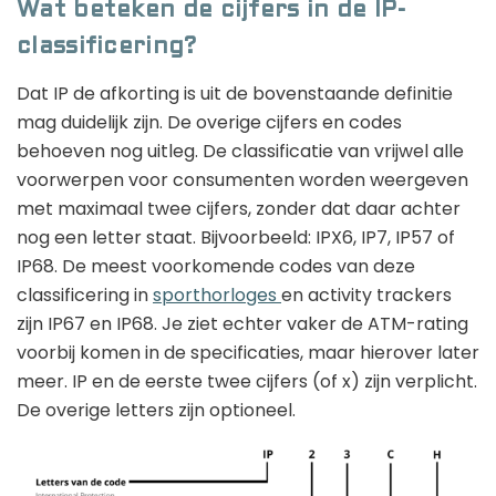
Wat beteken de cijfers in de IP-
classificering?
Dat IP de afkorting is uit de bovenstaande definitie
mag duidelijk zijn. De overige cijfers en codes
behoeven nog uitleg. De classificatie van vrijwel alle
voorwerpen voor consumenten worden weergeven
met maximaal twee cijfers, zonder dat daar achter
nog een letter staat. Bijvoorbeeld: IPX6, IP7, IP57 of
IP68. De meest voorkomende codes van deze
classificering in
sporthorloges
en activity trackers
zijn IP67 en IP68. Je ziet echter vaker de ATM-rating
voorbij komen in de specificaties, maar hierover later
meer. IP en de eerste twee cijfers (of x) zijn verplicht.
De overige letters zijn optioneel.