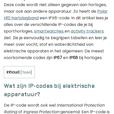
Deze code wordt niet alleen gegeven aan horloges,
maar ook aan andere apparatuur. Zo heeft de
Polar
H10 hartslagband
een IPX6-code. In dit artikel lees je
alles over de verschillende IP-codes die je bij
sporthorloges,
smartwatches
en
activity trackers
ziet. Zie je eenvoudig te begrijpen tabellen en leer je
meer over vocht, stof en waterdichtheid van
elektrische apparaten in het algemeen. De meest
voorkomende codes zijn
IP67
en
IP68
bij horloges.
Inhoud
[
Toon
]
Wat zijn IP-codes bij elektrische
apparatuur?
De IP-code wordt ook wel
International Protection
Rating
of
Ingress Protection
genoemd. Een IP-code is