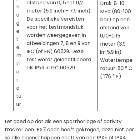
afstand van 0,15 tot 0,2
Druk: 8-10
h
meter (5,9 inch – 7,9 inch).
MPa (80-100
o
De specifieke vereisten
bar) op een
g
voor het testmondstuk
afstand van
e
worden weergegeven in
0,10-0,15
t
afbeeldingen 7, 8 en 9 van
meter (3,9
e
IEC (of EN) 60529. Deze
in-5,9 in)
m
test wordt geïdentificeerd
Watertempe
p
als IPx9 in IEC 60529.
ratuur: 80 ° C
e
( 176 ° F)
r
a
tu
ur
Let goed op dat als een sporthorloge of activity
tracker een IPX7 code heeft gekregen, deze niet per
se alle eigenschappen heeft van een IPX5 of IPX4