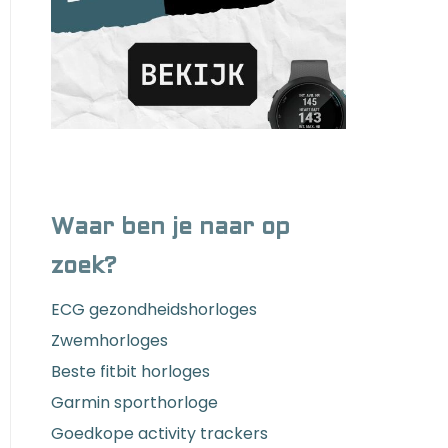
Waar ben je naar op
zoek?
ECG gezondheidshorloges
Zwemhorloges
Beste fitbit horloges
Garmin sporthorloge
Goedkope activity trackers