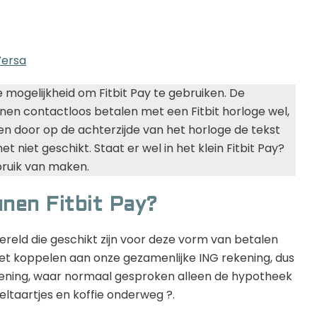
Versa
de mogelijkheid om Fitbit Pay te gebruiken. De
nen contactloos betalen met een Fitbit horloge wel,
ken door op de achterzijde van het horloge de tekst
het niet geschikt. Staat er wel in het klein Fitbit Pay?
bruik van maken.
nen Fitbit Pay?
ereld die geschikt zijn voor deze vorm van betalen
 niet koppelen aan onze gezamenlijke ING rekening, dus
ening, waar normaal gesproken alleen de hypotheek
ltaartjes en koffie onderweg ?.