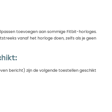
taalpassen toevoegen aan sommige Fitbit-horloges.
streeks vanaf het horloge doen, zelfs als je geen
hikt:
en bericht) zijn de volgende toestellen geschikt