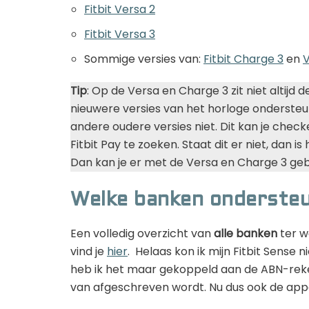
Fitbit Versa 2
Fitbit Versa 3
Sommige versies van:
Fitbit Charge 3
en
Tip
: Op de Versa en Charge 3 zit niet altijd 
nieuwere versies van het horloge ondersteu
andere oudere versies niet. Dit kan je chec
Fitbit Pay te zoeken. Staat dit er niet, dan is 
Dan kan je er met de Versa en Charge 3 ge
Welke banken ondersteu
Een volledig overzicht van
alle banken
ter w
vind je
hier
. Helaas kon ik mijn Fitbit Sense
heb ik het maar gekoppeld aan de ABN-rek
van afgeschreven wordt. Nu dus ook de appe