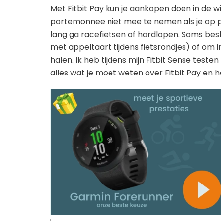
Met Fitbit Pay kun je aankopen doen in de win
portemonnee niet mee te nemen als je op pad 
lang ga racefietsen of hardlopen. Soms besl
met appeltaart tijdens fietsrondjes) of om 
halen. Ik heb tijdens mijn Fitbit Sense testen 
alles wat je moet weten over Fitbit Pay en ho