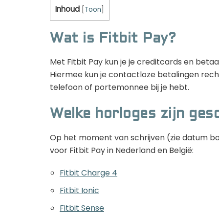
Inhoud
[
Toon
]
Wat is Fitbit Pay?
Met Fitbit Pay kun je je creditcards en be
Hiermee kun je contactloze betalingen recht
telefoon of portemonnee bij je hebt.
Welke horloges zijn gesc
Op het moment van schrijven (zie datum bov
voor Fitbit Pay in Nederland en België:
Fitbit Charge 4
Fitbit Ionic
Fitbit Sense