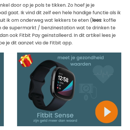
kel door op je pols te tikken. Zo hoef je je
gaat. Ik vind dit zelf een hele handige functie als ik
uit ik om onderweg wat lekkers te eten (
lees
: koffie
in de supermarkt / benzinestation wat te drinken te
dan ook Fitbit Pay geïnstalleerd. In dit artikel lees je
e je dit aanzet via de Fitbit app.