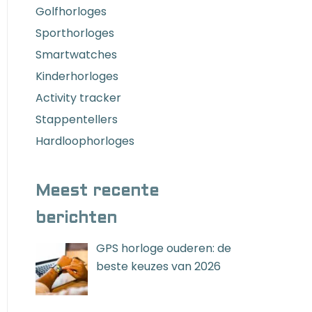
Golfhorloges
Sporthorloges
Smartwatches
Kinderhorloges
Activity tracker
Stappentellers
Hardloophorloges
Meest recente
berichten
GPS horloge ouderen: de
beste keuzes van 2026