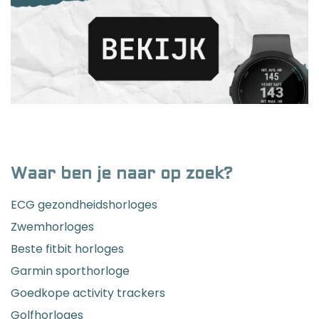
Waar ben je naar op zoek?
ECG gezondheidshorloges
Zwemhorloges
Beste fitbit horloges
Garmin sporthorloge
Goedkope activity trackers
Golfhorloges