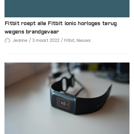
Fitbit roept alle Fitbit Ionic horloges terug
wegens brandgevaar
Jeanne
3 maart 2022
Fitbit
,
Nieuws