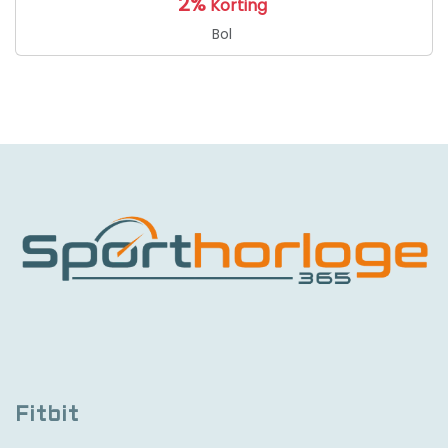
2%
Korting
Bol
Fitbit