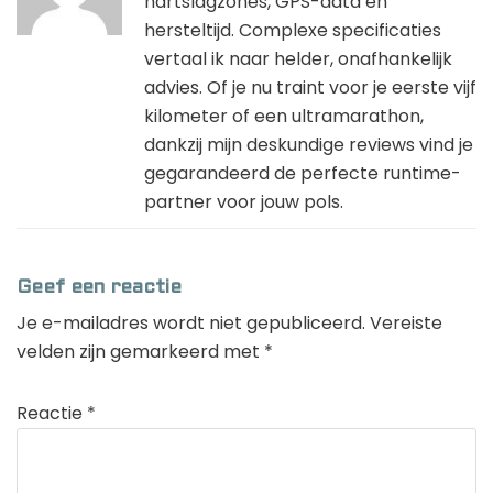
hartslagzones, GPS-data en
hersteltijd. Complexe specificaties
vertaal ik naar helder, onafhankelijk
advies. Of je nu traint voor je eerste vijf
kilometer of een ultramarathon,
dankzij mijn deskundige reviews vind je
gegarandeerd de perfecte runtime-
partner voor jouw pols.
Geef een reactie
Je e-mailadres wordt niet gepubliceerd.
Vereiste
velden zijn gemarkeerd met
*
Reactie
*