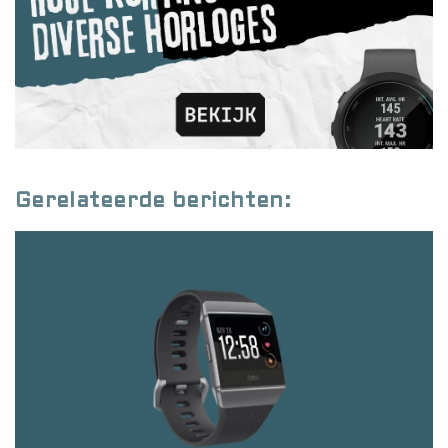
Gerelateerde berichten: