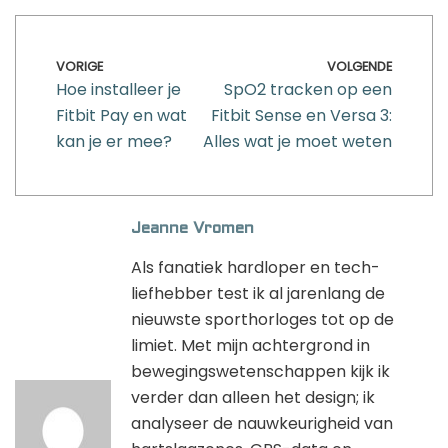
VORIGE
VOLGENDE
Hoe installeer je
SpO2 tracken op een
Fitbit Pay en wat
Fitbit Sense en Versa 3:
kan je er mee?
Alles wat je moet weten
Jeanne Vromen
Als fanatiek hardloper en tech-
liefhebber test ik al jarenlang de
nieuwste sporthorloges tot op de
limiet. Met mijn achtergrond in
bewegingswetenschappen kijk ik
verder dan alleen het design; ik
analyseer de nauwkeurigheid van