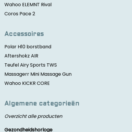
Wahoo ELEMNT Rival
Coros Pace 2
Accessoires
Polar H10 borstband
Aftershokz AIR
Teufel Airy Sports TWS
Massagerr Mini Massage Gun
Wahoo KICKR CORE
Algemene categorieën
Overzicht alle producten
Gezondheidshorloge