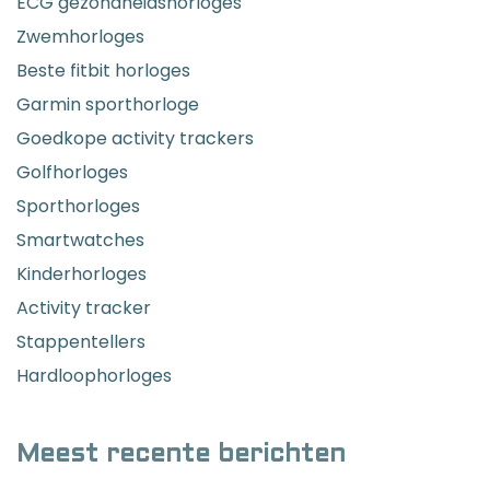
ECG gezondheidshorloges
Zwemhorloges
Beste fitbit horloges
Garmin sporthorloge
Goedkope activity trackers
Golfhorloges
Sporthorloges
Smartwatches
Kinderhorloges
Activity tracker
Stappentellers
Hardloophorloges
Meest recente berichten