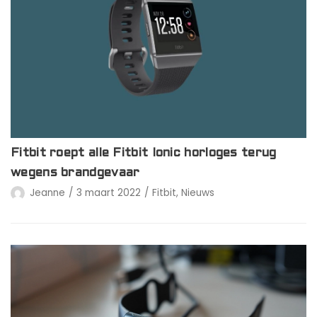
Fitbit roept alle Fitbit Ionic horloges terug
wegens brandgevaar
Jeanne
3 maart 2022
Fitbit
,
Nieuws