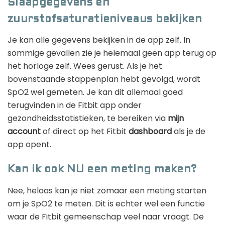
Slaapgegevens en
zuurstofsaturatieniveaus bekijken
Je kan alle gegevens bekijken in de app zelf. In
sommige gevallen zie je helemaal geen app terug op
het horloge zelf. Wees gerust. Als je het
bovenstaande stappenplan hebt gevolgd, wordt
SpO2 wel gemeten. Je kan dit allemaal goed
terugvinden in de Fitbit app onder
gezondheidsstatistieken, te bereiken via
mijn
account
of direct op het Fitbit
dashboard
als je de
app opent.
Kan ik ook NU een meting maken?
Nee, helaas kan je niet zomaar een meting starten
om je SpO2 te meten. Dit is echter wel een functie
waar de Fitbit gemeenschap veel naar vraagt. De