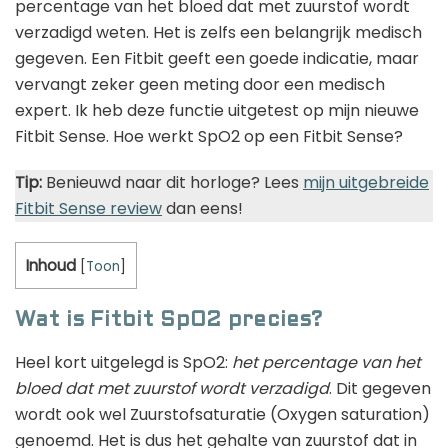
percentage van het bloed dat met zuurstof wordt
verzadigd weten. Het is zelfs een belangrijk medisch
gegeven. Een Fitbit geeft een goede indicatie, maar
vervangt zeker geen meting door een medisch
expert. Ik heb deze functie uitgetest op mijn nieuwe
Fitbit Sense. Hoe werkt SpO2 op een Fitbit Sense?
Tip:
Benieuwd naar dit horloge? Lees
mijn uitgebreide
Fitbit Sense review
dan eens!
Inhoud
[
Toon
]
Wat is Fitbit SpO2 precies?
Heel kort uitgelegd is SpO2:
het percentage van het
bloed dat met zuurstof wordt verzadigd
. Dit gegeven
wordt ook wel Zuurstofsaturatie (Oxygen saturation)
genoemd. Het is dus het gehalte van zuurstof dat in