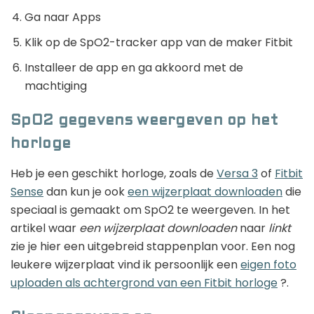
Ga naar Apps
Klik op de SpO2-tracker app van de maker Fitbit
Installeer de app en ga akkoord met de
machtiging
SpO2 gegevens weergeven op het
horloge
Heb je een geschikt horloge, zoals de
Versa 3
of
Fitbit
Sense
dan kun je ook
een wijzerplaat downloaden
die
speciaal is gemaakt om SpO2 te weergeven. In het
artikel waar
een wijzerplaat downloaden
naar
linkt
zie je hier een uitgebreid stappenplan voor. Een nog
leukere wijzerplaat vind ik persoonlijk een
eigen foto
uploaden als achtergrond van een Fitbit horloge
?.