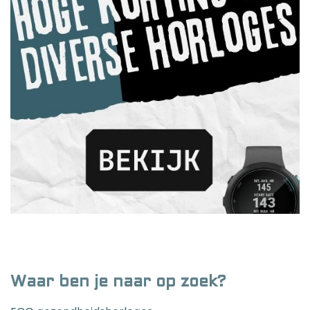
Waar ben je naar op zoek?