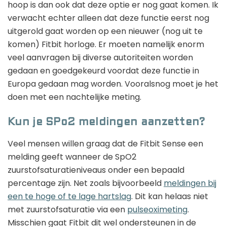
hoop is dan ook dat deze optie er nog gaat komen. Ik
verwacht echter alleen dat deze functie eerst nog
uitgerold gaat worden op een nieuwer (nog uit te
komen) Fitbit horloge. Er moeten namelijk enorm
veel aanvragen bij diverse autoriteiten worden
gedaan en goedgekeurd voordat deze functie in
Europa gedaan mag worden. Vooralsnog moet je het
doen met een nachtelijke meting.
Kun je SPo2 meldingen aanzetten?
Veel mensen willen graag dat de Fitbit Sense een
melding geeft wanneer de SpO2
zuurstofsaturatieniveaus onder een bepaald
percentage zijn. Net zoals bijvoorbeeld
meldingen bij
een te hoge of te lage hartslag
. Dit kan helaas niet
met zuurstofsaturatie via een
pulseoximeting
.
Misschien gaat Fitbit dit wel ondersteunen in de