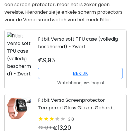
een screen protector, maar het is zeker geen
vereiste. Hieronder zie je enkele scherm protectors
voor de Versa smartwatch van het merk Fitbit.
Fitbit Versa soft TPU case (volledig
beschermd) - Zwart
€9,95
BEKIJK
Watchbandjes-shop.nl
Fitbit Versa Screenprotector
Tempered Glass Glazen Gehard
Transparant 9H 2.5D - Screen
3.0
Protector van iCall
€13,20
€13,95