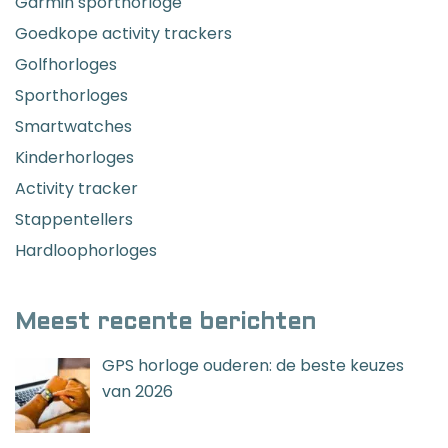
Garmin sporthorloge
Goedkope activity trackers
Golfhorloges
Sporthorloges
Smartwatches
Kinderhorloges
Activity tracker
Stappentellers
Hardloophorloges
Meest recente berichten
GPS horloge ouderen: de beste keuzes
van 2026