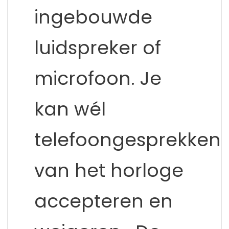
ingebouwde
luidspreker of
microfoon. Je
kan wél
telefoongesprekken
van het horloge
accepteren en