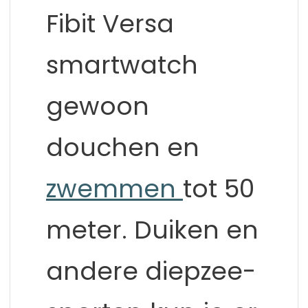
Fibit Versa
smartwatch
gewoon
douchen en
zwemmen
tot 50
meter. Duiken en
andere diepzee-