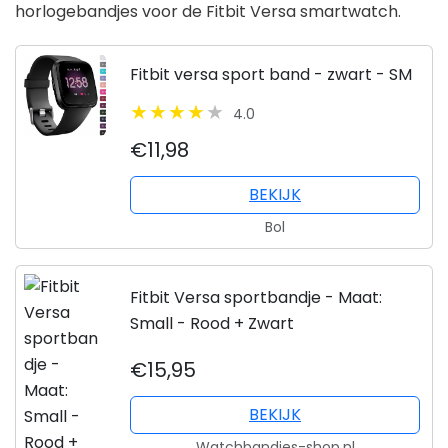
horlogebandjes voor de Fitbit Versa smartwatch.
Fitbit versa sport band - zwart - SM
4.0
€11,98
BEKIJK
Bol
Fitbit Versa sportbandje - Maat:
Small - Rood + Zwart
€15,95
BEKIJK
Watchbandjes-shop.nl