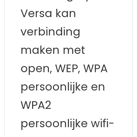
Versa kan
verbinding
maken met
open, WEP, WPA
persoonlijke en
WPA2
persoonlijke wifi-