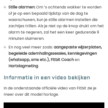
Stille alarmen:
Om ’s ochtends wakker te worden
of je op een bepaald tijdstip van de dag te
waarschuwen, kun je stille alarmen instellen die
zachtjes trillen. Als je niet op de knop drukt om het
alarm te negeren, zal het een keer gedurende 9
minuten sluimeren.
En nog veel meer zoals:
aangepaste wijzerplaten,
begeleide ademhalingssessies, kennisgevingen
(whatsapp, sms etc.), Fitbit Coach
en
Hartslagmeting
Informatie in een video bekijken
In de onderstaande officiële video van Fitbit zie je
meer over dit model horloge.