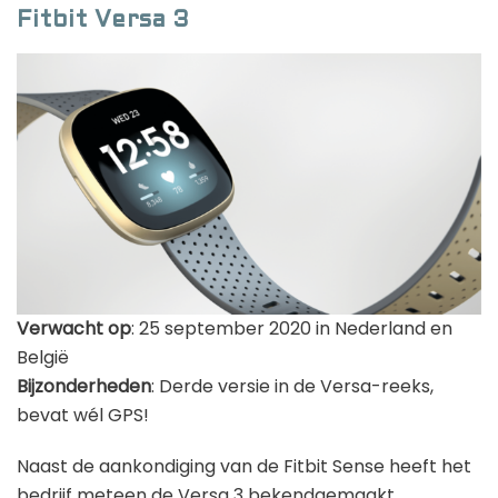
Fitbit Versa 3
Verwacht op
: 25 september 2020 in Nederland en
België
Bijzonderheden
: Derde versie in de Versa-reeks,
bevat wél GPS!
Naast de aankondiging van de Fitbit Sense heeft het
bedrijf meteen de Versa 3 bekendgemaakt.