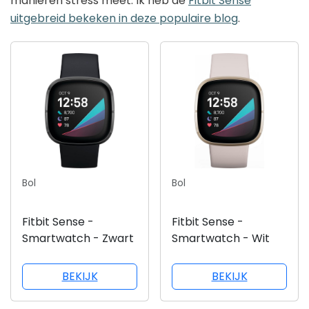
manieren stress meet. Ik heb de
Fitbit Sense
uitgebreid bekeken in deze populaire blog
.
Bol
Bol
Fitbit Sense -
Fitbit Sense -
Smartwatch - Zwart
Smartwatch - Wit
BEKIJK
BEKIJK