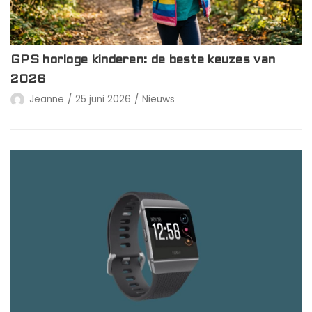
GPS horloge kinderen: de beste keuzes van
2026
Jeanne
25 juni 2026
Nieuws