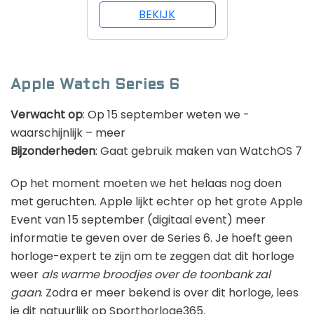
BEKIJK
Apple Watch Series 6
Verwacht op
: Op 15 september weten we -
waarschijnlijk – meer
Bijzonderheden
: Gaat gebruik maken van WatchOS 7
Op het moment moeten we het helaas nog doen
met geruchten. Apple lijkt echter op het grote Apple
Event van 15 september (digitaal event) meer
informatie te geven over de Series 6. Je hoeft geen
horloge-expert te zijn om te zeggen dat dit horloge
weer
als warme broodjes over de toonbank zal
gaan
. Zodra er meer bekend is over dit horloge, lees
je dit natuurlijk op Sporthorloge365.