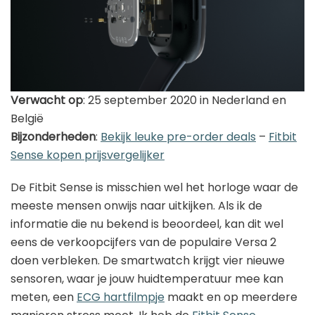
Verwacht op
: 25 september 2020 in Nederland en
België
Bijzonderheden
:
Bekijk leuke pre-order deals
–
Fitbit
Sense kopen prijsvergelijker
De Fitbit Sense is misschien wel het horloge waar de
meeste mensen onwijs naar uitkijken. Als ik de
informatie die nu bekend is beoordeel, kan dit wel
eens de verkoopcijfers van de populaire Versa 2
doen verbleken. De smartwatch krijgt vier nieuwe
sensoren, waar je jouw huidtemperatuur mee kan
meten, een
ECG hartfilmpje
maakt en op meerdere