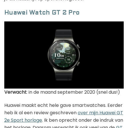
Huawei Watch GT 2 Pro
Verwacht
: in de maand september 2020 (snel dus!)
Huawei maakt echt hele gave smartwatches. Eerder
heb ik al een review geschreven
over mijn Huawei GT
2e Sport horloge
. Ik ben oprecht onder de indruk van
het horloge. Daarom verwacht ik ook veel van de
GT