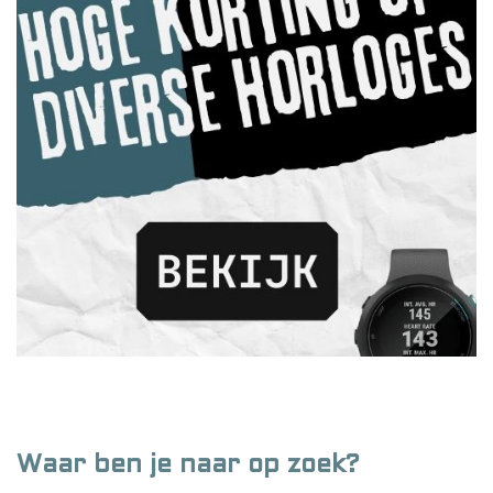
Waar ben je naar op zoek?