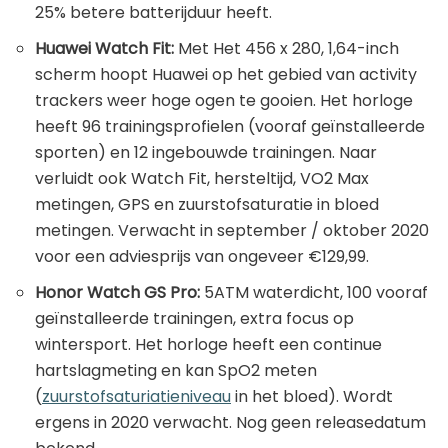
25% betere batterijduur heeft.
Huawei Watch Fit:
Met Het 456 x 280, 1,64-inch
scherm hoopt Huawei op het gebied van activity
trackers weer hoge ogen te gooien. Het horloge
heeft 96 trainingsprofielen (vooraf geïnstalleerde
sporten) en 12 ingebouwde trainingen. Naar
verluidt ook Watch Fit, hersteltijd, VO2 Max
metingen, GPS en zuurstofsaturatie in bloed
metingen. Verwacht in september / oktober 2020
voor een adviesprijs van ongeveer €129,99.
Honor Watch GS Pro:
5ATM waterdicht, 100 vooraf
geïnstalleerde trainingen, extra focus op
wintersport. Het horloge heeft een continue
hartslagmeting en kan SpO2 meten
(
zuurstofsaturiatieniveau
in het bloed). Wordt
ergens in 2020 verwacht. Nog geen releasedatum