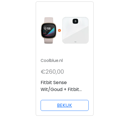
Coolblue.nl
€260,00
Fitbit Sense
Wit/Goud + Fitbit
Aria Air Wit
BEKIJK