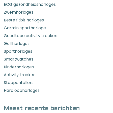
ECG gezondheidshorloges
Zwemhorloges
Beste fitbit horloges
Garmin sporthorloge
Goedkope activity trackers
Golfhorloges
Sporthorloges
Smartwatches
Kinderhorloges
Activity tracker
Stappentellers
Hardloophorloges
Meest recente berichten