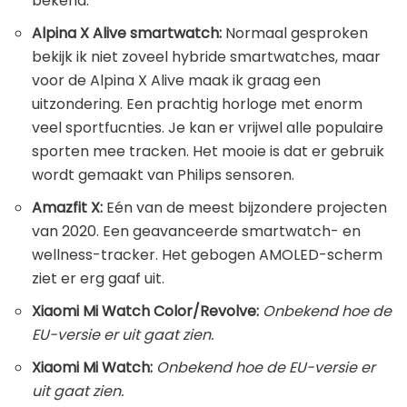
bekend.
Alpina X Alive smartwatch:
Normaal gesproken
bekijk ik niet zoveel hybride smartwatches, maar
voor de Alpina X Alive maak ik graag een
uitzondering. Een prachtig horloge met enorm
veel sportfucnties. Je kan er vrijwel alle populaire
sporten mee tracken. Het mooie is dat er gebruik
wordt gemaakt van Philips sensoren.
Amazfit X:
Eén van de meest bijzondere projecten
van 2020. Een geavanceerde smartwatch- en
wellness-tracker. Het gebogen AMOLED-scherm
ziet er erg gaaf uit.
Xiaomi Mi Watch Color/Revolve:
Onbekend hoe de
EU-versie er uit gaat zien.
Xiaomi Mi Watch:
Onbekend hoe de EU-versie er
uit gaat zien.