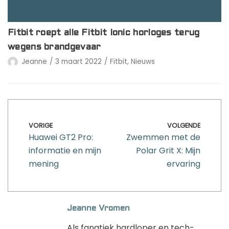
Fitbit roept alle Fitbit Ionic horloges terug
wegens brandgevaar
Jeanne
3 maart 2022
Fitbit
,
Nieuws
VORIGE
VOLGENDE
Huawei GT2 Pro:
Zwemmen met de
informatie en mijn
Polar Grit X: Mijn
mening
ervaring
Jeanne Vromen
Als fanatiek hardloper en tech-