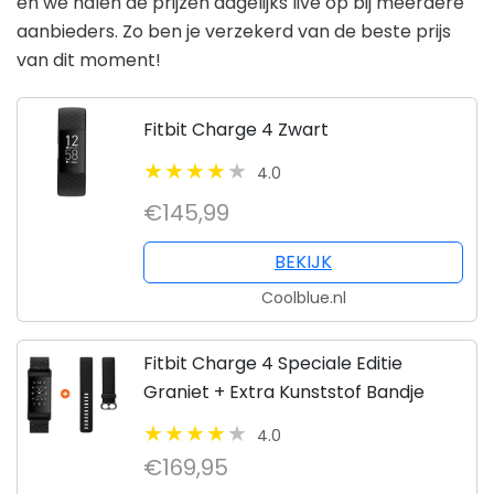
en we halen de prijzen dagelijks live op bij meerdere
aanbieders. Zo ben je verzekerd van de beste prijs
van dit moment!
Fitbit Charge 4 Zwart
4.0
€145,99
BEKIJK
Coolblue.nl
Fitbit Charge 4 Speciale Editie
Graniet + Extra Kunststof Bandje
4.0
€169,95