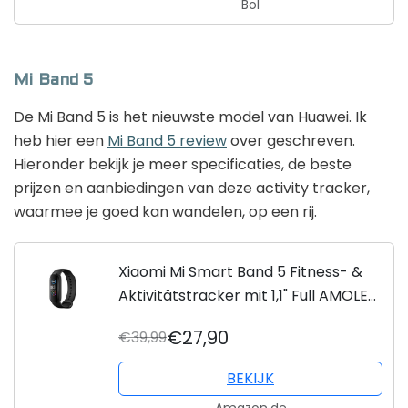
Bol
Mi Band 5
De Mi Band 5 is het nieuwste model van Huawei. Ik
heb hier een
Mi Band 5 review
over geschreven.
Hieronder bekijk je meer specificaties, de beste
prijzen en aanbiedingen van deze activity tracker,
waarmee je goed kan wandelen, op een rij.
Xiaomi Mi Smart Band 5 Fitness- &
Aktivitätstracker mit 1,1" Full AMOLED
Touch Farb-Display
€27,90
€39,99
BEKIJK