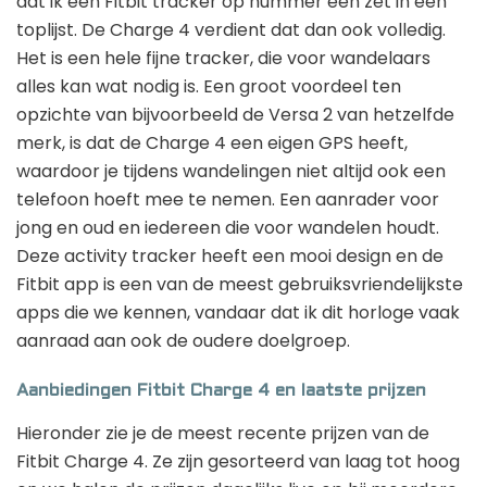
dat ik een Fitbit tracker op nummer één zet in een
toplijst. De Charge 4 verdient dat dan ook volledig.
Het is een hele fijne tracker, die voor wandelaars
alles kan wat nodig is. Een groot voordeel ten
opzichte van bijvoorbeeld de Versa 2 van hetzelfde
merk, is dat de Charge 4 een eigen GPS heeft,
waardoor je tijdens wandelingen niet altijd ook een
telefoon hoeft mee te nemen. Een aanrader voor
jong en oud en iedereen die voor wandelen houdt.
Deze activity tracker heeft een mooi design en de
Fitbit app is een van de meest gebruiksvriendelijkste
apps die we kennen, vandaar dat ik dit horloge vaak
aanraad aan ook de oudere doelgroep.
Aanbiedingen Fitbit Charge 4 en laatste prijzen
Hieronder zie je de meest recente prijzen van de
Fitbit Charge 4. Ze zijn gesorteerd van laag tot hoog