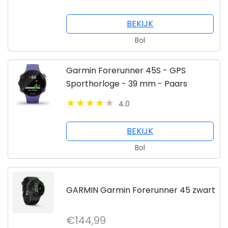
BEKIJK
Bol
Garmin Forerunner 45S - GPS
Sporthorloge - 39 mm - Paars
4.0
BEKIJK
Bol
GARMIN Garmin Forerunner 45 zwart
€144,99