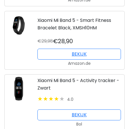
Amazon.de
Xiaomi Mi Band 5 - Smart Fitness
Bracelet Black, XMSH10HM
€28,90
€29,98
BEKIJK
Amazon.de
Xiaomi Mi Band 5 - Activity tracker -
Zwart
4.0
BEKIJK
Bol