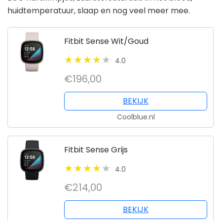
huidtemperatuur, slaap en nog veel meer mee.
Fitbit Sense Wit/Goud
4.0
€196,00
BEKIJK
Coolblue.nl
Fitbit Sense Grijs
4.0
€214,00
BEKIJK