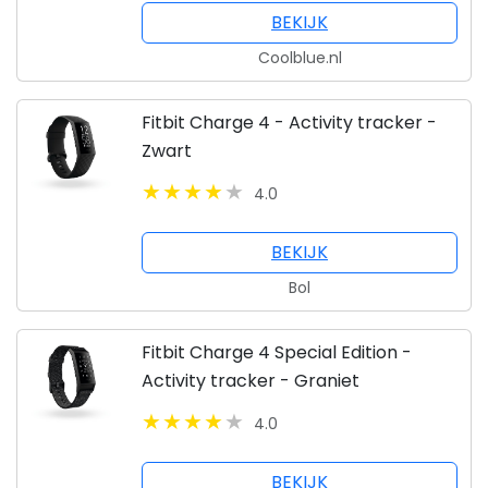
BEKIJK
Coolblue.nl
Fitbit Charge 4 - Activity tracker -
Zwart
4.0
BEKIJK
Bol
Fitbit Charge 4 Special Edition -
Activity tracker - Graniet
4.0
BEKIJK