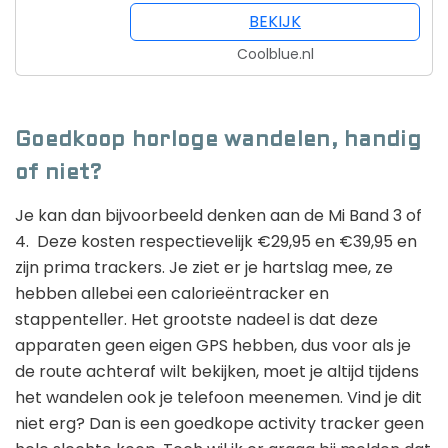
BEKIJK
Coolblue.nl
Goedkoop horloge wandelen, handig
of niet?
Je kan dan bijvoorbeeld denken aan de Mi Band 3 of
4. Deze kosten respectievelijk €29,95 en €39,95 en
zijn prima trackers. Je ziet er je hartslag mee, ze
hebben allebei een calorieëntracker en
stappenteller. Het grootste nadeel is dat deze
apparaten geen eigen GPS hebben, dus voor als je
de route achteraf wilt bekijken, moet je altijd tijdens
het wandelen ook je telefoon meenemen. Vind je dit
niet erg? Dan is een goedkope activity tracker geen