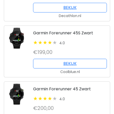
BEKIJK
Decathlon.nl
Garmin Forerunner 45S Zwart
4.0
€199,00
BEKIJK
Coolblue.nl
Garmin Forerunner 45 Zwart
4.0
€200,00