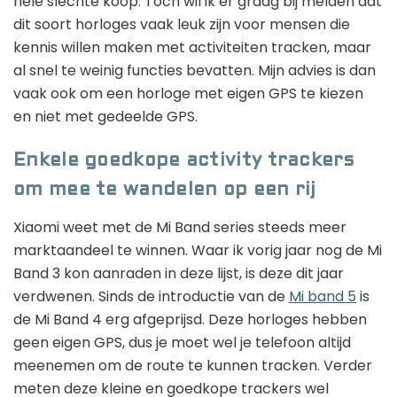
hele slechte koop. Toch wil ik er graag bij melden dat
dit soort horloges vaak leuk zijn voor mensen die
kennis willen maken met activiteiten tracken, maar
al snel te weinig functies bevatten. Mijn advies is dan
vaak ook om een horloge met eigen GPS te kiezen
en niet met gedeelde GPS.
Enkele goedkope activity trackers
om mee te wandelen op een rij
Xiaomi weet met de Mi Band series steeds meer
marktaandeel te winnen. Waar ik vorig jaar nog de Mi
Band 3 kon aanraden in deze lijst, is deze dit jaar
verdwenen. Sinds de introductie van de
Mi band 5
is
de Mi Band 4 erg afgeprijsd. Deze horloges hebben
geen eigen GPS, dus je moet wel je telefoon altijd
meenemen om de route te kunnen tracken. Verder
meten deze kleine en goedkope trackers wel