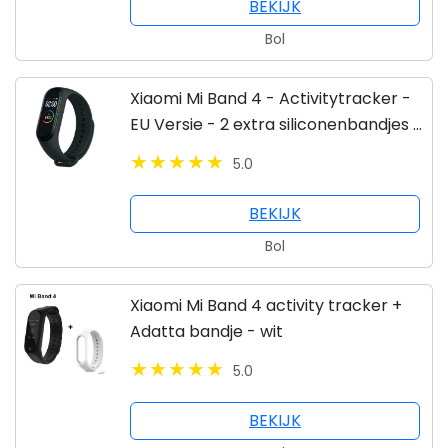
BEKIJK
Bol
Xiaomi Mi Band 4 - Activitytracker -
EU Versie - 2 extra siliconenbandjes -
Zwart
5.0
BEKIJK
Bol
Xiaomi Mi Band 4 activity tracker +
Adatta bandje - wit
5.0
BEKIJK