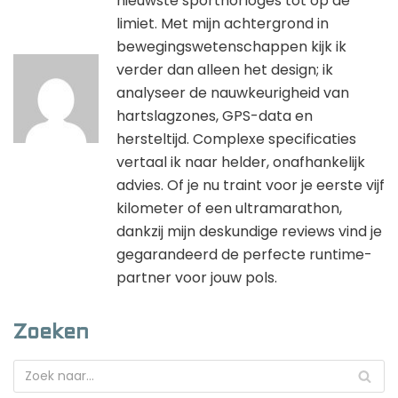
nieuwste sporthorloges tot op de
limiet. Met mijn achtergrond in
bewegingswetenschappen kijk ik
verder dan alleen het design; ik
analyseer de nauwkeurigheid van
hartslagzones, GPS-data en
hersteltijd. Complexe specificaties
vertaal ik naar helder, onafhankelijk
advies. Of je nu traint voor je eerste vijf
kilometer of een ultramarathon,
dankzij mijn deskundige reviews vind je
gegarandeerd de perfecte runtime-
partner voor jouw pols.
Zoeken