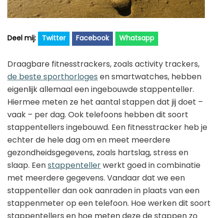
Twitter
Facebook
Whatsapp
Draagbare fitnesstrackers, zoals activity trackers,
de beste sporthorloges
en smartwatches, hebben
eigenlijk allemaal een ingebouwde stappenteller.
Hiermee meten ze het aantal stappen dat jij doet –
vaak – per dag. Ook telefoons hebben dit soort
stappentellers ingebouwd. Een fitnesstracker heb je
echter de hele dag om en meet meerdere
gezondheidsgegevens, zoals hartslag, stress en
slaap. Een
stappenteller
werkt goed in combinatie
met meerdere gegevens. Vandaar dat we een
stappenteller dan ook aanraden in plaats van een
stappenmeter op een telefoon. Hoe werken dit soort
stappentellers en hoe meten deze de stappen zo