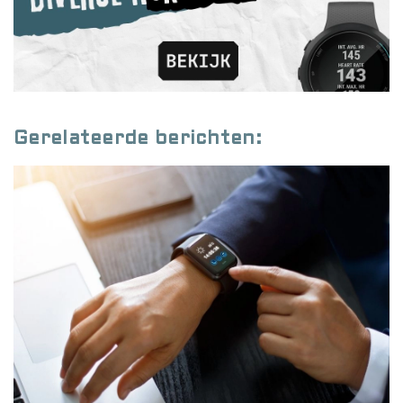
Gerelateerde berichten: