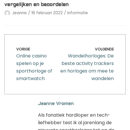
vergelijken en beoordelen
Jeanne
16 februari 2022
Informatie
VORIGE
VOLGENDE
Online casino
Wandelhorloges: De
spelen op je
beste activity trackers
sporthorloge of
en horloges om mee te
smartwatch
wandelen
Jeanne Vromen
Als fanatiek hardloper en tech-
liefhebber test ik al jarenlang de