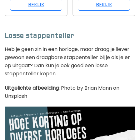
Internationale Versie
BEKIJK
BEKIJK
Losse stappenteller
Heb je geen zin in een horloge, maar draag je liever
gewoon een draagbare stappenteller bij je als je er
op uitgaat? Dan kun je ook goed een losse
stappenteller kopen.
Uitgelichte afbeelding
: Photo by Brian Mann on
Unsplash