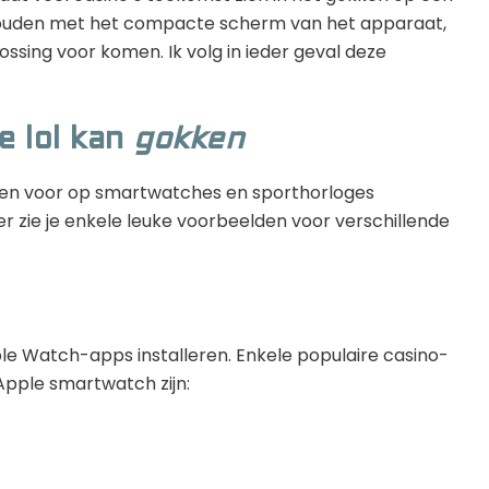
ouden met het compacte scherm van het apparaat,
ssing voor komen. Ik volg in ieder geval deze
e lol kan
gokken
ken voor op smartwatches en sporthorloges
r zie je enkele leuke voorbeelden voor verschillende
ple Watch-apps installeren. Enkele populaire casino-
Apple smartwatch zijn: