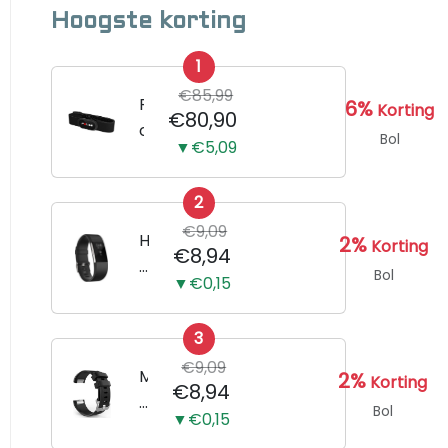
Hoogste korting
1
€85,99
P
6%
Korting
€80,90
o
Bol
▼€5,09
l
a
2
r
€9,09
H
H
2%
Korting
€8,94
1
o
Bol
▼€0,15
0
r
h
l
a
3
o
r
€9,09
g
M
2%
Korting
€8,94
t
e
e
Bol
s
▼€0,15
B
r
l