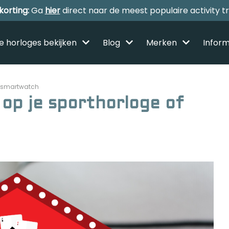
korting:
Ga
hier
direct naar de meest populaire activity t
le horloges bekijken
Blog
Merken
Inform
of smartwatch
 op je sporthorloge of
Alle sporthorloges
Activity tracker
Smartwatches
Reviews
Horloge voor kinderen
Gezondheidshorloge
Amazfit