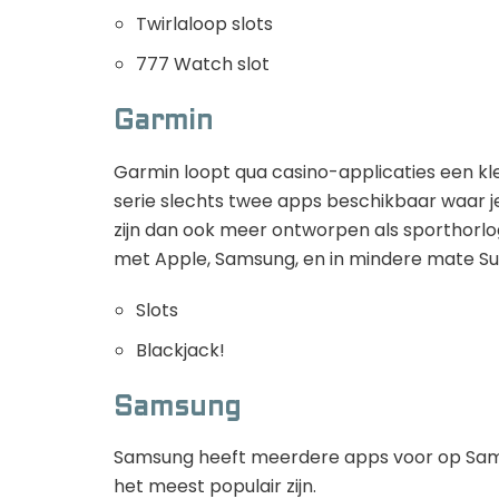
Twirlaloop slots
777 Watch slot
Garmin
Garmin loopt qua casino-applicaties een kl
serie slechts twee apps beschikbaar waar je
zijn dan ook meer ontworpen als sporthorl
met Apple, Samsung, en in mindere mate Suu
Slots
Blackjack!
Samsung
Samsung heeft meerdere apps voor op Sa
het meest populair zijn.