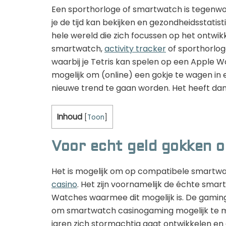
Een sporthorloge of smartwatch is tegenw
je de tijd kan bekijken en gezondheidsstatis
hele wereld die zich focussen op het ontwik
smartwatch,
activity tracker
of sporthorlog
waarbij je Tetris kan spelen op een Apple W
mogelijk om (online) een gokje te wagen in
nieuwe trend te gaan worden. Het heeft dan
Inhoud
[
Toon
]
Voor echt geld gokken 
Het is mogelijk om op compatibele smartwa
casino
. Het zijn voornamelijk de échte sm
Watches waarmee dit mogelijk is. De gamin
om smartwatch casinogaming mogelijk te m
jaren zich stormachtig gaat ontwikkelen en 