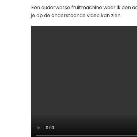
Een ouderwetse fruitmachine waar ik een aan
je op de onderstaande video kan zien.