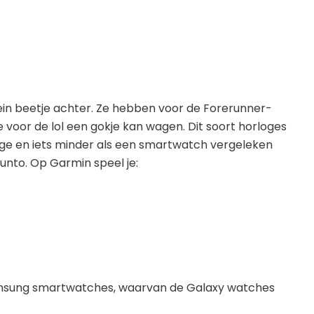
ein beetje achter. Ze hebben voor de Forerunner-
 voor de lol een gokje kan wagen. Dit soort horloges
oge en iets minder als een smartwatch vergeleken
nto. Op Garmin speel je:
msung smartwatches, waarvan de Galaxy watches