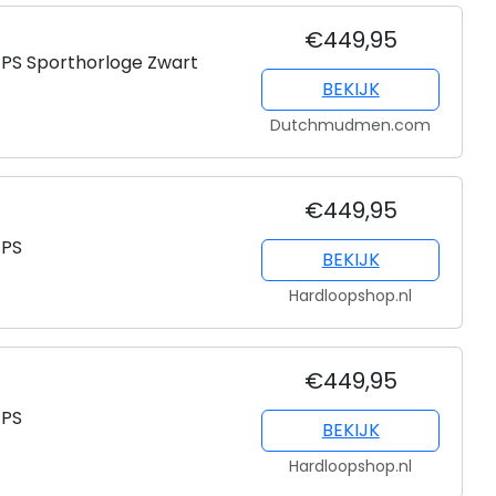
€449,95
PS Sporthorloge Zwart
BEKIJK
Dutchmudmen.com
€449,95
GPS
BEKIJK
Hardloopshop.nl
€449,95
GPS
BEKIJK
Hardloopshop.nl