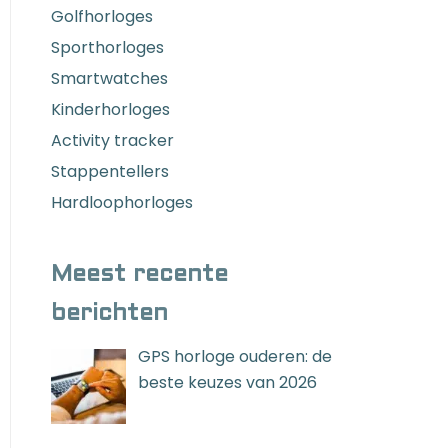
Golfhorloges
Sporthorloges
Smartwatches
Kinderhorloges
Activity tracker
Stappentellers
Hardloophorloges
Meest recente
berichten
GPS horloge ouderen: de
beste keuzes van 2026