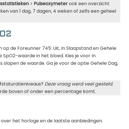
sstatistieken
>
Pulseoxymeter
ook een overzicht
ieken van 1 dag, 7 dagen, 4 weken of zelfs een geheel
pO2
n op de Foreunner 745: Uit, In Slaapstand en Gehele
 de SpO2-waarde in het bloed. Kies je voor In
ens slapen de waarde. Ga je voor de optie Gehele Dag,
tofstaturatieniveaus?
Deze vraag werd veel gesteld
.
rde boven of onder een percentage komt.
 over het horloge en de laatste aanbiedingen.