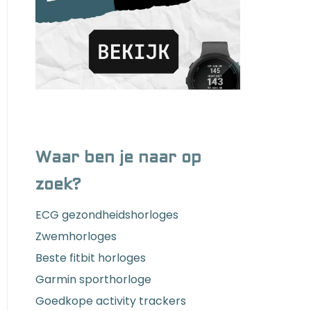
Waar ben je naar op
zoek?
ECG gezondheidshorloges
Zwemhorloges
Beste fitbit horloges
Garmin sporthorloge
Goedkope activity trackers