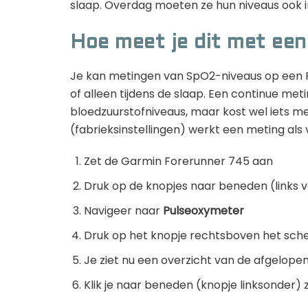
slaap. Overdag moeten ze hun niveaus ook 
Hoe meet je dit met ee
Je kan metingen van SpO2-niveaus op een
of alleen tijdens de slaap. Een continue meti
bloedzuurstofniveaus, maar kost wel iets mee
(fabrieksinstellingen) werkt een meting als 
Zet de Garmin Forerunner 745 aan
Druk op de knopjes naar beneden (links 
Navigeer naar
Pulseoxymeter
Druk op het knopje rechtsboven het sc
Je ziet nu een overzicht van de afgelopen
Klik je naar beneden (knopje linksonder) 