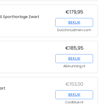
€179,95
S Sporthorloge Zwart
BEKIJK
Dutchmudmen.com
€185,95
BEKIJK
All4running.nl
€153,00
art
BEKIJK
Coolblue.nl