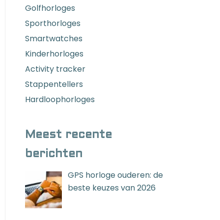
Golfhorloges
Sporthorloges
Smartwatches
Kinderhorloges
Activity tracker
Stappentellers
Hardloophorloges
Meest recente
berichten
GPS horloge ouderen: de
beste keuzes van 2026