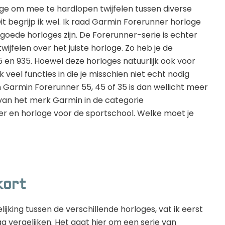
oge om mee te hardlopen twijfelen tussen diverse
t begrijp ik wel. Ik raad Garmin Forerunner horloge
goede horloges zijn. De Forerunner-serie is echter
ijfelen over het juiste horloge. Zo heb je de
5 en 935. Hoewel deze horloges natuurlijk ook voor
k veel functies in die je misschien niet echt nodig
n Garmin Forerunner 55, 45 of 35 is dan wellicht meer
an het merk Garmin in de categorie
er en horloge voor de sportschool. Welke moet je
kort
ijking tussen de verschillende horloges, vat ik eerst
a vergelijken. Het gaat hier om een serie van