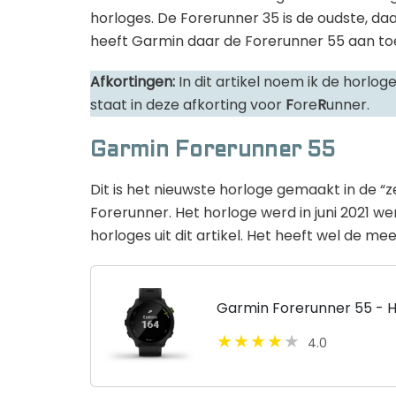
horloges. De Forerunner 35 is de oudste, d
heeft Garmin daar de Forerunner 55 aan t
Afkortingen:
In dit artikel noem ik de horlo
staat in deze afkorting voor
F
ore
R
unner.
Garmin Forerunner 55
Dit is het nieuwste horloge gemaakt in de 
Forerunner. Het horloge werd in juni 2021 we
horloges uit dit artikel. Het heeft wel de mee
Garmin Forerunner 55 - 
4.0