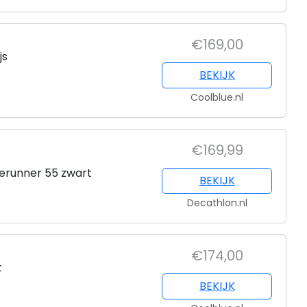
€169,00
js
BEKIJK
Coolblue.nl
€169,99
erunner 55 zwart
BEKIJK
Decathlon.nl
€174,00
t
BEKIJK