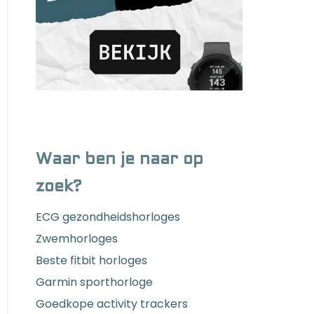
Waar ben je naar op
zoek?
ECG gezondheidshorloges
Zwemhorloges
Beste fitbit horloges
Garmin sporthorloge
Goedkope activity trackers