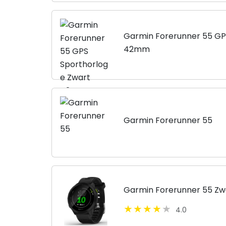
Garmin Forerunner 55 GP
42mm
Garmin Forerunner 55
Garmin Forerunner 55 Zw
4.0