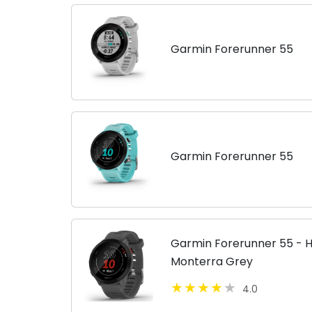
Garmin Forerunner 55
Garmin Forerunner 55
Garmin Forerunner 55 - 
Monterra Grey
4.0