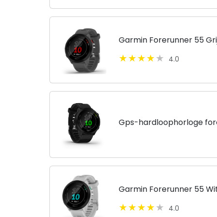
Garmin Forerunner 55 Gri
4.0
Gps-hardloophorloge for
Garmin Forerunner 55 Wi
4.0