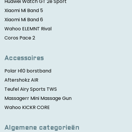
Huawei Watch GT 2e Sport
Xiaomi Mi Band 5
Xiaomi Mi Band 6
Wahoo ELEMNT Rival
Coros Pace 2
Accessoires
Polar H10 borstband
Aftershokz AIR
Teufel Airy Sports TWS
Massagerr Mini Massage Gun
Wahoo KICKR CORE
Algemene categorieën