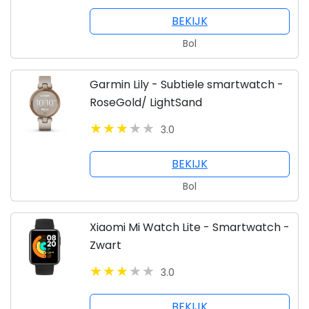
BEKIJK
Bol
Garmin Lily - Subtiele smartwatch -
RoseGold/ LightSand
3.0
BEKIJK
Bol
Xiaomi Mi Watch Lite - Smartwatch -
Zwart
3.0
BEKIJK