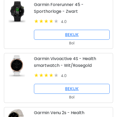
Garmin Forerunner 45 -
Sporthorloge - Zwart
4.0
BEKIJK
Bol
Garmin Vivoactive 4S - Health
smartwatch - Wit/Rosegold
4.0
BEKIJK
Bol
Garmin Venu 2s - Health