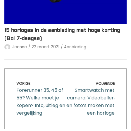
15 horloges in de aanbieding met hoge korting
(Bol 7-daagse)
Jeanne
22 maart 2021
Aanbieding
VORIGE
VOLGENDE
Forerunner 35, 45 of
Smartwatch met
55? Welke moet je
camera: Videobellen
kopen? Info, uitleg en
en foto’s maken met
vergelijking
een horloge