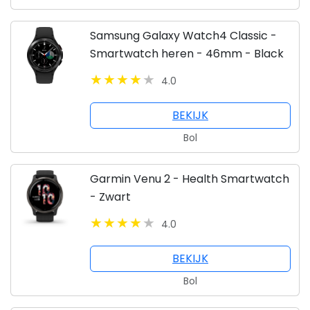
Samsung Galaxy Watch4 Classic -
Smartwatch heren - 46mm - Black
4.0
BEKIJK
Bol
Garmin Venu 2 - Health Smartwatch
- Zwart
4.0
BEKIJK
Bol