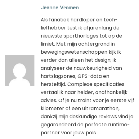
Jeanne Vromen
Als fanatiek hardloper en tech-
liefhebber test ik al jarenlang de
nieuwste sporthorloges tot op de
limiet. Met mijn achtergrond in
bewegingswetenschappen kijk ik
verder dan alleen het design; ik
analyseer de nauwkeurigheid van
hartslagzones, GPS-data en
hersteltijd. Complexe specificaties
vertaal ik naar helder, onafhankelijk
advies. Of je nu traint voor je eerste vijf
kilometer of een ultramarathon,
dankzij mijn deskundige reviews vind je
gegarandeerd de perfecte runtime-
partner voor jouw pols.