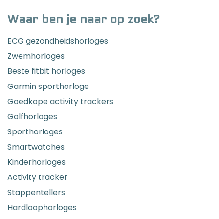
Waar ben je naar op zoek?
ECG gezondheidshorloges
Zwemhorloges
Beste fitbit horloges
Garmin sporthorloge
Goedkope activity trackers
Golfhorloges
Sporthorloges
Smartwatches
Kinderhorloges
Activity tracker
Stappentellers
Hardloophorloges