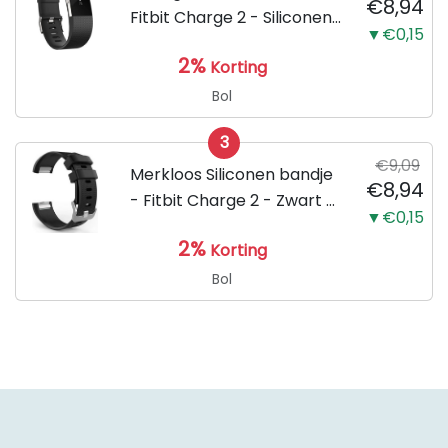
€8,94
Fitbit Charge 2 - Siliconen
▼€0,15
Sport Zwart Watchband -
2%
Korting
Armband Large - Geschikt
voor de Activity Tracker /
Bol
Polsband / Strap Band /...
3
€9,09
Merkloos Siliconen bandje
€8,94
- Fitbit Charge 2 - Zwart -
▼€0,15
Small
2%
Korting
Bol