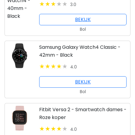
3.0
BEKIJK
Bol
Samsung Galaxy Watch4 Classic -
42mm - Black
4.0
BEKIJK
Bol
Fitbit Versa 2 - Smartwatch dames -
Roze koper
4.0