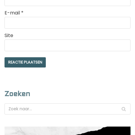
E-mail
*
Site
Zoeken