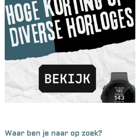
Waar ben je naar op zoek?