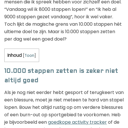
mensen die ik spreek hebben voor zichzelf een doel.
“Vandaag wil ik 8000 stappen lopen!” en “Ik heb al
9000 stappen gezet vandaag”, hoor ik wel vaker.
Toch lijkt de magische grens van 10.000 stappen hét
ultieme doel te zijn. Maar is 10.000 stappen zetten
per dag wel een goed doel?
Inhoud
[
Toon
]
10.000 stappen zetten is zeker niet
altijd goed
Als je nog niet eerder hebt gesport of terugkeert van
een blessure, moet je niet meteen te hard van stapel
lopen. Bouw het altijd rustig op om verdere blessures
of een burn-out op sportgebied te voorkomen. Heb
je bijvoorbeeld een
goedkope activity tracker
of de