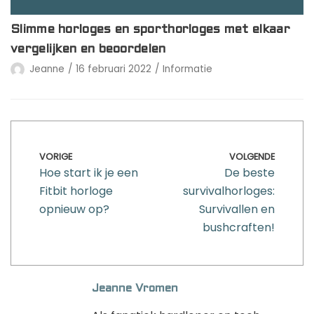
Slimme horloges en sporthorloges met elkaar
vergelijken en beoordelen
Jeanne
16 februari 2022
Informatie
VORIGE
VOLGENDE
Hoe start ik je een
De beste
Fitbit horloge
survivalhorloges:
opnieuw op?
Survivallen en
bushcraften!
Jeanne Vromen