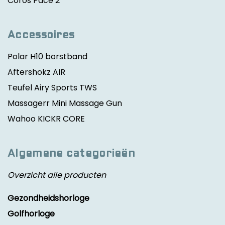
Coros Pace 2
Accessoires
Polar H10 borstband
Aftershokz AIR
Teufel Airy Sports TWS
Massagerr Mini Massage Gun
Wahoo KICKR CORE
Algemene categorieën
Overzicht alle producten
Gezondheidshorloge
Golfhorloge