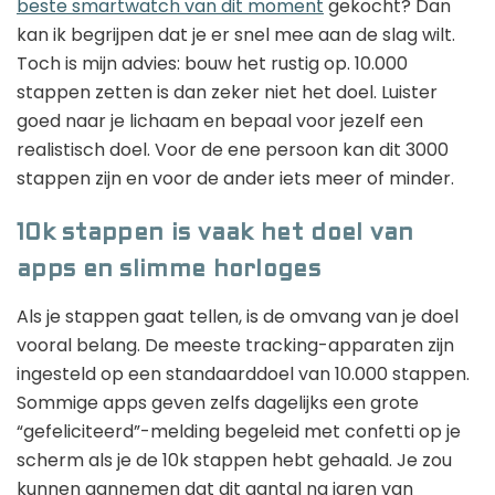
beste smartwatch van dit moment
gekocht? Dan
kan ik begrijpen dat je er snel mee aan de slag wilt.
Toch is mijn advies: bouw het rustig op. 10.000
stappen zetten is dan zeker niet het doel. Luister
goed naar je lichaam en bepaal voor jezelf een
realistisch doel. Voor de ene persoon kan dit 3000
stappen zijn en voor de ander iets meer of minder.
10k stappen is vaak het doel van
apps en slimme horloges
Als je stappen gaat tellen, is de omvang van je doel
vooral belang. De meeste tracking-apparaten zijn
ingesteld op een standaarddoel van 10.000 stappen.
Sommige apps geven zelfs dagelijks een grote
“gefeliciteerd”-melding begeleid met confetti op je
scherm als je de 10k stappen hebt gehaald. Je zou
kunnen aannemen dat dit aantal na jaren van