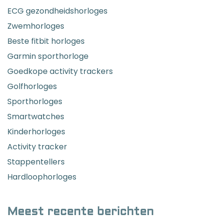
ECG gezondheidshorloges
Zwemhorloges
Beste fitbit horloges
Garmin sporthorloge
Goedkope activity trackers
Golfhorloges
Sporthorloges
Smartwatches
Kinderhorloges
Activity tracker
Stappentellers
Hardloophorloges
Meest recente berichten