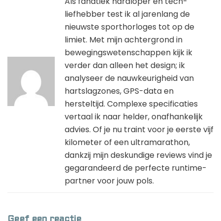
Als fanatiek hardloper en tech-
liefhebber test ik al jarenlang de
nieuwste sporthorloges tot op de
limiet. Met mijn achtergrond in
bewegingswetenschappen kijk ik
verder dan alleen het design; ik
analyseer de nauwkeurigheid van
hartslagzones, GPS-data en
hersteltijd. Complexe specificaties
vertaal ik naar helder, onafhankelijk
advies. Of je nu traint voor je eerste vijf
kilometer of een ultramarathon,
dankzij mijn deskundige reviews vind je
gegarandeerd de perfecte runtime-
partner voor jouw pols.
Geef een reactie