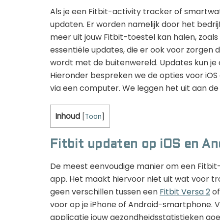
Als je een Fitbit-activity tracker of smartwa
updaten. Er worden namelijk door het bedri
meer uit jouw Fitbit-toestel kan halen, zoal
essentiële updates, die er ook voor zorgen da
wordt met de buitenwereld. Updates kun je
Hieronder bespreken we de opties voor iOS 
via een computer. We leggen het uit aan d
Inhoud
[
Toon
]
Fitbit updaten op iOS en An
De meest eenvoudige manier om een Fitbit-
app. Het maakt hiervoor niet uit wat voor tr
geen verschillen tussen een
Fitbit Versa 2
of
voor op je iPhone of Android-smartphone. Va
applicatie jouw gezondheidsstatistieken goe