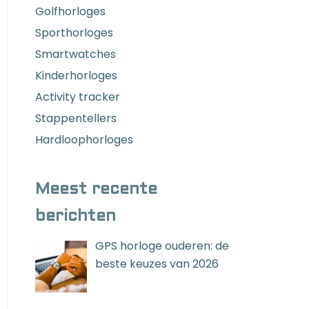
Golfhorloges
Sporthorloges
Smartwatches
Kinderhorloges
Activity tracker
Stappentellers
Hardloophorloges
Meest recente
berichten
GPS horloge ouderen: de
beste keuzes van 2026