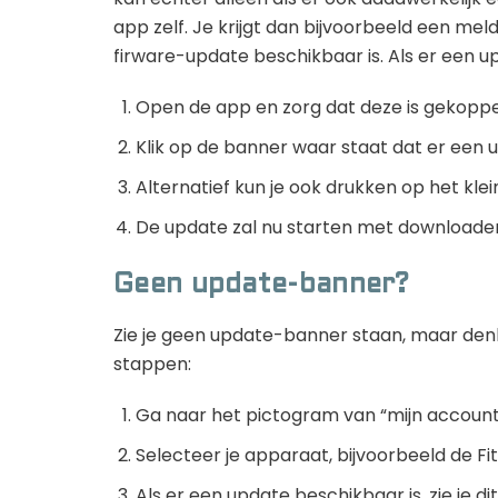
app zelf. Je krijgt dan bijvoorbeeld een mel
firware-update beschikbaar is. Als er een up
Open de app en zorg dat deze is gekoppel
Klik op de banner waar staat dat er een u
Alternatief kun je ook drukken op het kle
De update zal nu starten met downloade
Geen update-banner?
Zie je geen update-banner staan, maar denk
stappen:
Ga naar het pictogram van “mijn account
Selecteer je apparaat, bijvoorbeeld de Fit
Als er een update beschikbaar is, zie je di