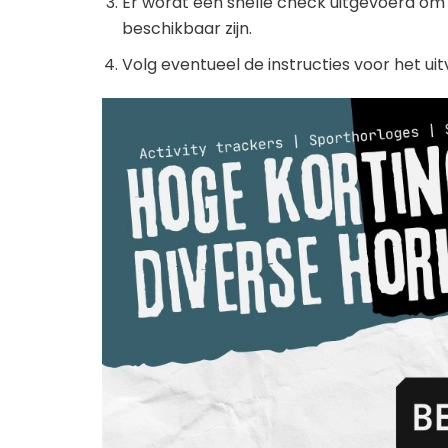
Er wordt een snelle check uitgevoerd om t
beschikbaar zijn.
Volg eventueel de instructies voor het ui