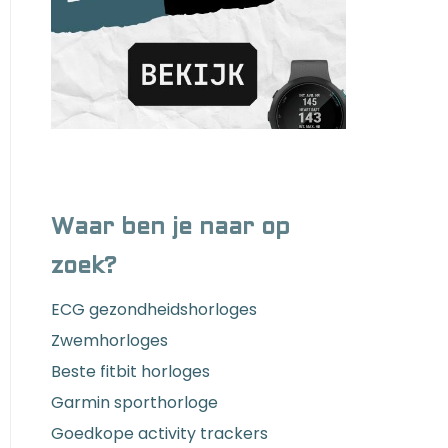
Waar ben je naar op
zoek?
ECG gezondheidshorloges
Zwemhorloges
Beste fitbit horloges
Garmin sporthorloge
Goedkope activity trackers