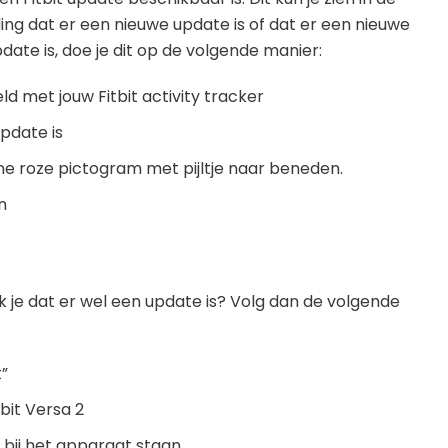
ding dat er een nieuwe update is of dat er een nieuwe
date is, doe je dit op de volgende manier:
d met jouw Fitbit activity tracker
pdate is
ine roze pictogram met pijltje naar beneden.
n
 je dat er wel een update is? Volg dan de volgende
”
bit Versa 2
t bij het apparaat staan.