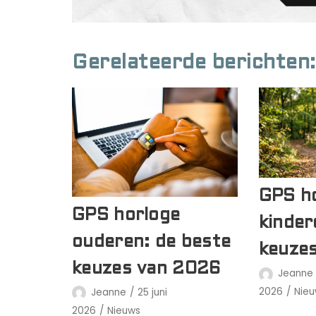
Gerelateerde berichten:
GPS h
GPS horloge
kinder
ouderen: de beste
keuze
keuzes van 2026
Jeanne
2026
Nieu
Jeanne
25 juni
2026
Nieuws