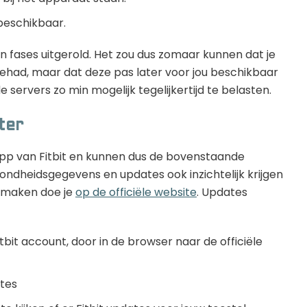
 beschikbaar.
n fases uitgerold. Het zou dus zomaar kunnen dat je
ehad, maar dat deze pas later voor jou beschikbaar
servers zo min mogelijk tegelijkertijd te belasten.
ter
pp van Fitbit en kunnen dus de bovenstaande
zondheidsgegevens en updates ook inzichtelijk krijgen
t maken doe je
op de officiële website
. Updates
tbit account, door in de browser naar de officiële
tes