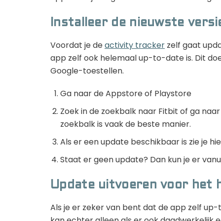
Installeer de nieuwste versi
Voordat je de
activity tracker
zelf gaat upda
app zelf ook helemaal up-to-date is. Dit do
Google-toestellen.
Ga naar de Appstore of Playstore
Zoek in de zoekbalk naar Fitbit of ga naa
zoekbalk is vaak de beste manier.
Als er een update beschikbaar is zie je hi
Staat er geen update? Dan kun je er vanu
Update uitvoeren voor het 
Als je er zeker van bent dat de app zelf up-
kan echter alleen als er ook daadwerkelijk ee