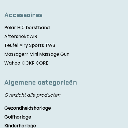
Accessoires
Polar H10 borstband
Aftershokz AIR
Teufel Airy Sports TWS
Massagerr Mini Massage Gun
Wahoo KICKR CORE
Algemene categorieën
Overzicht alle producten
Gezondheidshorloge
Golfhorloge
Kinderhorloge