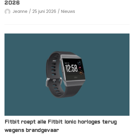
2026
Jeanne
25 juni 2026
Nieuws
Fitbit roept alle Fitbit Ionic horloges terug
wegens brandgevaar