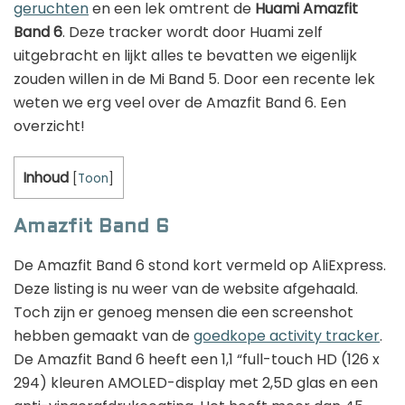
geruchten
en een lek omtrent de
Huami Amazfit
Band 6
. Deze tracker wordt door Huami zelf
uitgebracht en lijkt alles te bevatten we eigenlijk
zouden willen in de Mi Band 5. Door een recente lek
weten we erg veel over de Amazfit Band 6. Een
overzicht!
Inhoud
[
Toon
]
Amazfit Band 6
De Amazfit Band 6 stond kort vermeld op AliExpress.
Deze listing is nu weer van de website afgehaald.
Toch zijn er genoeg mensen die een screenshot
hebben gemaakt van de
goedkope activity tracker
.
De Amazfit Band 6 heeft een 1,1 “full-touch HD (126 x
294) kleuren AMOLED-display met 2,5D glas en een