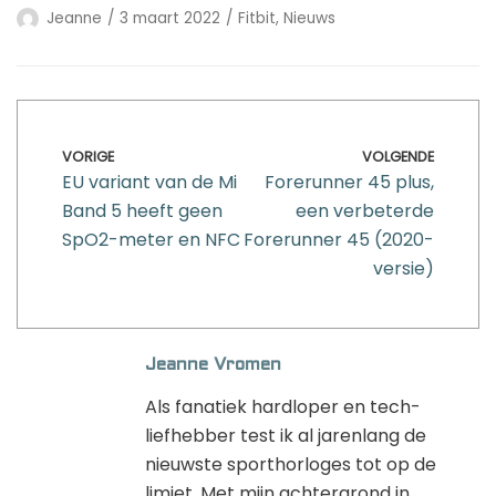
Jeanne
3 maart 2022
Fitbit
,
Nieuws
VORIGE
VOLGENDE
EU variant van de Mi
Forerunner 45 plus,
Band 5 heeft geen
een verbeterde
SpO2-meter en NFC
Forerunner 45 (2020-
versie)
Jeanne Vromen
Als fanatiek hardloper en tech-
liefhebber test ik al jarenlang de
nieuwste sporthorloges tot op de
limiet. Met mijn achtergrond in