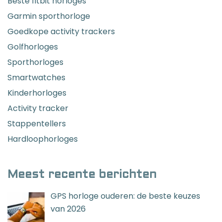
Beste fitbit horloges
Garmin sporthorloge
Goedkope activity trackers
Golfhorloges
Sporthorloges
Smartwatches
Kinderhorloges
Activity tracker
Stappentellers
Hardloophorloges
Meest recente berichten
GPS horloge ouderen: de beste keuzes
van 2026