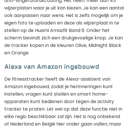
anti-vingerafdrukcoating. Het heeft meer dan 45
wijzerplaten waar je uit kan kiezen. Je kan een aantal
ook aanpassen naar wens. Het is zelfs mogelijk om je
eigen foto te uploaden en deze als wijzerplaat in te
stellen op de Huami Amazfit Band 6. Onder het
scherm bevindt zich een drukgevoelige knop. Je kan
de tracker kopen in de kleuren Olive, Midnight Black
en Orange.
Alexa van Amazon ingebouwd
De fitnesstracker heeft de Alexa-assistent van
Amazon ingebouwd, zodat je herinneringen kunt
instellen, vragen kunt stellen en smart home-
apparaten kunt bedienen door tegen de activity
tracker te praten. Let wel op dat deze functie niet in
elke regio beschikbaar zal zijn. Het is nog onbekend
of Nederland en België hier onder gaan vallen, maar