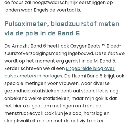
de focus zal hoogstwaarschijnlijk eerst liggen op
landen waar Engels de voertaal is.
Pulsoximeter, bloedzuurstof meten
via de pols in de Band 6
De Amazfit Band 6 heeft ook OxygenBeats ™ Bloed-
zuurstofverzadigingsmeting ingebouwd. Deze
feature
wordt op het moment erg gemist in de Mi Band 5.
Eerder schreven we al een
uitgebreide blog over
pulsoximeters in horloges
. De Huami Band 6 krijgt ook
speciale metingen voor vrouwen, waar diverse
gezondheidsstatistieken centraal staan. Het is nog
onbekend welke statistieken, maar mijn gok is dat
het hier o.a. gaat om metingen omtrent de
menstruatiecycli. Ook kun je slaap, hartslag en
slaapkwaliteit meten met de activiy tracker.