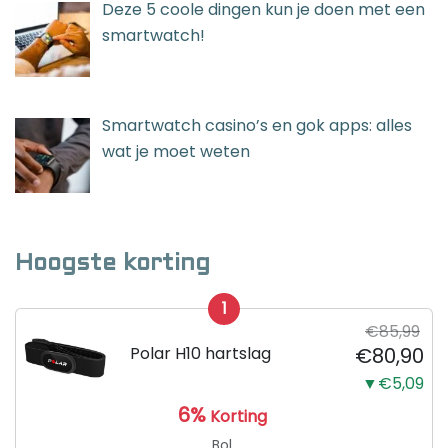
Deze 5 coole dingen kun je doen met een
smartwatch!
Smartwatch casino’s en gok apps: alles
wat je moet weten
Hoogste korting
1
€85,99
Polar H10 hartslag
€80,90
▼€5,09
6%
Korting
Bol