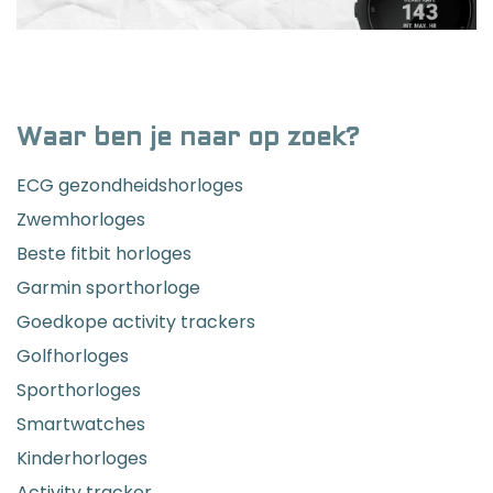
Waar ben je naar op zoek?
ECG gezondheidshorloges
Zwemhorloges
Beste fitbit horloges
Garmin sporthorloge
Goedkope activity trackers
Golfhorloges
Sporthorloges
Smartwatches
Kinderhorloges
Activity tracker