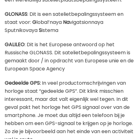
GLONASS
: Dit is een satelietbepalingssysteem en
staat voor:
G
lobal’naya
Na
vigatsionnaya
Sputnikovaya
S
istema
GALILEO
: Dit is het Europese antwoord op het
Russische GLONASS. Dit satelietbepalingssysteem is
gemaakt door / in opdracht van Europese unie en de
European Space Agency
Gedeelde GPS:
In veel productomschrijvingen van
horloge staat “gedeelde GPS”. Dit klink misschien
interessant, maar dat valt eigenlijk wel tegen. In dit
geval pakt het horloge het GPS signaal over van de
smartphone. Je moet dus altijd een telefoon bij je
hebben om een GPS-signaal te krijgen op je horloge.
Zo zie je bijvoorbeeld aan het einde van een activiteit