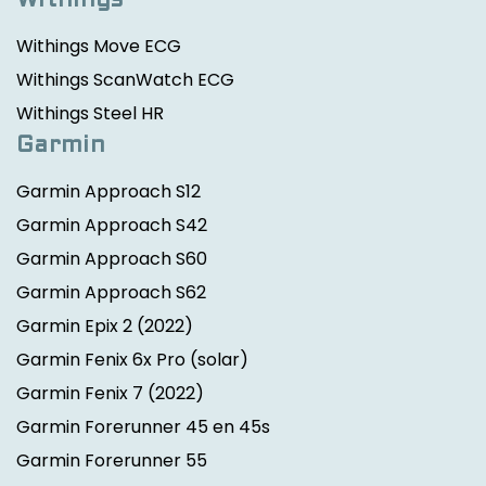
Withings
Withings Move ECG
Withings ScanWatch ECG
Withings Steel HR
Garmin
Garmin Approach S12
Garmin Approach S42
Garmin Approach S60
Garmin Approach S62
Garmin Epix 2
(2022)
Garmin Fenix 6x Pro (solar)
Garmin Fenix 7
(2022)
Garmin Forerunner 45 en 45s
Garmin Forerunner 55