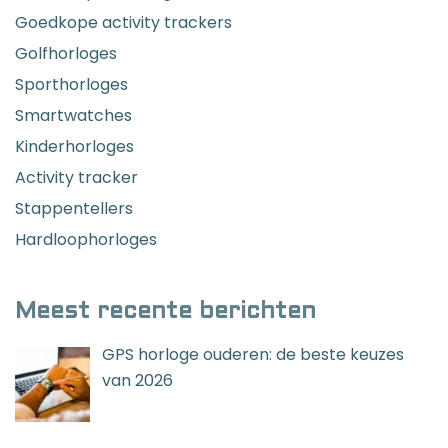
Goedkope activity trackers
Golfhorloges
Sporthorloges
Smartwatches
Kinderhorloges
Activity tracker
Stappentellers
Hardloophorloges
Meest recente berichten
GPS horloge ouderen: de beste keuzes
van 2026