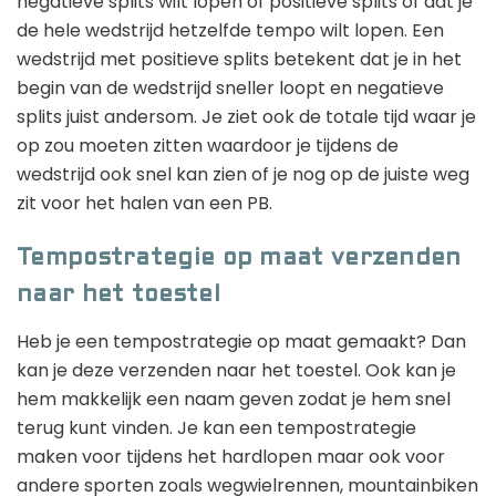
negatieve splits wilt lopen of positieve splits of dat je
de hele wedstrijd hetzelfde tempo wilt lopen. Een
wedstrijd met positieve splits betekent dat je in het
begin van de wedstrijd sneller loopt en negatieve
splits juist andersom. Je ziet ook de totale tijd waar je
op zou moeten zitten waardoor je tijdens de
wedstrijd ook snel kan zien of je nog op de juiste weg
zit voor het halen van een PB.
Tempostrategie op maat verzenden
naar het toestel
Heb je een tempostrategie op maat gemaakt? Dan
kan je deze verzenden naar het toestel. Ook kan je
hem makkelijk een naam geven zodat je hem snel
terug kunt vinden. Je kan een tempostrategie
maken voor tijdens het hardlopen maar ook voor
andere sporten zoals wegwielrennen, mountainbiken