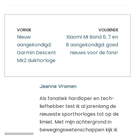
VORIGE
VOLGENDE
Nieuw
Xiaomi Mi Band 6, 7 en
aangekondigd:
8 aangekondigd: goed
Garmin Descent
nieuws voor de fans!
Mk2 duikhorloge
Jeanne Vromen
Als fanatiek hardloper en tech-
liefhebber test ik al jarenlang de
nieuwste sporthorloges tot op de
limiet. Met mijn achtergrond in
bewegingswetenschappen kijk ik