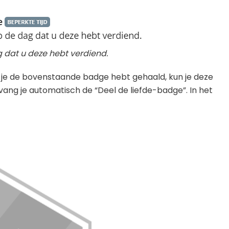
 dat u deze hebt verdiend.
s je de bovenstaande badge hebt gehaald, kun je deze
tvang je automatisch de “Deel de liefde-badge”. In het