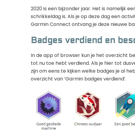
2020 is een bijzonder jaar. Het is namelijk e
schrikkeldag is. Als je op deze dag een activ
Garmin Connect ontvang je deze nieuwe badg
Badges verdiend en bes
In de app of browser kun je het overzicht b
tot nu toe hebt verdiend. Als je hier tot du
zijn om eens te kijken welke badges je al he
overzicht van ‘Garmin badges verdiend’.