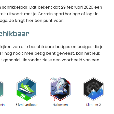
en schrikkeljaar. Dat bekent dat 29 februari 2020 een
iteit uitvoert met je Garmin sporthorloge of logt in
e. Je krijgt hier één punt voor.
chikbaar
ekijken van alle beschikbare badges en badges die je
sver nog nooit mee bezig bent geweest, kan het leuk
bt gehaald. Hieronder zie je een voorbeeld van een