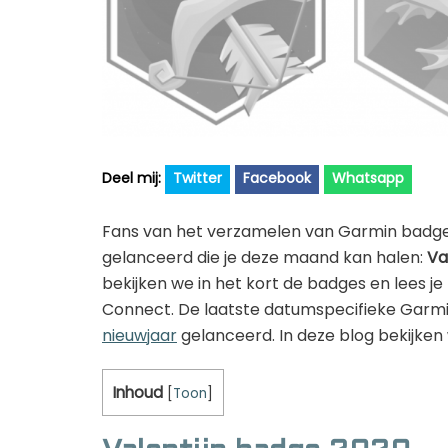
Twitter
Facebook
Whatsapp
Fans van het verzamelen van Garmin badges zu
gelanceerd die je deze maand kan halen:
Va
bekijken we in het kort de badges en lees j
Connect. De laatste datumspecifieke Garm
nieuwjaar
gelanceerd. In deze blog bekijken 
Inhoud
[
Toon
]