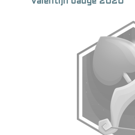
Valentijn badge 2020