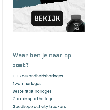
Waar ben je naar op
zoek?
ECG gezondheidshorloges
Zwemhorloges
Beste fitbit horloges
Garmin sporthorloge
Goedkope activity trackers