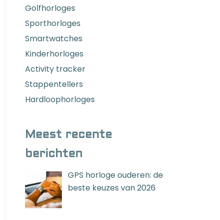
Golfhorloges
Sporthorloges
Smartwatches
Kinderhorloges
Activity tracker
Stappentellers
Hardloophorloges
Meest recente
berichten
GPS horloge ouderen: de
beste keuzes van 2026