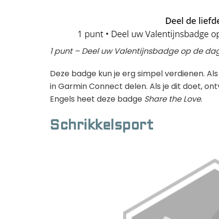
1 punt – Deel uw Valentijnsbadge op de dag
Deze badge kun je erg simpel verdienen. Al
in Garmin Connect delen. Als je dit doet, on
Engels heet deze badge
Share the Love
.
Schrikkelsport