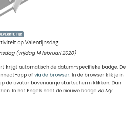
jnsdag (vrijdag 14 februari 2020)
eert krijgt automatisch de datum-specifieke badge. De
Connect-app of
via de browser
. In de browser klik je in
 op de avatar bovenaan je startscherm klikken. Dan
ezien. In het Engels heet de nieuwe badge
Be My