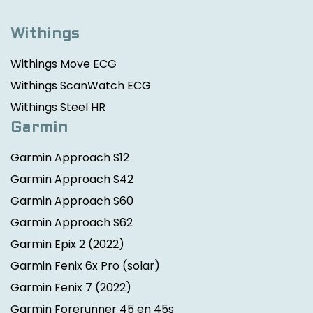
Withings
Withings Move ECG
Withings ScanWatch ECG
Withings Steel HR
Garmin
Garmin Approach S12
Garmin Approach S42
Garmin Approach S60
Garmin Approach S62
Garmin Epix 2
(2022)
Garmin Fenix 6x Pro (solar)
Garmin Fenix 7
(2022)
Garmin Forerunner 45 en 45s