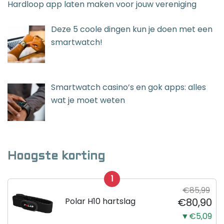
Hardloop app laten maken voor jouw vereniging
Deze 5 coole dingen kun je doen met een
smartwatch!
Smartwatch casino’s en gok apps: alles
wat je moet weten
Hoogste korting
1
€85,99
Polar H10 hartslag
€80,90
▼€5,09