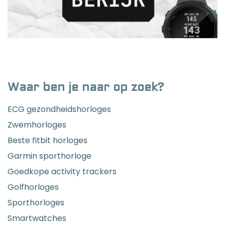
Waar ben je naar op zoek?
ECG gezondheidshorloges
Zwemhorloges
Beste fitbit horloges
Garmin sporthorloge
Goedkope activity trackers
Golfhorloges
Sporthorloges
Smartwatches