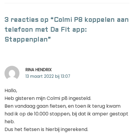
3 reacties op “Colmi P8 koppelen aan
telefoon met Da Fit app:
Stappenplan”
RINA HENDRIX
13 maart 2022 bij 13:07
Hallo,
Heb gisteren mijn Colmi p8 ingesteld.
Ben vandaag gaan fietsen, en toen ik terug kwam
had ik op de 10.000 stappen, bij dat ik amper gestapt
heb.
Dus het fietsen is hierbij ingerekend.