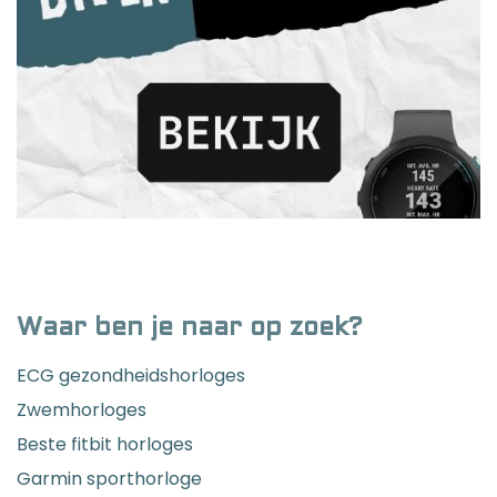
Waar ben je naar op zoek?
ECG gezondheidshorloges
Zwemhorloges
Beste fitbit horloges
Garmin sporthorloge