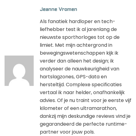
Jeanne Vromen
Als fanatiek hardloper en tech-
liefhebber test ik al jarenlang de
nieuwste sporthorloges tot op de
limiet. Met mijn achtergrond in
bewegingswetenschappen kijk ik
verder dan alleen het design; ik
analyseer de nauwkeurigheid van
hartslagzones, GPS-data en
hersteltijd. Complexe specificaties
vertaal ik naar helder, onafhankelijk
advies. Of je nu traint voor je eerste vijf
kilometer of een ultramarathon,
dankzij mijn deskundige reviews vind je
gegarandeerd de perfecte runtime-
partner voor jouw pols.