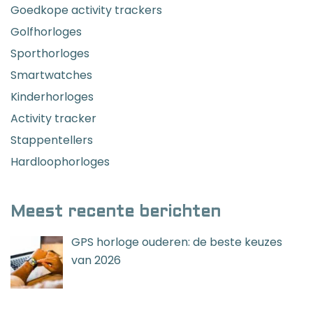
Goedkope activity trackers
Golfhorloges
Sporthorloges
Smartwatches
Kinderhorloges
Activity tracker
Stappentellers
Hardloophorloges
Meest recente berichten
GPS horloge ouderen: de beste keuzes
van 2026