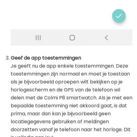
Geef de app toestemmingen
Je geeft nu de app enkele toestemmingen. Deze
toestemmingen zijn normaal en moet je toestaan
als je bijvoorbeeld oproepen wilt bekijken op je
horlogescherm en de GPS van de telefoon wil
delen met de Colmi P8 smartwatch. Als je met een
bepaalde toestemming niet akkoord gaat, is dat
prima, maar dan kan je bijvoorbeeld geen
locatiegegevens gebruiken of meldingen
doorzetten vanaf je telefoon naar het horloge. Dit