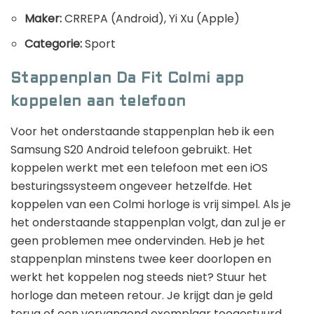
Maker:
CRREPA (Android), Yi Xu (Apple)
Categorie:
Sport
Stappenplan Da Fit Colmi app
koppelen aan telefoon
Voor het onderstaande stappenplan heb ik een
Samsung S20 Android telefoon gebruikt. Het
koppelen werkt met een telefoon met een iOS
besturingssysteem ongeveer hetzelfde. Het
koppelen van een Colmi horloge is vrij simpel. Als je
het onderstaande stappenplan volgt, dan zul je er
geen problemen mee ondervinden. Heb je het
stappenplan minstens twee keer doorlopen en
werkt het koppelen nog steeds niet? Stuur het
horloge dan meteen retour. Je krijgt dan je geld
terug of een vervangend exemplaar toegestuurd.