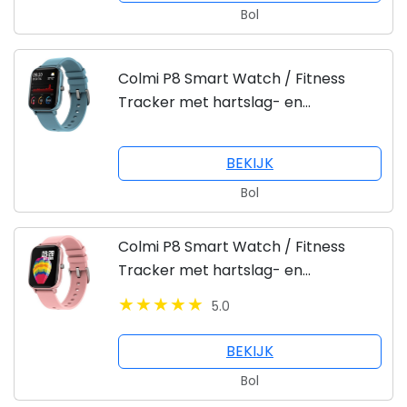
Bol
Colmi P8 Smart Watch / Fitness
Tracker met hartslag- en
bloeddrukmeter, slaapmonitor &
meldingen - Blauw - Android & iOS -
BEKIJK
Waterdicht
Bol
Colmi P8 Smart Watch / Fitness
Tracker met hartslag- en
bloeddrukmeter, slaapmonitor &
5.0
meldingen - Roze - Android & iOS -
Waterdicht
BEKIJK
Bol