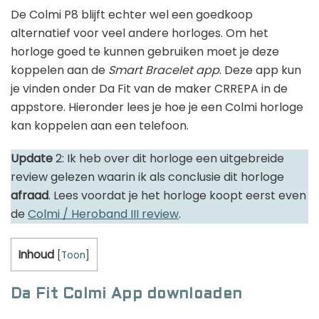
De Colmi P8 blijft echter wel een goedkoop
alternatief voor veel andere horloges. Om het
horloge goed te kunnen gebruiken moet je deze
koppelen aan de
Smart Bracelet app
. Deze app kun
je vinden onder Da Fit van de maker CRREPA in de
appstore. Hieronder lees je hoe je een Colmi horloge
kan koppelen aan een telefoon.
Update
2: Ik heb over dit horloge een uitgebreide
review gelezen waarin ik als conclusie dit horloge
afraad
. Lees voordat je het horloge koopt eerst even
de
Colmi / Heroband III review
.
Inhoud
[
Toon
]
Da Fit Colmi App downloaden