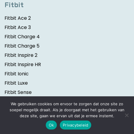
Fitbit
Fitbit Ace 2
Fitbit Ace 3
Fitbit Charge 4
Fitbit Charge 5
Fitbit Inspire 2
Fitbit Inspire HR
Fitbit Ionic
Fitbit Luxe
Fitbit Sense
Fitbit Versa 2
We gebruiken cookies om ervoor te zorgen dat onze site zo
Fitbit Versa 3
soepel mogelijk draait. Als je doorgaat met het gebruiken van
deze site, gaan we ervan uit dat je ermee instemt.
Ok
Privacybeleid
Polar