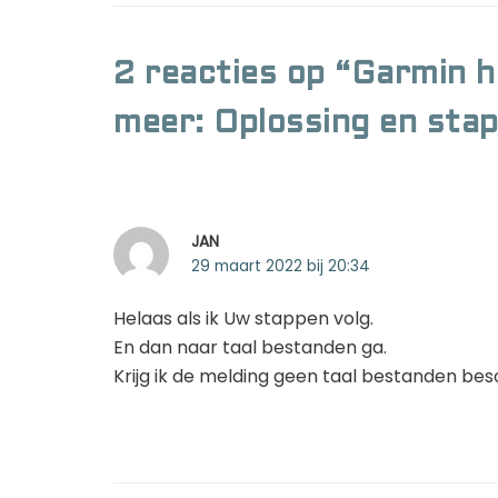
2 reacties op “Garmin he
meer: Oplossing en sta
JAN
29 maart 2022 bij 20:34
Helaas als ik Uw stappen volg.
En dan naar taal bestanden ga.
Krijg ik de melding geen taal bestanden bes