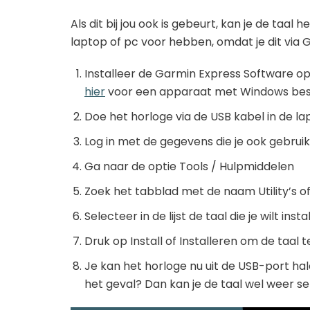
Als dit bij jou ook is gebeurt, kan je de taal
laptop of pc voor hebben, omdat je dit via 
Installeer de Garmin Express Software op
hier
voor een apparaat met Windows bes
Doe het horloge via de USB kabel in de l
Log in met de gegevens die je ook gebru
Ga naar de optie Tools / Hulpmiddelen
Zoek het tabblad met de naam Utility’s 
Selecteer in de lijst de taal die je wilt inst
Druk op Install of Installeren om de taal t
Je kan het horloge nu uit de USB-port hal
het geval? Dan kan je de taal wel weer se