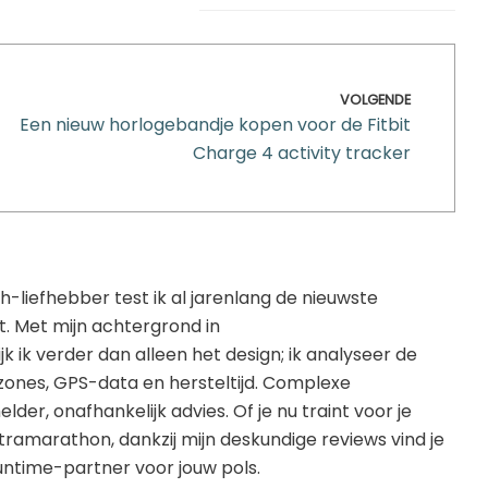
VOLGENDE
Een nieuw horlogebandje kopen voor de Fitbit
Charge 4 activity tracker
h-liefhebber test ik al jarenlang de nieuwste
t. Met mijn achtergrond in
ik verder dan alleen het design; ik analyseer de
zones, GPS-data en hersteltijd. Complexe
elder, onafhankelijk advies. Of je nu traint voor je
ultramarathon, dankzij mijn deskundige reviews vind je
ntime-partner voor jouw pols.