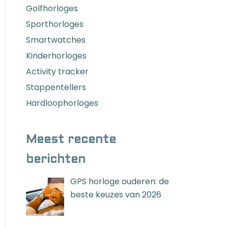
Golfhorloges
Sporthorloges
Smartwatches
Kinderhorloges
Activity tracker
Stappentellers
Hardloophorloges
Meest recente
berichten
GPS horloge ouderen: de
beste keuzes van 2026