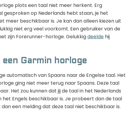
loge plots een taal niet meer herkent. Erg
 gesproken op Nederlands hebt staan, je het
et meer beschikbaar is. Je kan dan alleen kiezen uit
lukkig niet erg veel voorkomt. Een gebruiker van de
et zijn Forerunner-horloge. Gelukkig
deelde
hij
p een Garmin horloge
oge automatisch van Spaans naar de Engelse taal. Het
orloge ging niet meer terug naar Spaans. Deze taal
ar. Het zou kunnen dat jij de taal in het Nederlands
n het Engels beschikbaar is. Je probeert dan de taal
 dan een melding dat deze taal niet beschikbaar is.