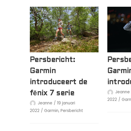
Persbericht:
Persbe
Garmin
Garmi
introduceert de
introd
Jeanne
fēnix 7 serie
2022
Gar
Jeanne
19 januari
2022
Garmin
,
Persbericht