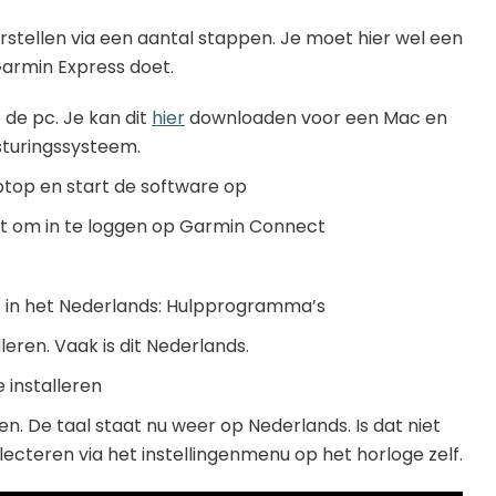
 herstellen via een aantal stappen. Je moet hier wel een
Garmin Express doet.
 de pc. Je kan dit
hier
downloaden voor een Mac en
turingssysteem.
aptop en start de software op
ikt om in te loggen op Garmin Connect
of in het Nederlands: Hulpprogramma’s
alleren. Vaak is dit Nederlands.
e installeren
en. De taal staat nu weer op Nederlands. Is dat niet
lecteren via het instellingenmenu op het horloge zelf.