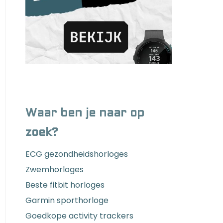
Waar ben je naar op
zoek?
ECG gezondheidshorloges
Zwemhorloges
Beste fitbit horloges
Garmin sporthorloge
Goedkope activity trackers