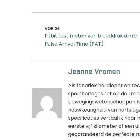
VORIGE
Fitbit test meten van bloeddruk d.m.v.
Pulse Arrival Time (PAT)
Jeanne Vromen
Als fanatiek hardloper en tec
sporthorloges tot op de limie
bewegingswetenschappen kijk 
nauwkeurigheid van hartslag
specificaties vertaal ik naar h
eerste vijf kilometer of een 
gegarandeerd de perfecte ru