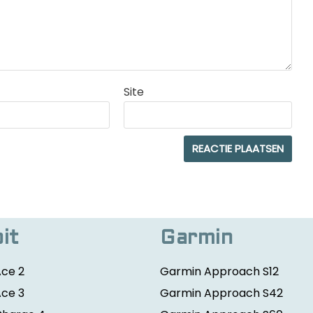
Site
bit
Garmin
Ace 2
Garmin Approach S12
Ace 3
Garmin Approach S42