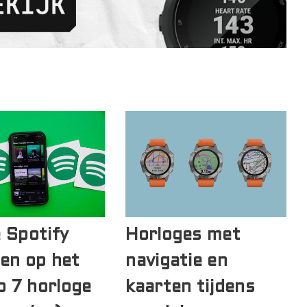
e Spotify
Horloges met
ren op het
navigatie en
 7 horloge
kaarten tijdens