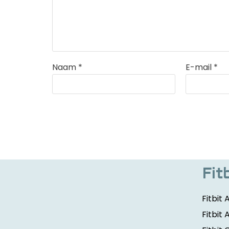
Naam
*
E-mail
*
Fit
Fitbit 
Fitbit 