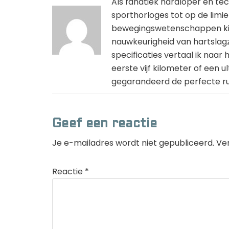
Als fanatiek hardloper en tec
sporthorloges tot op de limie
bewegingswetenschappen kijk 
nauwkeurigheid van hartslag
specificaties vertaal ik naar h
eerste vijf kilometer of een 
gegarandeerd de perfecte ru
Geef een reactie
Je e-mailadres wordt niet gepubliceerd.
Ve
Reactie
*