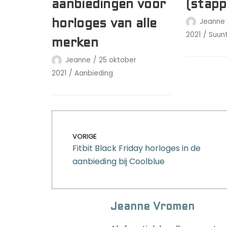
aanbiedingen voor
(stapp
Jeanne
horloges van alle
2021
Suun
merken
Jeanne
25 oktober
2021
Aanbieding
VORIGE
Fitbit Black Friday horloges in de
aanbieding bij Coolblue
Jeanne Vromen