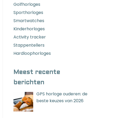
Golfhorloges
Sporthorloges
Smartwatches
Kinderhorloges
Activity tracker
Stappentellers
Hardloophorloges
Meest recente
berichten
GPS horloge ouderen: de
beste keuzes van 2026