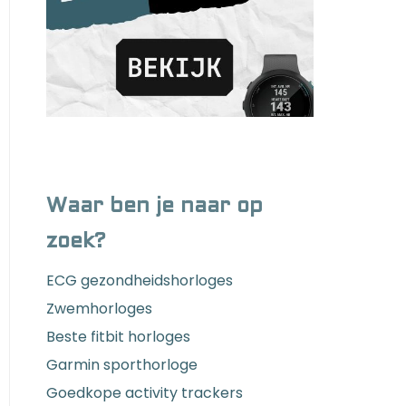
Waar ben je naar op
zoek?
ECG gezondheidshorloges
Zwemhorloges
Beste fitbit horloges
Garmin sporthorloge
Goedkope activity trackers