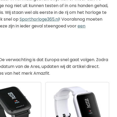
e nog niet uit kunnen testen of in ons handen gehad,
. Wij staan wel als eerste in de rij om het horloge te
ok snel op
Sporthorloge365.nl
! Vooralsnog moeten
eze zijn in ieder geval steengoed voor
een
. De verwachting is dat Europa snel gaat volgen. Zodra
tum van de Ares, updaten wij dit artikel direct.
oges van het merk Amazfit.