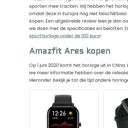
sporten mee tracken. Wij hebben het horlog
omdat deze in Europa nog niet beschikbaar is
kopen. Een uitgebreide review lees je dan o
we doen met de specificaties en beloften. D
sporthorloge onder de 100 euro
!
Amazfit Ares kopen
Op 1 juni 2020 komt het horloge uit in China
we meer informatie hebben over de releaseda
Hieronder bekijk je tot die tijd andere horl