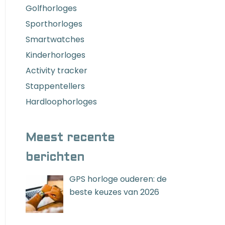
Golfhorloges
Sporthorloges
Smartwatches
Kinderhorloges
Activity tracker
Stappentellers
Hardloophorloges
Meest recente
berichten
GPS horloge ouderen: de
beste keuzes van 2026