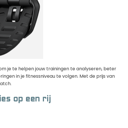
om je te helpen jouw trainingen te analyseren, beter
ingen in je fitnessniveau te volgen. Met de prijs van
atch.
es op een rij