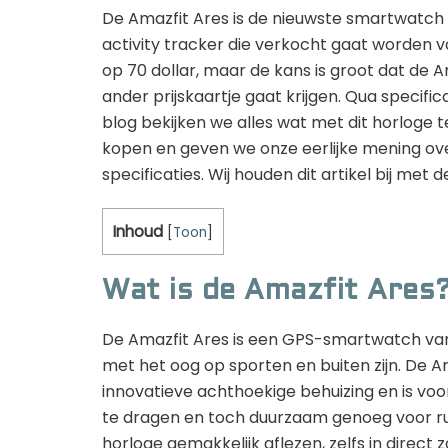
De Amazfit Ares is de nieuwste smartwatch 
activity tracker die verkocht gaat worden vo
op 70 dollar, maar de kans is groot dat de 
ander prijskaartje gaat krijgen. Qua specifi
blog bekijken we alles wat met dit horloge 
kopen en geven we onze eerlijke mening o
specificaties. Wij houden dit artikel bij met
Inhoud
[
Toon
]
Wat is de Amazfit Ares
De Amazfit Ares is een GPS-smartwatch van 
met het oog op sporten en buiten zijn. De A
innovatieve achthoekige behuizing en is vo
te dragen en toch duurzaam genoeg voor ru
horloge gemakkelijk aflezen, zelfs in direct 