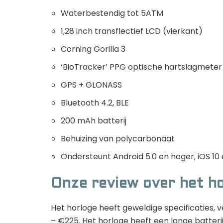
Waterbestendig tot 5ATM
1,28 inch transflectief LCD (vierkant)
Corning Gorilla 3
‘BioTracker’ PPG optische hartslagmeter
GPS + GLONASS
Bluetooth 4.2, BLE
200 mAh batterij
Behuizing van polycarbonaat
Ondersteunt Android 5.0 en hoger, iOS 10
Onze review over het h
Het horloge heeft geweldige specificaties, 
– €225. Het horloge heeft een lange batteri