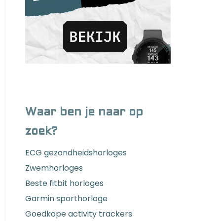
Waar ben je naar op
zoek?
ECG gezondheidshorloges
Zwemhorloges
Beste fitbit horloges
Garmin sporthorloge
Goedkope activity trackers