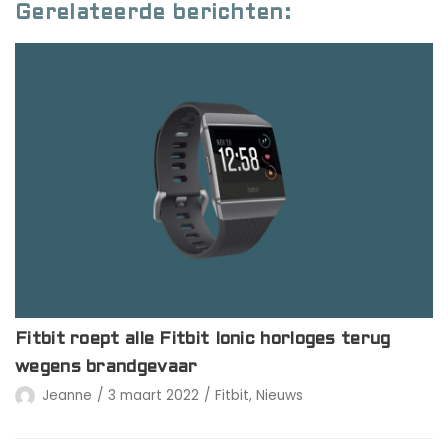
Gerelateerde berichten:
Fitbit roept alle Fitbit Ionic horloges terug
wegens brandgevaar
Jeanne
3 maart 2022
Fitbit
,
Nieuws