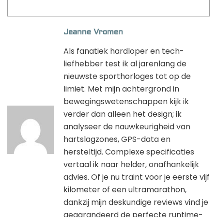
Jeanne Vromen
Als fanatiek hardloper en tech-
liefhebber test ik al jarenlang de
nieuwste sporthorloges tot op de
limiet. Met mijn achtergrond in
bewegingswetenschappen kijk ik
verder dan alleen het design; ik
analyseer de nauwkeurigheid van
hartslagzones, GPS-data en
hersteltijd. Complexe specificaties
vertaal ik naar helder, onafhankelijk
advies. Of je nu traint voor je eerste vijf
kilometer of een ultramarathon,
dankzij mijn deskundige reviews vind je
gegarandeerd de perfecte runtime-