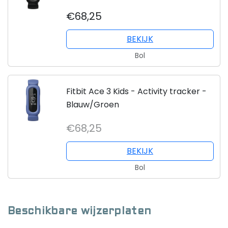
€68,25
BEKIJK
Bol
Fitbit Ace 3 Kids - Activity tracker -
Blauw/Groen
€68,25
BEKIJK
Bol
Beschikbare wijzerplaten