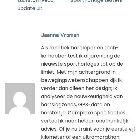
zuurstofniveau
sporthorloge testen!
update uit
Jeanne Vromen
Als fanatiek hardloper en tech-
liefhebber test ik al jarenlang de
nieuwste sporthorloges tot op de
limiet. Met mijn achtergrond in
bewegingswetenschappen kijk ik
verder dan alleen het design; ik
analyseer de nauwkeurigheid van
hartslagzones, GPS-data en
hersteltijd. Complexe specificaties
vertaal ik naar helder, onafhankelijk
advies. Of je nu traint voor je eerste vijf
kilometer of een ultramarathon,