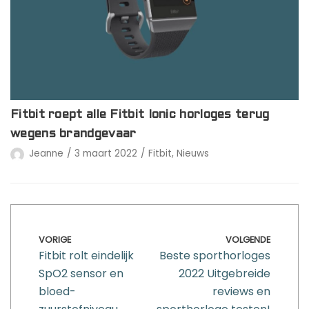
Fitbit roept alle Fitbit Ionic horloges terug
wegens brandgevaar
Jeanne
3 maart 2022
Fitbit
,
Nieuws
VORIGE
VOLGENDE
Fitbit rolt eindelijk
Beste sporthorloges
SpO2 sensor en
2022 Uitgebreide
bloed-
reviews en