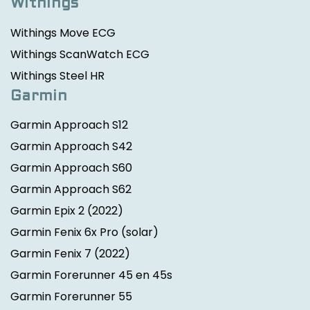
Withings
Withings Move ECG
Withings ScanWatch ECG
Withings Steel HR
Garmin
Garmin Approach S12
Garmin Approach S42
Garmin Approach S60
Garmin Approach S62
Garmin Epix 2
(2022)
Garmin Fenix 6x Pro (solar)
Garmin Fenix 7
(2022)
Garmin Forerunner 45 en 45s
Garmin Forerunner 55