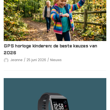
GPS horloge kinderen: de beste keuzes van
2026
Jeanne
25 juni 2026
Nieuws