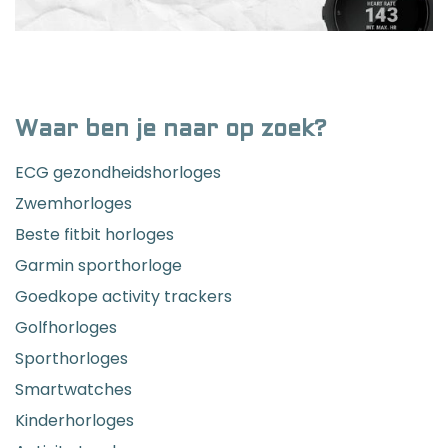
Waar ben je naar op zoek?
ECG gezondheidshorloges
Zwemhorloges
Beste fitbit horloges
Garmin sporthorloge
Goedkope activity trackers
Golfhorloges
Sporthorloges
Smartwatches
Kinderhorloges