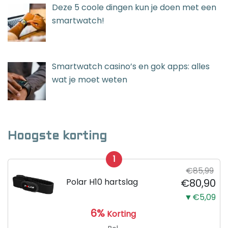
Deze 5 coole dingen kun je doen met een
smartwatch!
Smartwatch casino’s en gok apps: alles
wat je moet weten
Hoogste korting
1
€85,99
Polar H10 hartslag
€80,90
▼€5,09
6%
Korting