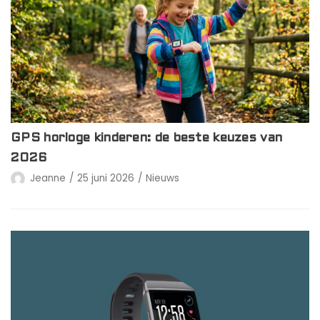
GPS horloge kinderen: de beste keuzes van
2026
Jeanne
25 juni 2026
Nieuws