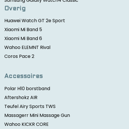
Samsung Galaxy Watch4 Classic
Overig
Huawei Watch GT 2e Sport
Xiaomi Mi Band 5
Xiaomi Mi Band 6
Wahoo ELEMNT Rival
Coros Pace 2
Accessoires
Polar H10 borstband
Aftershokz AIR
Teufel Airy Sports TWS
Massagerr Mini Massage Gun
Wahoo KICKR CORE