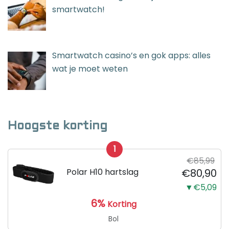
smartwatch!
Smartwatch casino’s en gok apps: alles
wat je moet weten
Hoogste korting
1
€85,99
Polar H10 hartslag
€80,90
▼€5,09
6%
Korting
Bol