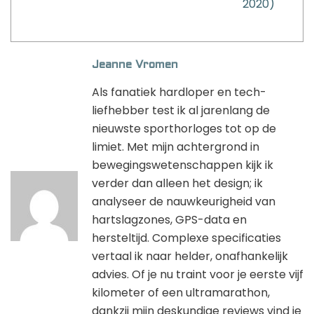
2020)
Jeanne Vromen
Als fanatiek hardloper en tech-
liefhebber test ik al jarenlang de
nieuwste sporthorloges tot op de
limiet. Met mijn achtergrond in
bewegingswetenschappen kijk ik
verder dan alleen het design; ik
analyseer de nauwkeurigheid van
hartslagzones, GPS-data en
hersteltijd. Complexe specificaties
vertaal ik naar helder, onafhankelijk
advies. Of je nu traint voor je eerste vijf
kilometer of een ultramarathon,
dankzij mijn deskundige reviews vind je