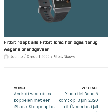
Fitbit roept alle Fitbit Ionic horloges terug
wegens brandgevaar
Jeanne
3 maart 2022
Fitbit
,
Nieuws
VORIGE
VOLGENDE
Android wearables
Xiaomi Mi Band 5
koppelen met een
komt op 18 juni 2020
iPhone: Stappenplan
uit (Nederland juli