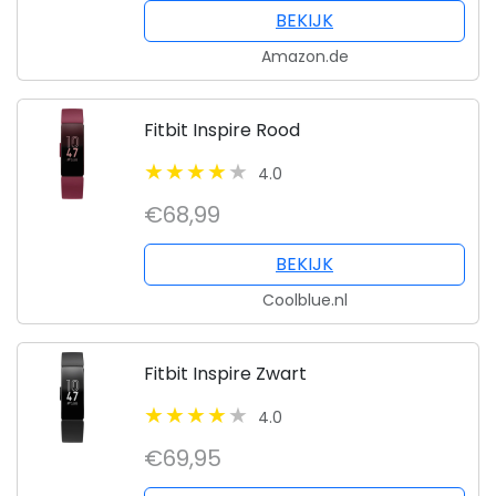
BEKIJK
Amazon.de
Fitbit Inspire Rood
4.0
€68,99
BEKIJK
Coolblue.nl
Fitbit Inspire Zwart
4.0
€69,95