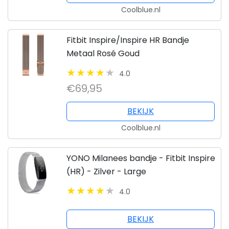
Coolblue.nl
Fitbit Inspire/Inspire HR Bandje
Metaal Rosé Goud
4.0
€69,95
BEKIJK
Coolblue.nl
YONO Milanees bandje - Fitbit Inspire
(HR) - Zilver - Large
4.0
BEKIJK