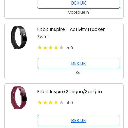
BEKIJK
Coolblue.nl
Fitbit Inspire - Activity tracker -
Zwart
4.0
BEKIJK
Bol
Fitbit Inspire Sangria/Sangria
4.0
BEKIJK