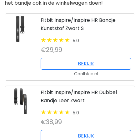
het bandje ook in de winkelwagen doen!
Fitbit Inspire/Inspire HR Bandje
Kunststof Zwart S
5.0
€29,99
BEKIJK
Coolblue.nl
Fitbit Inspire/Inspire HR Dubbel
Bandje Leer Zwart
5.0
€38,99
BEKIJK