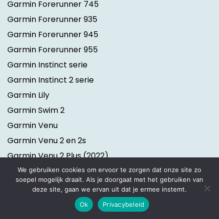
Garmin Forerunner 745
Garmin Forerunner 935
Garmin Forerunner 945
Garmin Forerunner 955
Garmin Instinct serie
Garmin Instinct 2 serie
Garmin Lily
Garmin Swim 2
Garmin Venu
Garmin Venu 2 en 2s
Garmin Venu 2 Plus
(2022)
Garmin Venu Sq
We gebruiken cookies om ervoor te zorgen dat onze site zo
soepel mogelijk draait. Als je doorgaat met het gebruiken van
Garmin Vivoactive 4 en 4s
deze site, gaan we ervan uit dat je ermee instemt.
Garmin Vivofit jr. 2
Ok
Privacybeleid
Garmin Vivomove 3 serie