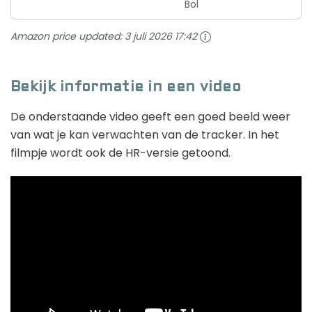
Bol
Amazon price updated:
3 juli 2026 17:42
Bekijk informatie in een video
De onderstaande video geeft een goed beeld weer
van wat je kan verwachten van de tracker. In het
filmpje wordt ook de HR-versie getoond.