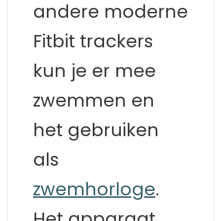
andere moderne
Fitbit trackers
kun je er mee
zwemmen en
het gebruiken
als
zwemhorloge
.
Het apparaat