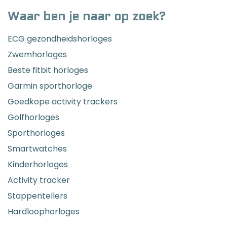
Waar ben je naar op zoek?
ECG gezondheidshorloges
Zwemhorloges
Beste fitbit horloges
Garmin sporthorloge
Goedkope activity trackers
Golfhorloges
Sporthorloges
Smartwatches
Kinderhorloges
Activity tracker
Stappentellers
Hardloophorloges