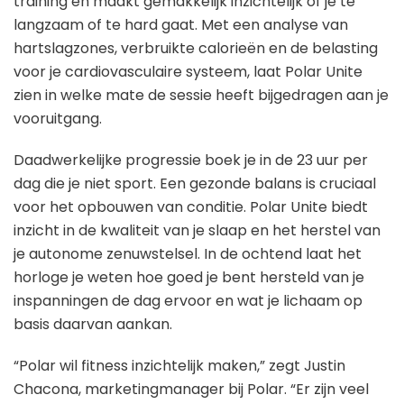
training en maakt gemakkelijk inzichtelijk of je te
langzaam of te hard gaat. Met een analyse van
hartslagzones, verbruikte calorieën en de belasting
voor je cardiovasculaire systeem, laat Polar Unite
zien in welke mate de sessie heeft bijgedragen aan je
vooruitgang.
Daadwerkelijke progressie boek je in de 23 uur per
dag die je niet sport. Een gezonde balans is cruciaal
voor het opbouwen van conditie. Polar Unite biedt
inzicht in de kwaliteit van je slaap en het herstel van
je autonome zenuwstelsel. In de ochtend laat het
horloge je weten hoe goed je bent hersteld van je
inspanningen de dag ervoor en wat je lichaam op
basis daarvan aankan.
“Polar wil fitness inzichtelijk maken,” zegt Justin
Chacona, marketingmanager bij Polar. “Er zijn veel