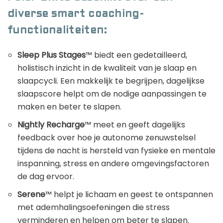
diverse smart coaching-
functionaliteiten:
Sleep Plus Stages
™ biedt een gedetailleerd,
holistisch inzicht in de kwaliteit van je slaap en
slaapcycli. Een makkelijk te begrijpen, dagelijkse
slaapscore helpt om de nodige aanpassingen te
maken en beter te slapen.
Nightly Recharge
™ meet en geeft dagelijks
feedback over hoe je autonome zenuwstelsel
tijdens de nacht is hersteld van fysieke en mentale
inspanning, stress en andere omgevingsfactoren
de dag ervoor.
Serene
™ helpt je lichaam en geest te ontspannen
met ademhalingsoefeningen die stress
verminderen en helpen om beter te slapen.