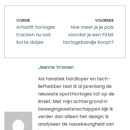
VORIGE
VOLGENDE
Amazfit horloges
Hoe meet je je pols
tracken nu ook
voordat je een Fitbit
korte dutjes
horlogebandje koopt?
Jeanne Vromen
Als fanatiek hardloper en tech-
liefhebber test ik al jarenlang de
nieuwste sporthorloges tot op de
limiet. Met mijn achtergrond in
bewegingswetenschappen kijk ik
verder dan alleen het design; ik
analyseer de nauwkeurigheid van