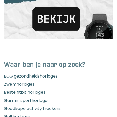
Waar ben je naar op zoek?
ECG gezondheidshorloges
Zwemhorloges
Beste fitbit horloges
Garmin sporthorloge
Goedkope activity trackers
Golfhorloges