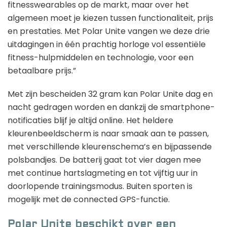
fitnesswearables op de markt, maar over het
algemeen moet je kiezen tussen functionaliteit, prijs
en prestaties. Met Polar Unite vangen we deze drie
uitdagingen in één prachtig horloge vol essentiële
fitness-hulpmiddelen en technologie, voor een
betaalbare prijs.”
Met zijn bescheiden 32 gram kan Polar Unite dag en
nacht gedragen worden en dankzij de smartphone-
notificaties blijf je altijd online. Het heldere
kleurenbeeldscherm is naar smaak aan te passen,
met verschillende kleurenschema’s en bijpassende
polsbandjes. De batterij gaat tot vier dagen mee
met continue hartslagmeting en tot vijftig uur in
doorlopende trainingsmodus. Buiten sporten is
mogelijk met de connected GPS-functie.
Polar Unite beschikt over een