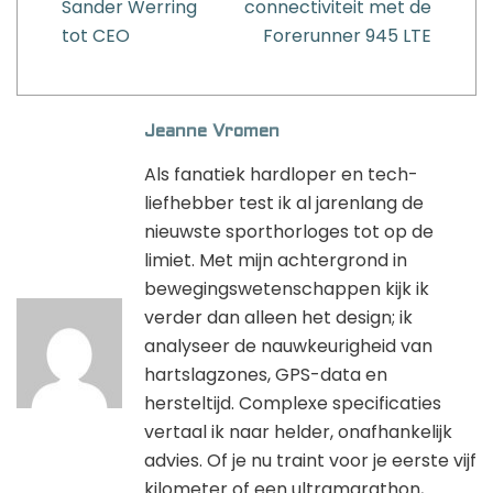
Sander Werring
connectiviteit met de
tot CEO
Forerunner 945 LTE
Jeanne Vromen
Als fanatiek hardloper en tech-
liefhebber test ik al jarenlang de
nieuwste sporthorloges tot op de
limiet. Met mijn achtergrond in
bewegingswetenschappen kijk ik
verder dan alleen het design; ik
analyseer de nauwkeurigheid van
hartslagzones, GPS-data en
hersteltijd. Complexe specificaties
vertaal ik naar helder, onafhankelijk
advies. Of je nu traint voor je eerste vijf
kilometer of een ultramarathon,