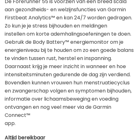
De Forerunner 55 is voorzien van een breed scala
aan gezondheids- en welzijnsfuncties van Garmin
Firstbeat Analytics™ en kan 24/7 worden gedragen.
Zo kun je je stress bijhouden en meldingen
instellen om korte ademhalingsoefeningen te doen.
Gebruik de Body Battery™ energiemonitor om je
energieniveau bij te houden om zo een goede balans
te vinden tussen rust, herstel en inspanning.
Daarnaast krijg je meer inzicht in wanneer en hoe
intensiteitsminuten gedurende de dag zijn verdiend.
Bovendien kunnen vrouwen hun menstruatiecyclus
en zwangerschap volgen en symptomen bijhouden,
informatie over lichaamsbeweging en voeding
ontvangen en nog veel meer via de Garmin
Connect™
app.
Altijd bereikbaar