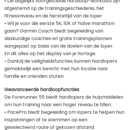
• De dagelijks voorgestelde hardloop-workouts zijn
afgestemd op de trainingsgeschiedenis, het
fitnessniveau en de hersteltijd van de loper
• Wil je voor die eerste 5K, 10K of halve marathon
gaan? Garmin Coach biedt begeleiding van
deskundige coaches en gratis trainingsplannen
aangepast op basis van de doelen van de loper.
En dit alles op het display van je horloge.
• Dankzij de veiligheidsfuncties kunnen hardlopers
gemakkelijk een bericht met hun locatie naar
familie en vrienden sturen
Geavanceerde hardloopfuncties
De Forerunner 55 biedt hardlopers de hulpmiddelen
om hun training naar een hoger niveau te tillen:
• PacePro biedt begeleiding om lopers te helpen hun
inspanningen af te stemmen op een
geselecteerd route of gekozen afstand.