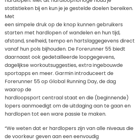
hardlopen. Met dit hardloophorloge houd je
statistieken bij en kun je je gestelde doelen bereiken.
Met
een simpele druk op de knop kunnen gebruikers
starten met hardlopen of wandelen en hun tijd,
afstand, snelheid, tempo en hartslaggegevens direct
vanaf hun pols bijhouden. De Forerunner 55 biedt
daarnaast ook gedetailleerde loopgegevens,
dagelijkse workoutsuggesties, extra ingebouwde
sportapps en meer. Garmin introduceert de
Forerunner 55 op Global Running Day, de dag
waarop de
hardloopsport centraal staat en die (beginnende)
lopers aanmoedigt om de uitdaging aan te gaan en
hardlopen tot een ware passie te maken.
“We weten dat er hardlopers zijn van alle niveaus die
de voorkeur geven aan een eenvoudig