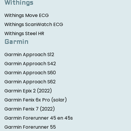
Withings
Withings Move ECG
Withings ScanWatch ECG
Withings Steel HR
Garmin
Garmin Approach S12
Garmin Approach S42
Garmin Approach S60
Garmin Approach S62
Garmin Epix 2
(2022)
Garmin Fenix 6x Pro (solar)
Garmin Fenix 7
(2022)
Garmin Forerunner 45 en 45s
Garmin Forerunner 55