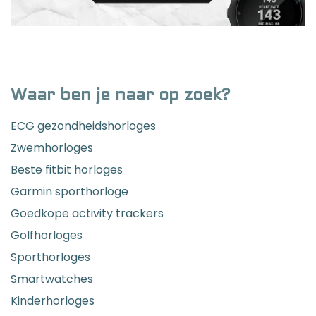
Waar ben je naar op zoek?
ECG gezondheidshorloges
Zwemhorloges
Beste fitbit horloges
Garmin sporthorloge
Goedkope activity trackers
Golfhorloges
Sporthorloges
Smartwatches
Kinderhorloges