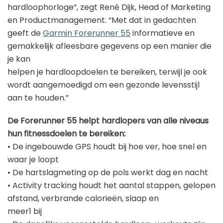
hardloophorloge”, zegt René Dijk, Head of Marketing
en Productmanagement. “Met dat in gedachten
geeft de
Garmin Forerunner 55
informatieve en
gemakkelijk afleesbare gegevens op een manier die
je kan
helpen je hardloopdoelen te bereiken, terwijl je ook
wordt aangemoedigd om een gezonde levensstijl
aan te houden.”
De Forerunner 55 helpt hardlopers van alle niveaus
hun fitnessdoelen te bereiken:
• De ingebouwde GPS houdt bij hoe ver, hoe snel en
waar je loopt
• De hartslagmeting op de pols werkt dag en nacht
• Activity tracking houdt het aantal stappen, gelopen
afstand, verbrande calorieën, slaap en
meer1 bij