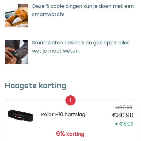
Deze 5 coole dingen kun je doen met een
smartwatch!
Smartwatch casino’s en gok apps: alles
wat je moet weten
Hoogste korting
1
€85,99
Polar H10 hartslag
€80,90
▼€5,09
6%
Korting