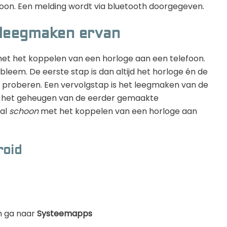
on. Een melding wordt via bluetooth doorgegeven.
 leegmaken ervan
t het koppelen van een horloge aan een telefoon.
bleem. De eerste stap is dan altijd het horloge én de
 proberen. Een vervolgstap is het leegmaken van de
t) het geheugen van de eerder gemaakte
aal
schoon
met het koppelen van een horloge aan
roid
n ga naar
Systeemapps