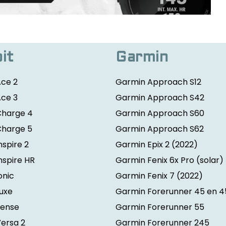
bit
Garmin
Ace 2
Garmin Approach S12
Ace 3
Garmin Approach S42
 Charge 4
Garmin Approach S60
 Charge 5
Garmin Approach S62
Inspire 2
Garmin Epix 2
(2022)
Inspire HR
Garmin Fenix 6x Pro (solar)
Ionic
Garmin Fenix 7
(2022)
Luxe
Garmin Forerunner 45 en 4
Sense
Garmin Forerunner 55
Versa 2
Garmin Forerunner 245