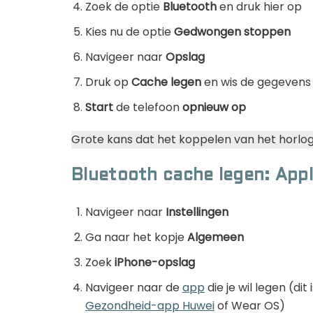
Zoek de optie
Bluetooth
en druk hier op
Kies nu de optie
Gedwongen stoppen
Navigeer naar
Opslag
Druk op
Cache legen
en wis de gegevens
Start
de telefoon
opnieuw op
Grote kans dat het koppelen van het horloge
Bluetooth cache legen: Appl
Navigeer naar
Instellingen
Ga naar het kopje
Algemeen
Zoek
iPhone-opslag
Navigeer naar de
app
die je wil legen (di
Gezondheid-app Huwei
of Wear OS)