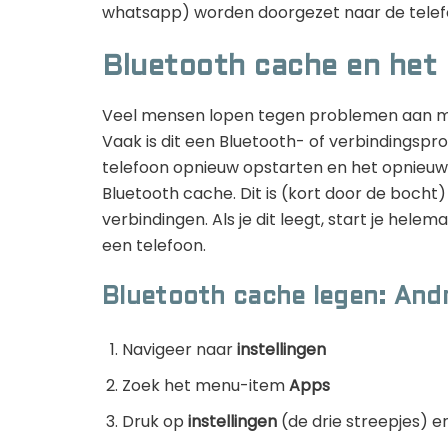
whatsapp) worden doorgezet naar de telefo
Bluetooth cache en het
Veel mensen lopen tegen problemen aan me
Vaak is dit een Bluetooth- of verbindingspro
telefoon opnieuw opstarten en het opnieuw
Bluetooth cache. Dit is (kort door de boch
verbindingen. Als je dit leegt, start je helem
een telefoon.
Bluetooth cache legen: And
Navigeer naar
instellingen
Zoek het menu-item
Apps
Druk op
instellingen
(de drie streepjes) e