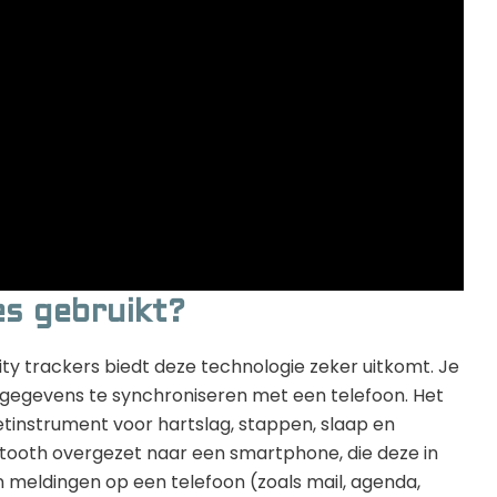
es gebruikt?
ty trackers biedt deze technologie zeker uitkomt. Je
gegevens te synchroniseren met een telefoon. Het
etinstrument voor hartslag, stappen, slaap en
etooth overgezet naar een smartphone, die deze in
meldingen op een telefoon (zoals mail, agenda,