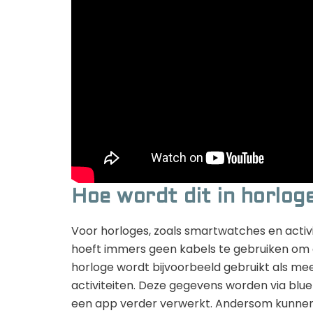
Hoe wordt dit in horlog
Voor horloges, zoals smartwatches en activi
hoeft immers geen kabels te gebruiken om 
horloge wordt bijvoorbeeld gebruikt als me
activiteiten. Deze gegevens worden via blu
een app verder verwerkt. Andersom kunnen 