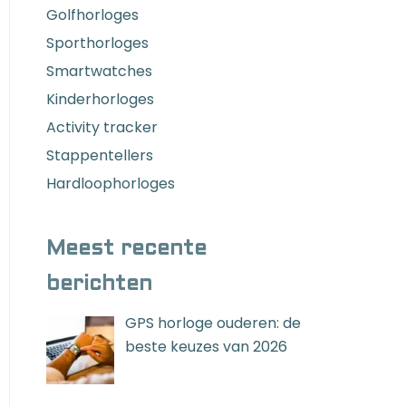
Golfhorloges
Sporthorloges
Smartwatches
Kinderhorloges
Activity tracker
Stappentellers
Hardloophorloges
Meest recente
berichten
GPS horloge ouderen: de
beste keuzes van 2026