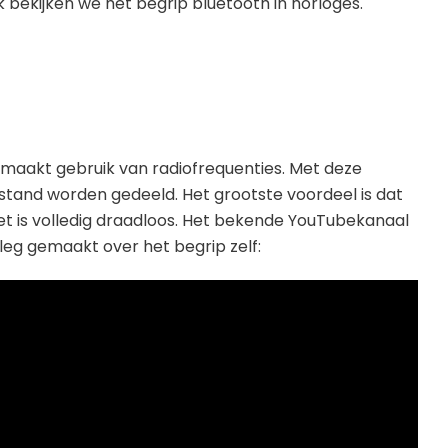
 bekijken we het begrip bluetooth in horloges.
 maakt gebruik van radiofrequenties. Met deze
tand worden gedeeld. Het grootste voordeel is dat
het is volledig draadloos. Het bekende YouTubekanaal
tleg gemaakt over het begrip zelf: