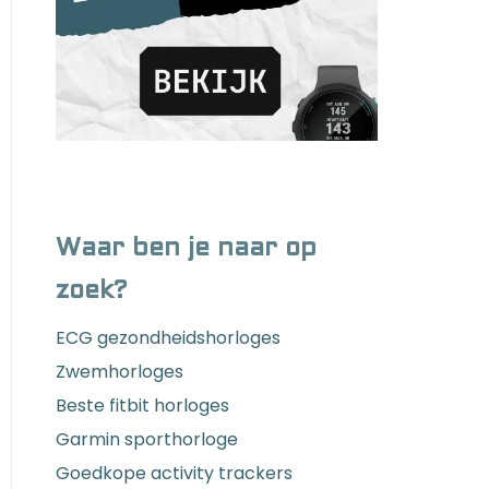
Waar ben je naar op
zoek?
ECG gezondheidshorloges
Zwemhorloges
Beste fitbit horloges
Garmin sporthorloge
Goedkope activity trackers