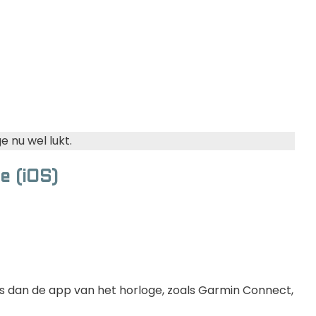
 nu wel lukt.
e (iOS)
t is dan de app van het horloge, zoals Garmin Connect,