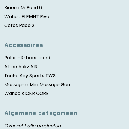
Xiaomi Mi Band 6
Wahoo ELEMNT Rival
Coros Pace 2
Accessoires
Polar H10 borstband
Aftershokz AIR
Teufel Airy Sports TWS
Massagerr Mini Massage Gun
Wahoo KICKR CORE
Algemene categorieën
Overzicht alle producten