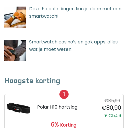
Deze 5 coole dingen kun je doen met een
smartwatch!
Smartwatch casino’s en gok apps: alles
wat je moet weten
Hoogste korting
1
€85,99
Polar H10 hartslag
€80,90
▼€5,09
6%
Korting