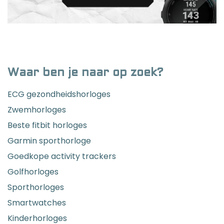
Waar ben je naar op zoek?
ECG gezondheidshorloges
Zwemhorloges
Beste fitbit horloges
Garmin sporthorloge
Goedkope activity trackers
Golfhorloges
Sporthorloges
Smartwatches
Kinderhorloges