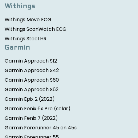
Withings
Withings Move ECG
Withings ScanWatch ECG
Withings Steel HR
Garmin
Garmin Approach S12
Garmin Approach S42
Garmin Approach S60
Garmin Approach S62
Garmin Epix 2
(2022)
Garmin Fenix 6x Pro (solar)
Garmin Fenix 7
(2022)
Garmin Forerunner 45 en 45s
Garmin Forerunner 55