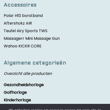
Accessoires
Polar H10 borstband
Aftershokz AIR
Teufel Airy Sports TWS
Massagerr Mini Massage Gun
Wahoo KICKR CORE
Algemene categorieën
Overzicht alle producten
Gezondheidshorloge
Golfhorloge
Kinderhorloge
Smartwatch