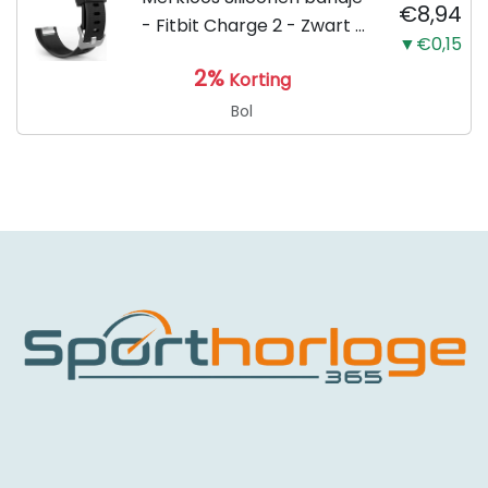
€8,94
- Fitbit Charge 2 - Zwart -
▼€0,15
Small
2%
Korting
Bol