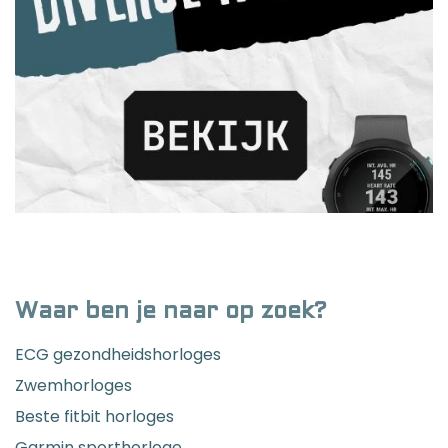
Waar ben je naar op zoek?
ECG gezondheidshorloges
Zwemhorloges
Beste fitbit horloges
Garmin sporthorloge