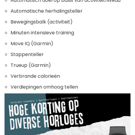
Automatisch doel op basis van activiteitniveau
Automatische herhalingsteller
Bewegingsbalk (activiteit)
Minuten intensieve training
Move IQ (Garmin)
Stappenteller
Trueup (Garmin)
Verbrande calorieën
Verdiepingen omhoog tellen